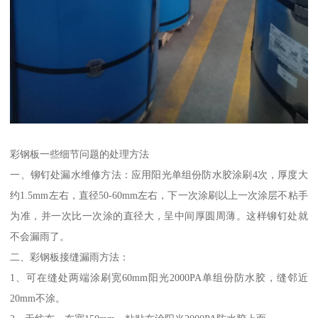
彩钢板一些细节问题的处理方法
一、铆钉处漏水维修方法：应用阳光单组份防水胶涂刷4次，厚度大
约1.5mm左右，直径50-60mm左右，下一次涂刷以上一次涂层不粘手
为准，并一次比一次涂的直径大，呈中间厚圆周薄。这样铆钉处就
不会漏雨了。
二、彩钢板接缝漏雨方法：
1、可在缝处两端涂刷宽60mm阳光2000PA单组份防水胶，缝邻近
20mm不涂。