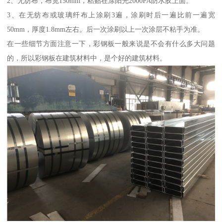
2、无纺布，布宽150mm，粘贴在涂阳光2000PA防水胶上面。
3、在无纺布或玻璃纤布上涂刷3遍，涂刷时后一遍比前一遍宽
50mm，厚度1.8mm左右。后一次涂刷以上一次涂层不粘手为准。
在一些细节方面注意一下，彩钢板一般来说是不会有什么多大问题
的，所以彩钢板在建筑材料中，是个好的建筑材料。