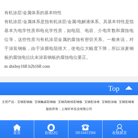
有机涂层/金属体系的基本特性
有机涂层/金属体系是指有机涂层/金属/电解液体系。其基本特性是指
基本为电学性质和电化学性质，如电阻、电容、介电常数和腐蚀电
位等，这些性质与有机涂层金属的腐蚀有密切关系。一般来说，对
于涂装钢板，由于涂膜电阻很大，使电位大幅度下降，所以涂麦钢
板的腐蚀电位比未涂装钢板的腐蚀电位要正。
m.shxbsy168.b2b168.com
Top
主营产品：宝钢彩钢板 宝钢氟碳彩钢板 宝钢高耐候彩钢板 宝钢彩涂卷 宝钢彩涂板 宝钢彩钢卷
版权所有：上海轩本实业有限公司
首页
在线QQ
18116413584
在线留言