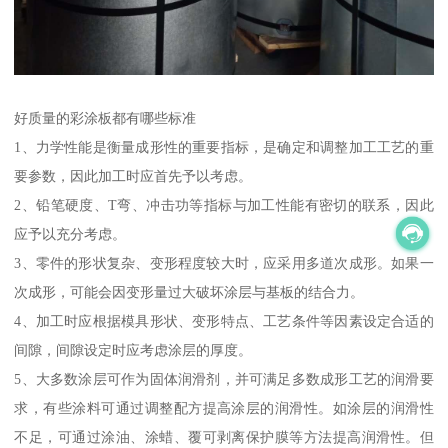
好质量的彩涂板都有哪些标准
1、力学性能是衡量成形性的重要指标，是确定和调整加工工艺的重
要参数，因此加工时应首先予以考虑。
2、铅笔硬度、T弯、冲击功等指标与加工性能有密切的联系，因此
应予以充分考虑。
3、零件的形状复杂、变形程度较大时，应采用多道次成形。如果一
次成形，可能会因变形量过大破坏涂层与基板的结合力。
4、加工时应根据模具形状、变形特点、工艺条件等因素设定合适的
间隙，间隙设定时应考虑涂层的厚度。
5、大多数涂层可作为固体润滑剂，并可满足多数成形工艺的润滑要
求，有些涂料可通过调整配方提高涂层的润滑性。如涂层的润滑性
不足，可通过涂油、涂蜡、覆可剥离保护膜等方法提高润滑性。但