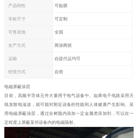
产品特性
可贴膜
非标尺寸
可定制
可售卖地
全国
生产方式
两涂两烘
运输
自提代运均可
经营方式
自营
电磁屏蔽涂层
目前，高频半导体元件大量用于电气设备中。如果电子电路采用天
线发散电滋波，就可能对附近设备的性能和人体健康产生影响。采
用电磁屏蔽涂层，通过全树脂内添加一定金属类添加剂，可以在一
定程度上屏蔽某些设备内的电磁隔射。