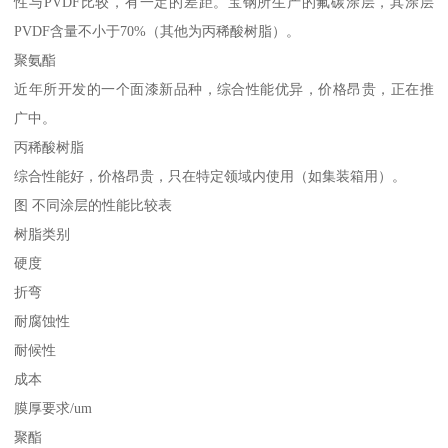
性与PVDF比较，有一定的差距。宝钢所生产的氟碳涂层，其涂层
PVDF含量不小于70%（其他为丙稀酸树脂）。
聚氨酯
近年所开发的一个面漆新品种，综合性能优异，价格昂贵，正在推
广中。
丙稀酸树脂
综合性能好，价格昂贵，只在特定领域内使用（如集装箱用）。
图 不同涂层的性能比较表
树脂类别
硬度
折弯
耐腐蚀性
耐候性
成本
膜厚要求/um
聚酯