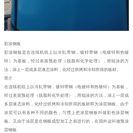
彩涂钢板
彩涂钢板是在连续机组上以冷轧带钢，镀锌带钢（电镀锌和热镀
锌）为基板，经过表面预处理（脱脂和化学处理），用辊涂的方
法，涂上一层或多层液态涂料，化经过烘烤和冷却所得的板材。
简介
在连续机组上以冷轧带钢，镀锌带钢（电镀锌和热镀锌）为基板，
经过表面预处理（脱脂和化学处理），用辊涂的方法，涂上一层或
多层液态涂料，化经过烘烤和冷却所得的板材即为涂层钢板。由于
涂层可以有各种不同的颜色，习惯上把涂层钢板叫做彩色涂层钢
板。又由于涂层是在钢板成型加工之前进行的，在国外这叫做预涂
层钢板.