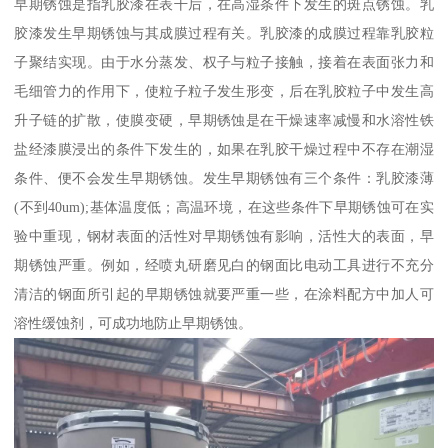
早期锈蚀是指乳胶漆在表干后，在高湿条件下发生的斑点锈蚀。乳
胶漆发生早期锈蚀与其成膜过程有关。乳胶漆的成膜过程靠乳胶粒
子聚结实现。由于水分蒸发、权子与粒子接触，接着在表面张力和
毛细管力的作用下，使粒子粒子发生形变，后在乳胶粒子中发生高
升子链的扩散，使膜变硬，早期锈蚀是在干燥速率减慢和水溶性铁
盐经漆膜浸出的条件下发生的，如果在乳胶干燥过程中不存在潮湿
条件、便不会发生早期锈蚀。发生早期锈蚀有三个条件：乳胶漆薄
(不到40um);基体温度低；高温环境，在这些条件下早期锈蚀可在实
验中重现，钢材表面的活性对早期锈蚀有影响，活性大的表面，早
期锈蚀严重。例如，经喷丸研磨见白的钢面比电动工具进行不充分
清洁的钢面所引起的早期锈蚀就要严重一些，在涂料配方中加人可
溶性缓蚀剂，可成功地防止早期锈蚀。