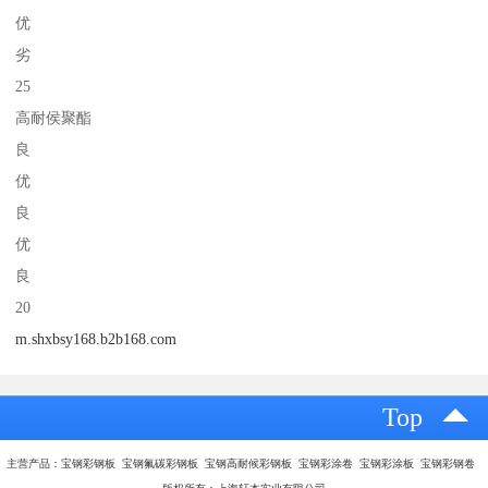
优
劣
25
高耐侯聚酯
良
优
良
优
良
20
m.shxbsy168.b2b168.com
Top
主营产品：宝钢彩钢板 宝钢氟碳彩钢板 宝钢高耐候彩钢板 宝钢彩涂卷 宝钢彩涂板 宝钢彩钢卷