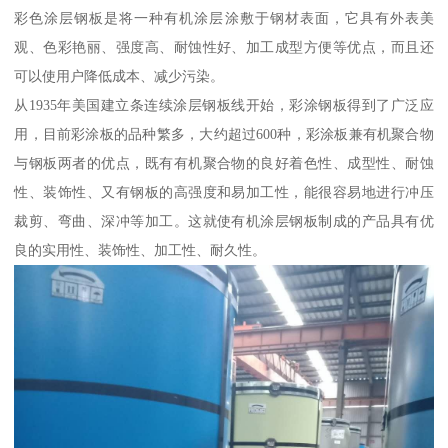
彩色涂层钢板是将一种有机涂层涂敷于钢材表面，它具有外表美
观、色彩艳丽、强度高、耐蚀性好、加工成型方便等优点，而且还
可以使用户降低成本、减少污染。
从1935年美国建立条连续涂层钢板线开始，彩涂钢板得到了广泛应
用，目前彩涂板的品种繁多，大约超过600种，彩涂板兼有机聚合物
与钢板两者的优点，既有有机聚合物的良好着色性、成型性、耐蚀
性、装饰性、又有钢板的高强度和易加工性，能很容易地进行冲压
裁剪、弯曲、深冲等加工。这就使有机涂层钢板制成的产品具有优
良的实用性、装饰性、加工性、耐久性。