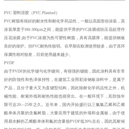
PVC 塑料溶胶（PVC Plastisol）
PVC树脂有很好的耐水性和耐化学药品性，一般以高固形份涂装，其
涂装厚度于l00-300μm之间，能提供平滑的PVC涂膜或轻压花处理作
压花涂膜;由于PVC涂膜为热可塑性树脂，具有高膜厚，能提供钢板
良好的保护。但PVC耐热性较弱。在早期在欧洲使用较多，由于其环
保属性相对较差，目前使用越来越少。
PVDF
由于PVDF的化学键与化学键间，有很强的键能，因此涂料具有非常
好的防蚀性和色泽保持性，在建筑工业用彩涂钢板涂料中，是属于
产品，且分子量大又为直键型结构，因此除耐化学药品性之外，机
械性能、耐紫外线和耐热性能也很突出。在一般环境下，其防蚀年
限可达20—25年之久。近年来，国内开始盛行以三氟氯乙烯和乙烯
酯单体共聚的含氟树脂，大量应用于建筑的外墙和金属板，由于使
用易水解的乙烯酯单体和氟的含量较PVDF低30%左右，因此其耐候