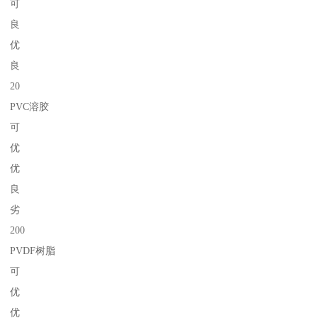
可
良
优
良
20
PVC溶胶
可
优
优
良
劣
200
PVDF树脂
可
优
优