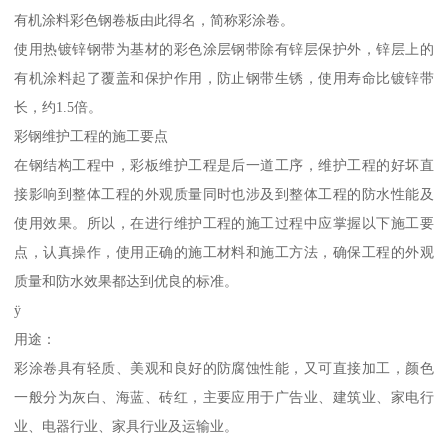
有机涂料彩色钢卷板由此得名，简称彩涂卷。
使用热镀锌钢带为基材的彩色涂层钢带除有锌层保护外，锌层上的
有机涂料起了覆盖和保护作用，防止钢带生锈，使用寿命比镀锌带
长，约1.5倍。
彩钢维护工程的施工要点
在钢结构工程中，彩板维护工程是后一道工序，维护工程的好坏直
接影响到整体工程的外观质量同时也涉及到整体工程的防水性能及
使用效果。所以，在进行维护工程的施工过程中应掌握以下施工要
点，认真操作，使用正确的施工材料和施工方法，确保工程的外观
质量和防水效果都达到优良的标准。
ÿ
用途：
彩涂卷具有轻质、美观和良好的防腐蚀性能，又可直接加工，颜色
一般分为灰白、海蓝、砖红，主要应用于广告业、建筑业、家电行
业、电器行业、家具行业及运输业。