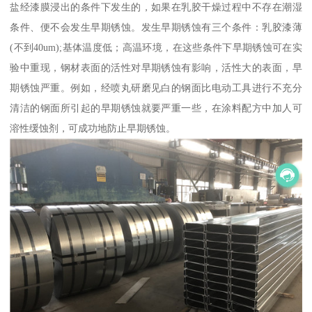
盐经漆膜浸出的条件下发生的，如果在乳胶干燥过程中不存在潮湿
条件、便不会发生早期锈蚀。发生早期锈蚀有三个条件：乳胶漆薄
(不到40um);基体温度低；高温环境，在这些条件下早期锈蚀可在实
验中重现，钢材表面的活性对早期锈蚀有影响，活性大的表面，早
期锈蚀严重。例如，经喷丸研磨见白的钢面比电动工具进行不充分
清洁的钢面所引起的早期锈蚀就要严重一些，在涂料配方中加人可
溶性缓蚀剂，可成功地防止早期锈蚀。