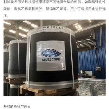
彩涂卷所用涂料根据使用环境不同选择合适的树脂，如聚酯硅改性
聚酯、聚氯乙烯塑料溶胶、聚偏氯乙烯等。用户可根据用途进行选
择。
基材的验收与保养