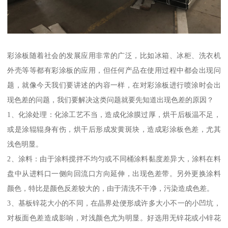
彩涂板随着社会的发展应用非常的广泛，比如冰箱、冰柜、洗衣机
外壳等等都有彩涂板的应用，但任何产品在使用过程中都会出现问
题，就像今天我们要讲述的内容一样，在对彩涂板进行喷涂时会出
现色差的问题，我们要解决这类问题就要先知道出现色差的原因？
1、化涂处理：化涂工艺不当，造成化涂膜过厚，烘干后板温不足，
或是涂辊辊身有伤，烘干后形成发黄斑块，造成彩涂板色差，尤其
浅色明显。
2、涂料：由于涂料搅拌不均匀或不同桶涂料黏度差异大，涂料在料
盘中从进料口一侧向回流口方向延伸，出现色差带。另外更换涂料
颜色，特比是颜色反差较大的，由于清洗不干净，污染造成色差。
3、基板锌花大小的不同，在晶界处便形成许多大小不一的小凹坑，
对板面色差造成影响，对浅颜色尤为明显。好选用无锌花或小锌花