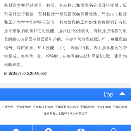
基材到货并经过质量、数量、包装标志和质保书等项目验收后，应
对基材进行检验，基材检验一般包括表面质量检验、外形尺寸检验
和工艺力学性能检验三部分，检验阶段的工作好坏直接影响到有机
涂层钢板的质量和使用性能。据以往1经验表明，有机涂层钢板的质
量纠纷80%是因基材质量引起的。带钢的验收应成批进行，每批应由
钢号、锌层质量、加工性能、尺寸、表面1结构、表面质量相同的带
钢组成，每卷为一批。检验时，在每卷的头部和尾部切1取一张作为
检验样本。
m.shxbsy168.b2b168.com
Top
主营产品：宝钢彩钢板 宝钢氟碳彩钢板 宝钢高耐候彩钢板 宝钢彩涂卷 宝钢彩涂板 宝钢彩钢卷
版权所有：上海轩本实业有限公司