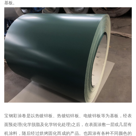
基板。
宝钢彩涂卷是以热镀锌板、热镀铝锌板、电镀锌板等为基板，经表
面预处理(化学脱脂及化学转化处理)之后，在表面涂敷一层或几层有
机涂料，随后经过烘烤固化而成的产品。也因涂有各种不同颜色的