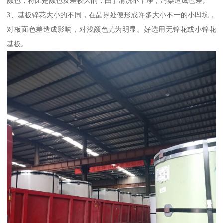
颜色，特比是颜色反差较大的，由于清洗不干净，污染造成色差。
3、基板锌花大小的不同，在晶界处便形成许多大小不一的小凹坑，
对板面色差造成影响，对浅颜色尤为明显。好选用无锌花或小锌花
基板。