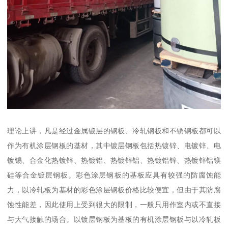
理论上讲，凡是经过金属镀层的钢板、冷轧钢板和不锈钢板都可以
作为有机涂层钢板的基材，其中镀层钢板包括热镀锌、电镀锌、电
镀锡、合金化热镀锌、热镀铝、热镀锌铝、热镀铝锌、热镀锌铝镁
硅等合金镀层钢板。彩色涂层钢板的基板应具有较强的防腐蚀能
力，以冷轧板为基材的彩色涂层钢板价格比较便宜，但由于其防腐
蚀性能差，因此使用上受到很大的限制，一般只用作室内或不直接
与大气接触的场合。以镀层钢板为基板的有机涂层钢板与以冷轧板