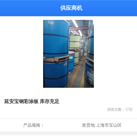
供应商机
延安宝钢彩涂板 库存充足
浏览次数：
57
次
产品规格：
发货地:
上海市宝山区