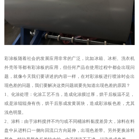
彩涂板随着社会的发展应用非常的广泛，比如冰箱、冰柜、洗衣机
外壳等等都有彩涂板的应用，但任何产品在使用过程中都会出现问
题，就像今天我们要讲述的内容一样，在对彩涂板进行喷涂时会出
现色差的问题，我们要解决这类问题就要先知道出现色差的原因？
1、化涂处理：化涂工艺不当，造成化涂膜过厚，烘干后板温不足，
或是涂辊辊身有伤，烘干后形成发黄斑块，造成彩涂板色差，尤其
浅色明显。
2、涂料：由于涂料搅拌不均匀或不同桶涂料黏度差异大，涂料在料
盘中从进料口一侧向回流口方向延伸，出现色差带。另外更换涂料