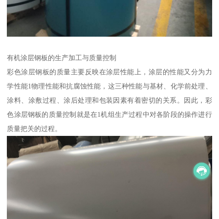
有机涂层钢板的生产加工与质量控制
彩色涂层钢板的质量主要反映在涂层性能上，涂层的性能又分为力
学性能1物理性能和抗腐蚀性能，这三种性能与基材、化学前处理、
涂料、涂敷过程、涂后处理和包装因素有着密切的关系。因此，彩
色涂层钢板的质量控制就是在1机组生产过程中对各阶段的操作进行
质量把关的过程。