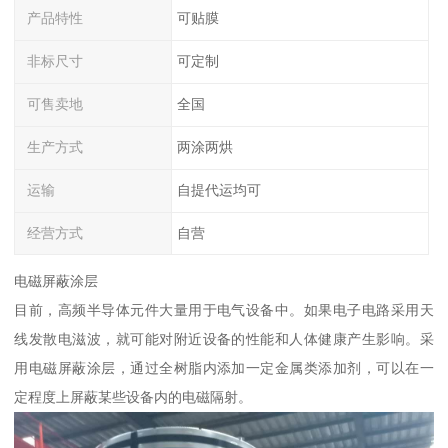
产品特性
可贴膜
非标尺寸
可定制
可售卖地
全国
生产方式
两涂两烘
运输
自提代运均可
经营方式
自营
电磁屏蔽涂层
目前，高频半导体元件大量用于电气设备中。如果电子电路采用天
线发散电滋波，就可能对附近设备的性能和人体健康产生影响。采
用电磁屏蔽涂层，通过全树脂内添加一定金属类添加剂，可以在一
定程度上屏蔽某些设备内的电磁隔射。