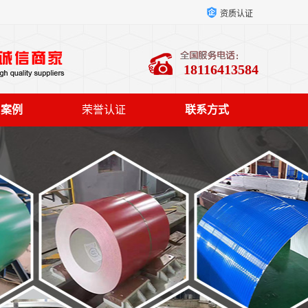
资质认证
18116413584
户案例
荣誉认证
联系方式