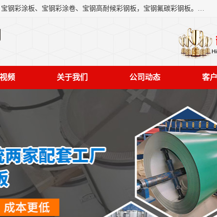
上海轩本实业有限公司主营产品：宝钢彩钢板、宝钢彩钢卷、宝钢彩涂板、宝钢彩涂卷、宝钢高耐候彩钢板，宝钢氟碳彩钢板。是一家集钢铁贸易，物流、加工为一体的产业全配套公司。
司
视频
关于我们
公司动态
客