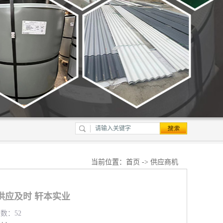
当前位置：
首页
->
供应商机
供应及时 轩本实业
览数：52