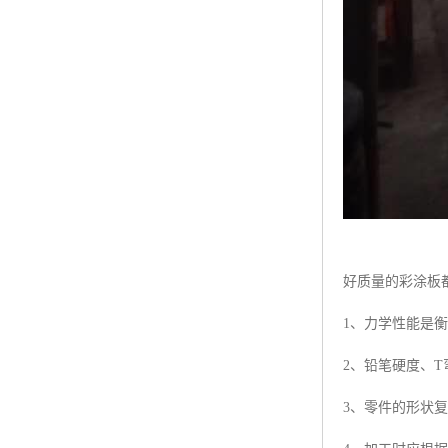
好质量的彩涂板
1、力学性能是
2、铅笔硬度、
3、零件的形状