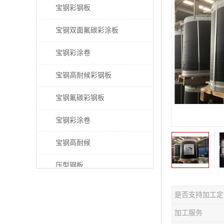
宝钢彩钢板
宝钢双面氟碳彩涂板
宝钢彩涂卷
宝钢高耐候彩钢板
宝钢氟碳彩钢板
宝钢彩涂卷
宝钢高耐候
压型钢板
宝钢PVDF彩涂板
是否支持加工定
宝钢HDP彩涂板
加工服务