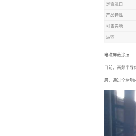
是否进口
产品特性
可售卖地
运输
电磁屏蔽涂层
目前，高频半导
层，通过全树脂