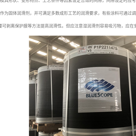
据模具形状、变形特点、工艺条件等因素设定合适的间隙，间隙设定时应
可作为固体润滑剂，并可满足多数成形工艺的润滑要求，有些涂料可通过
覆可剥离保护膜等方法提高润滑性。但应注意湿润滑剂容易吸污物，应在