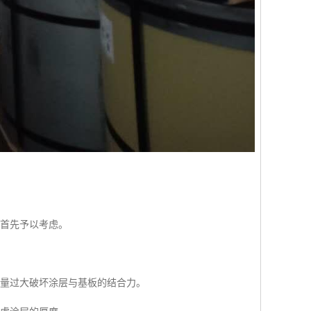
应首先予以考虑。
形量过大破坏涂层与基板的结合力。