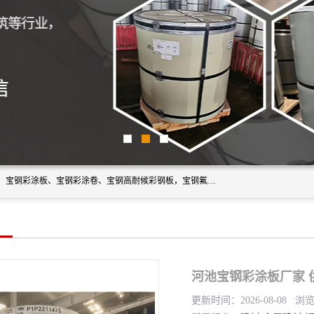
上海轩本实业有限公司主营产品：宝钢彩钢板、宝钢彩钢卷、宝钢彩涂板、宝钢彩涂卷、宝钢高耐候彩钢板，宝钢氟碳彩钢板。是一家集钢铁贸易，物流、加工为一体的产业全配套公司。
河池宝钢彩涂板厂家 
更新时间：2026-08-08 浏