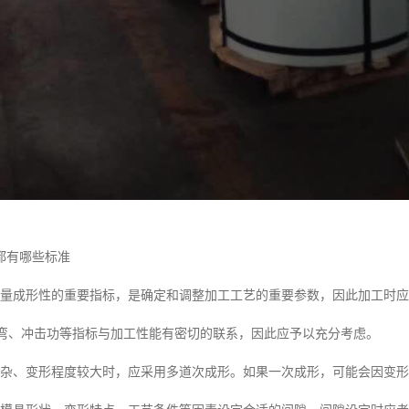
都有哪些标准
衡量成形性的重要指标，是确定和调整加工工艺的重要参数，因此加工时
T弯、冲击功等指标与加工性能有密切的联系，因此应予以充分考虑。
复杂、变形程度较大时，应采用多道次成形。如果一次成形，可能会因变