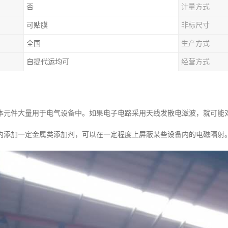
否
计量方式
可贴膜
非标尺寸
全国
生产方式
自提代运均可
经营方式
体元件大量用于电气设备中。如果电子电路采用天线发散电滋波，就可能
内添加一定金属类添加剂，可以在一定程度上屏蔽某些设备内的电磁隔射