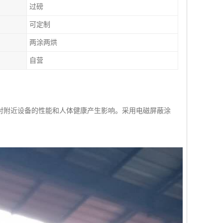
过磅
可定制
两涂两烘
自营
对附近设备的性能和人体健康产生影响。采用电磁屏蔽涂
。