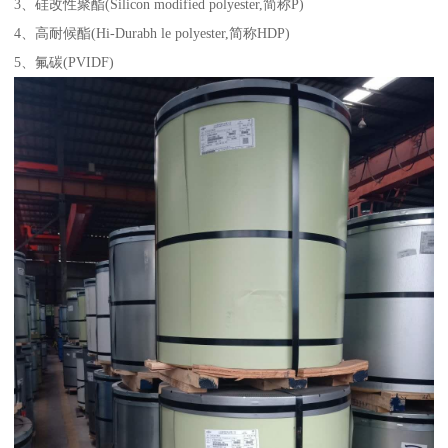
3、硅改性聚酯(Silicon modified polyester,简称P)
4、高耐候酯(Hi-Durabh le polyester,简称HDP)
5、氟碳(PVIDF)