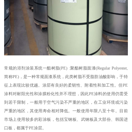
常规的溶剂涂装系统一酯树脂(PE) :聚酯树脂面漆(Regular Polyester,
简称PE)，是一种常规面漆系统，此类树脂不受脂肪油酸影响，于特
征上表现比较优越。涂层有良好的柔韧性、附着性和加工性。但PE
涂料对耐阳光性和涂膜粉化性并不理想，因此PE涂料的使用仍需受
到若干限制，一般用于空气污染不严重的地区，在工业环境或污染
严重的地区，其使用寿命相对降低。一般使用年限八至十年。目前
市场上使用较多的彩涂板，包括宝钢板、武钢板及大部份、韩国进
口板，都属于PE涂层。