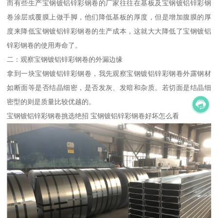
而有些生产宝钢镀铝锌彩钢卷的厂家往往在基板及宝钢镀铝锌彩钢
卷涂层或覆膜上做手脚，他们降低基板的厚度，但是增加腹膜的厚
度来降低宝钢镀铝锌彩钢卷的生产成本，这就大大降低了宝钢镀铝
锌彩钢卷的使用寿命了。
二：观察宝钢镀铝锌彩钢卷的外漏边缘
拿到一块宝钢镀铝锌彩钢卷，我先观察宝钢镀铝锌彩钢卷外露钢材
如断面等是否结晶细密，是否发灰、发暗和杂质。若切面是结晶细
密型的则是质量比较优越的。
宝钢镀铝锌彩钢卷挑选绝招 宝钢镀铝锌彩钢卷好坏怎么看