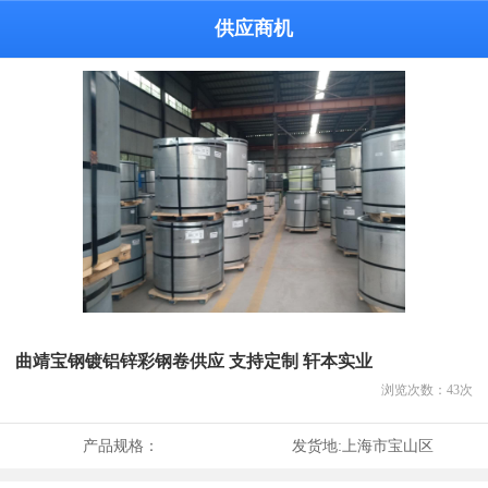
供应商机
曲靖宝钢镀铝锌彩钢卷供应 支持定制 轩本实业
浏览次数：
43
次
产品规格：
发货地:
上海市宝山区