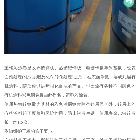
宝钢彩涂卷是以热镀锌板、热镀铝锌板、电镀锌板等为基板，经表
面预处理(化学脱脂及化学转化处理)之后，在表面涂敷一层或几层有
机涂料，随后经过烘烤固化而成的产品。也因涂有各种不同颜色的
有机涂料彩色钢卷板由此得名，简称彩涂卷。
使用热镀锌钢带为基材的彩色涂层钢带除有锌层保护外，锌层上的
有机涂料起了覆盖和保护作用，防止钢带生锈，使用寿命比镀锌带
长，约1.5倍。
彩钢维护工程的施工要点