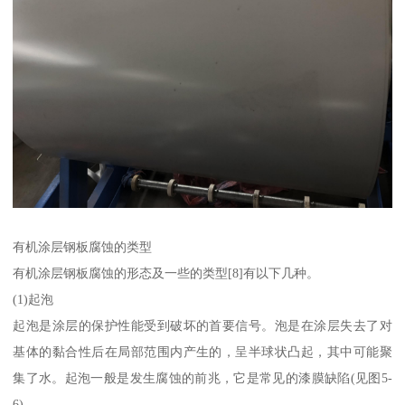
有机涂层钢板腐蚀的类型
有机涂层钢板腐蚀的形态及一些的类型[8]有以下几种。
(1)起泡
起泡是涂层的保护性能受到破坏的首要信号。泡是在涂层失去了对
基体的黏合性后在局部范围内产生的，呈半球状凸起，其中可能聚
集了水。起泡一般是发生腐蚀的前兆，它是常见的漆膜缺陷(见图5-
6),