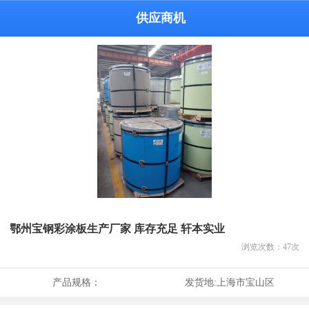
供应商机
鄂州宝钢彩涂板生产厂家 库存充足 轩本实业
浏览次数：
47
次
产品规格：
发货地:
上海市宝山区