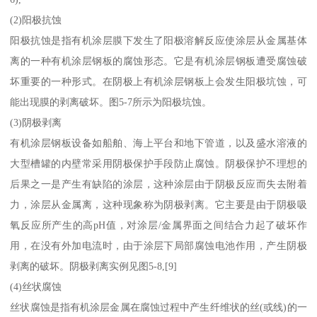
(2)阳极抗蚀
阳极抗蚀是指有机涂层膜下发生了阳极溶解反应使涂层从金属基体
离的一种有机涂层钢板的腐蚀形态。它是有机涂层钢板遭受腐蚀破
坏重要的一种形式。在阴极上有机涂层钢板上会发生阳极坑蚀，可
能出现膜的剥离破坏。图5-7所示为阳极坑蚀。
(3)阴极剥离
有机涂层钢板设备如船舶、海上平台和地下管道，以及盛水溶液的
大型槽罐的内壁常采用阴极保护手段防止腐蚀。阴极保护不理想的
后果之一是产生有缺陷的涂层，这种涂层由于阴极反应而失去附着
力，涂层从金属离，这种现象称为阴极剥离。它主要是由于阴极吸
氧反应所产生的高pH值，对涂层/金属界面之间结合力起了破坏作
用，在没有外加电流时，由于涂层下局部腐蚀电池作用，产生阴极
剥离的破坏。阴极剥离实例见图5-8,[9]
(4)丝状腐蚀
丝状腐蚀是指有机涂层金属在腐蚀过程中产生纤维状的丝(或线)的一