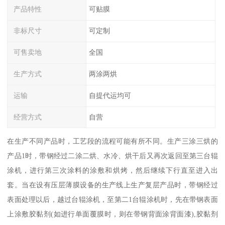
产品特性
可贴膜
非标尺寸
可定制
可售卖地
全国
生产方式
两涂两烘
运输
自提代运均可
经营方式
自营
在生产不同产品时，工艺段的流程可能有所不同。生产三涂三烘的
产品1时，带钢经过二涂二烘、水冷、烘干后又再次返回至第三台辊
涂机，进行第三次涂料的涂敷和烘烤，然后继续下行直至进入出
套。当在设有压层薄膜设备的生产线上生产复层产品时，带钢经过
表面处理以后，越过台辊涂机，至第二1台辊涂机时，先在带钢表面
上涂敷胶黏剂(如进行单面覆膜时，则在带钢背面涂背面漆),胶黏剂