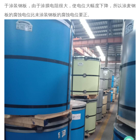
于涂装钢板，由于涂膜电阻很大，使电位大幅度下降，所以涂麦钢
板的腐蚀电位比未涂装钢板的腐蚀电位要正。