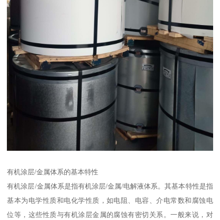
有机涂层/金属体系的基本特性
有机涂层/金属体系是指有机涂层/金属/电解液体系。其基本特性是指
基本为电学性质和电化学性质，如电阻、电容、介电常数和腐蚀电
位等，这些性质与有机涂层金属的腐蚀有密切关系。一般来说，对