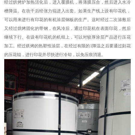
经过烘烤炉加热活化后，进入覆膜机，将薄膜压合，然后进入水冷
槽降温。在吹干后经张力辊进入出套。如果生产线上设有印花机，
可以用来进行有印花的有机涂层钢板的生产。这时经过二次涂敷后
又经过烘烤固化的带钢，在风冷后，通过印花机在表面印花，然后
继续下行。在设有印花机的机组上，可以对较厚涂层产品进行压花
加工。经过烘烤的热塑性涂层，在经过有限的1降温之后要通过刻花
的压花辊，进行印花并尽快进行冷却，以免压痕消退。