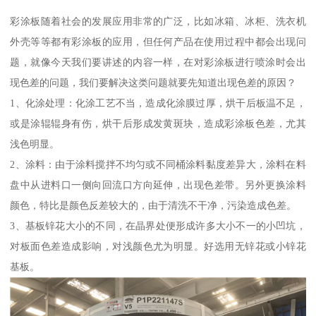
彩涂板随着社会的发展应用非常的广泛，比如冰箱、冰柜、洗衣机
外壳等等都有彩涂板的应用，但任何产品在使用过程中都会出现问
题，就像今天我们要讲述的内容一样，在对彩涂板进行喷涂时会出
现色差的问题，我们要解决这类问题就要先知道出现色差的原因？
1、化涂处理：化涂工艺不当，造成化涂膜过厚，烘干后板温不足，
或是涂辊辊身有伤，烘干后形成发黄斑块，造成彩涂板色差，尤其
浅色明显。
2、涂料：由于涂料搅拌不均匀或不同桶涂料黏度差异大，涂料在料
盘中从进料口一侧向回流口方向延伸，出现色差带。另外更换涂料
颜色，特比是颜色反差较大的，由于清洗不干净，污染造成色差。
3、基板锌花大小的不同，在晶界处便形成许多大小不一的小凹坑，
对板面色差造成影响，对浅颜色尤为明显。好选用无锌花或小锌花
基板。