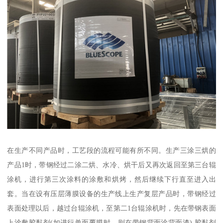
在生产不同产品时，工艺段的流程可能有所不同。生产三涂三烘的
产品1时，带钢经过二涂二烘、水冷、烘干后又再次返回至第三台辊
涂机，进行第三次涂料的涂敷和烘烤，然后继续下行直至进入出
套。当在设有压层薄膜设备的生产线上生产复层产品时，带钢经过
表面处理以后，越过台辊涂机，至第二1台辊涂机时，先在带钢表面
上涂敷胶黏剂(如进行单面覆膜时，则在带钢背面涂背面漆),胶黏剂