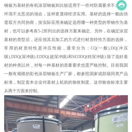
钢板为基材的有机涂层钢板则比较适用于一些对防腐要求不太高、
环境不太恶劣的场合，这样更显得经济实用。基材的选择一般由供
需双方共同协商，按实际应用来确定选用哪一种类型的带钢作为基
材，也可以参考表5-2所列出的选择方案来确定。另外，在确定涂层
基材的类型后，还应按其后加工的方式进行材质特性方面的选择，
常用的材质特性是冲压性能，通常分为：CQ(一般),DQ(冲压
级),DDQ(深冲级).EDDQ(超深冲级)和SEDDQ(特深冲级).除了选好基
材的种类以外，对每一种基材的质量要求也需严格控制。目前我国
一般有规模的彩色涂层钢板生产厂家，都参照国家或部级同类产品
标准，制定套本企业对基材上机前的验收制度。这些验收标准主要
从两个方面来控制。