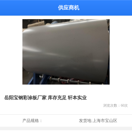
供应商机
岳阳宝钢彩涂板厂家 库存充足 轩本实业
浏览次数：
60
次
产品规格：
发货地:
上海市宝山区