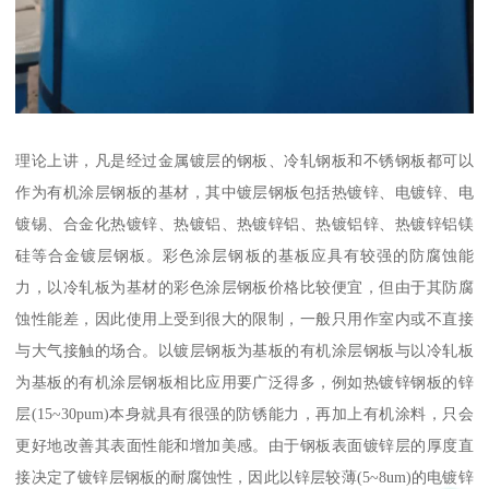
理论上讲，凡是经过金属镀层的钢板、冷轧钢板和不锈钢板都可以
作为有机涂层钢板的基材，其中镀层钢板包括热镀锌、电镀锌、电
镀锡、合金化热镀锌、热镀铝、热镀锌铝、热镀铝锌、热镀锌铝镁
硅等合金镀层钢板。彩色涂层钢板的基板应具有较强的防腐蚀能
力，以冷轧板为基材的彩色涂层钢板价格比较便宜，但由于其防腐
蚀性能差，因此使用上受到很大的限制，一般只用作室内或不直接
与大气接触的场合。以镀层钢板为基板的有机涂层钢板与以冷轧板
为基板的有机涂层钢板相比应用要广泛得多，例如热镀锌钢板的锌
层(15~30pum)本身就具有很强的防锈能力，再加上有机涂料，只会
更好地改善其表面性能和增加美感。由于钢板表面镀锌层的厚度直
接决定了镀锌层钢板的耐腐蚀性，因此以锌层较薄(5~8um)的电镀锌