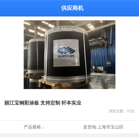
供应商机
丽江宝钢彩涂板 支持定制 轩本实业
浏览次数：
62
次
产品规格：
发货地:
上海市宝山区