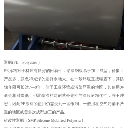
聚酯(PE、Polyester )
PE涂料对于材质有良好的附着性，彩涂钢板易于加工成型，价廉且
产品多，颜色和光泽的选择余地大。在一般环境直接曝露下，其防
蚀年限可长达7—8年，但于工业环境或污染严重的地区，其使用寿
命会相对降低，但聚酯涂料对耐紫外光性与涂膜耐粉化性，并不理
想，因此PE涂料的使用仍需受到一些限制，一般用在空气污染不严
重的地区或需多次成型加工的产品。
硅改性聚酯（SMP,Silicone Mobified Polyester)