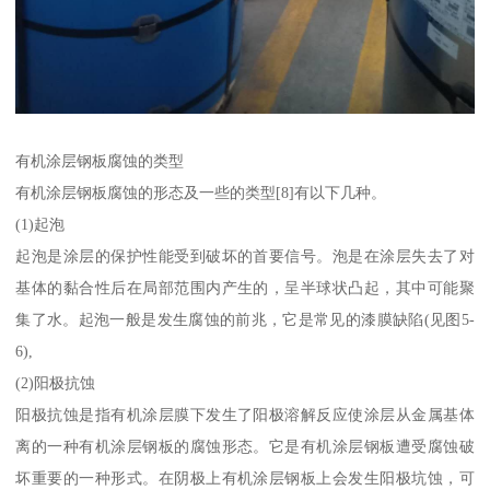
有机涂层钢板腐蚀的类型
有机涂层钢板腐蚀的形态及一些的类型[8]有以下几种。
(1)起泡
起泡是涂层的保护性能受到破坏的首要信号。泡是在涂层失去了对
基体的黏合性后在局部范围内产生的，呈半球状凸起，其中可能聚
集了水。起泡一般是发生腐蚀的前兆，它是常见的漆膜缺陷(见图5-
6),
(2)阳极抗蚀
阳极抗蚀是指有机涂层膜下发生了阳极溶解反应使涂层从金属基体
离的一种有机涂层钢板的腐蚀形态。它是有机涂层钢板遭受腐蚀破
坏重要的一种形式。在阴极上有机涂层钢板上会发生阳极坑蚀，可