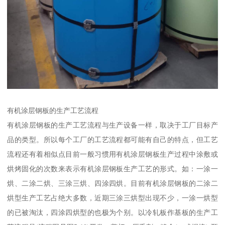
有机涂层钢板的生产工艺流程
有机涂层钢板的生产工艺流程与生产设备一样，取决于工厂目标产
品的类型。所以每个工厂的工艺流程都可能有自己的特点，但工艺
流程还有着相似点目前一般习惯用有机涂层钢板生产过程中涂敷或
烘烤固化的次数来表示有机涂层钢板生产工艺的形式。如：一涂一
烘、二涂二烘、三涂三烘、四涂四烘。目前有机涂层钢板的二涂二
烘型生产工艺占绝大多数，近期三涂三烘型出现不少，一涂一烘型
的已被淘汰，四涂四烘型的也极为个别。以冷轧板作基板的生产工