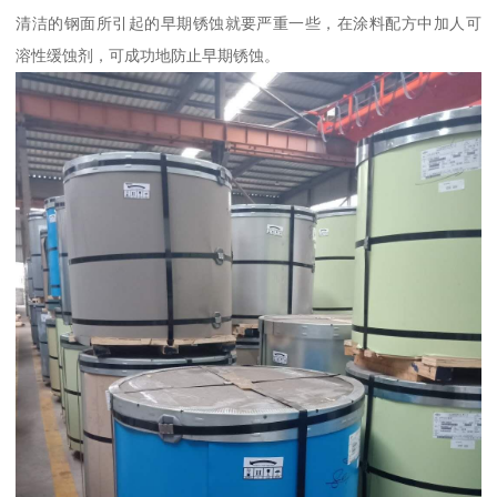
清洁的钢面所引起的早期锈蚀就要严重一些，在涂料配方中加人可
溶性缓蚀剂，可成功地防止早期锈蚀。