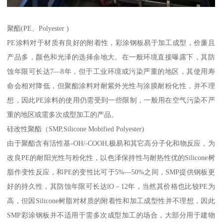
聚酯(PE、Polyester )
PE涂料对于材质有良好的附着性，彩涂钢板易于加工成型，价廉且
产品多，颜色和光泽的选择余地大。在一般环境直接曝露下，其防
蚀年限可长达7—8年，但于工业环境或污染严重的地区，其使用寿
命会相对降低，但聚酯涂料对耐紫外光性与涂膜耐粉化性，并不理
想，因此PE涂料的使用仍需受到一些限制，一般用在空气污染不严
重的地区或需多次成型加工的产品。
硅改性聚酯（SMP,Silicone Mobified Polyester)
由于聚酯含有活性基-OH/-COOH,极易和其它高分子化和物反应，为
改良PE的耐阳光性与粉化性，以色泽保持性与耐热性优的Silicone树
脂作变性反应，和PE的变性比可于5%—50%之间，SMP提供钢板更
好的持久性，其防蚀年限可长达lO－12年，当然其价格也比较PE为
高，但因Silicone树脂对材质的附着性和加工成型性并不理想，因此
SMP彩涂钢板并不适用于需多次成型加工的场合，大部分用于建物