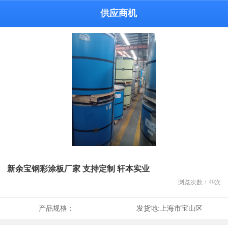
供应商机
新余宝钢彩涂板厂家 支持定制 轩本实业
浏览次数：
49
次
产品规格：
发货地:
上海市宝山区