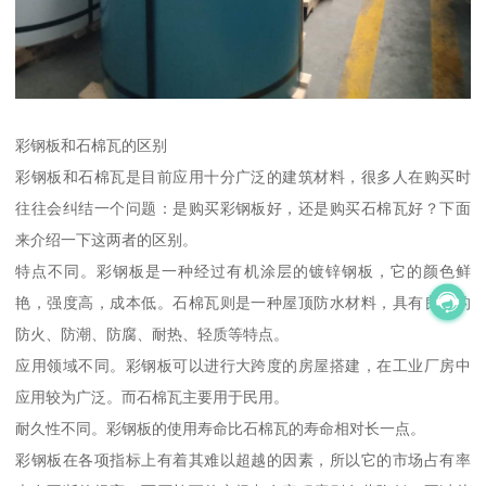
彩钢板和石棉瓦的区别
彩钢板和石棉瓦是目前应用十分广泛的建筑材料，很多人在购买时
往往会纠结一个问题：是购买彩钢板好，还是购买石棉瓦好？下面
来介绍一下这两者的区别。
特点不同。彩钢板是一种经过有机涂层的镀锌钢板，它的颜色鲜
艳，强度高，成本低。石棉瓦则是一种屋顶防水材料，具有良好的
防火、防潮、防腐、耐热、轻质等特点。
应用领域不同。彩钢板可以进行大跨度的房屋搭建，在工业厂房中
应用较为广泛。而石棉瓦主要用于民用。
耐久性不同。彩钢板的使用寿命比石棉瓦的寿命相对长一点。
彩钢板在各项指标上有着其难以超越的因素，所以它的市场占有率