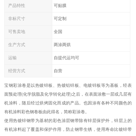
产品特性
可贴膜
非标尺寸
可定制
可售卖地
全国
生产方式
两涂两烘
运输
自提代运均可
经营方式
自营
宝钢彩涂卷是以热镀锌板、热镀铝锌板、电镀锌板等为基板，经表
面预处理(化学脱脂及化学转化处理)之后，在表面涂敷一层或几层有
机涂料，随后经过烘烤固化而成的产品。也因涂有各种不同颜色的
有机涂料彩色钢卷板由此得名，简称彩涂卷。
使用热镀锌钢带为基材的彩色涂层钢带除有锌层保护外，锌层上的
有机涂料起了覆盖和保护作用，防止钢带生锈，使用寿命比镀锌带