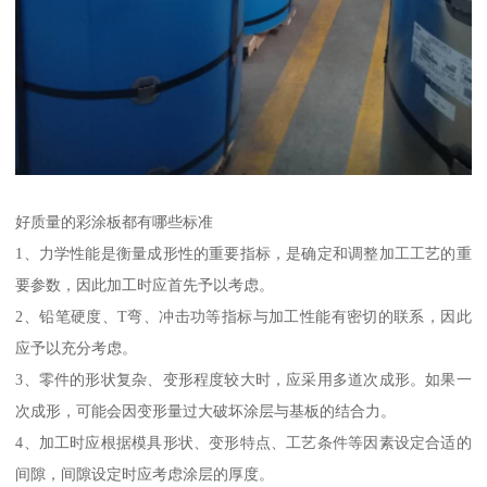
好质量的彩涂板都有哪些标准
1、力学性能是衡量成形性的重要指标，是确定和调整加工工艺的重
要参数，因此加工时应首先予以考虑。
2、铅笔硬度、T弯、冲击功等指标与加工性能有密切的联系，因此
应予以充分考虑。
3、零件的形状复杂、变形程度较大时，应采用多道次成形。如果一
次成形，可能会因变形量过大破坏涂层与基板的结合力。
4、加工时应根据模具形状、变形特点、工艺条件等因素设定合适的
间隙，间隙设定时应考虑涂层的厚度。