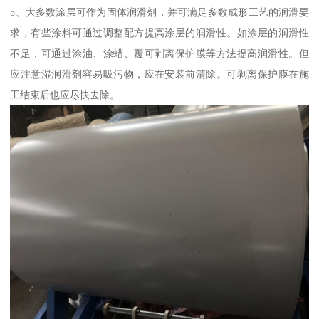
5、大多数涂层可作为固体润滑剂，并可满足多数成形工艺的润滑要
求，有些涂料可通过调整配方提高涂层的润滑性。如涂层的润滑性
不足，可通过涂油、涂蜡、覆可剥离保护膜等方法提高润滑性。但
应注意湿润滑剂容易吸污物，应在安装前清除。可剥离保护膜在施
工结束后也应尽快去除。