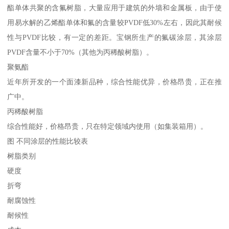
酯单体共聚的含氟树脂，大量应用于建筑的外墙和金属板，由于使
用易水解的乙烯酯单体和氟的含量较PVDF低30%左右，因此其耐候
性与PVDF比较，有一定的差距。宝钢所生产的氟碳涂层，其涂层
PVDF含量不小于70%（其他为丙稀酸树脂）。
聚氨酯
近年所开发的一个面漆新品种，综合性能优异，价格昂贵，正在推
广中。
丙稀酸树脂
综合性能好，价格昂贵，只在特定领域内使用（如集装箱用）。
图 不同涂层的性能比较表
树脂类别
硬度
折弯
耐腐蚀性
耐候性