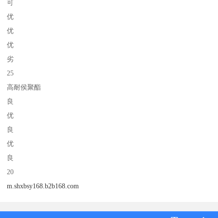
可
优
优
优
劣
25
高耐侯聚酯
良
优
良
优
良
20
m.shxbsy168.b2b168.com