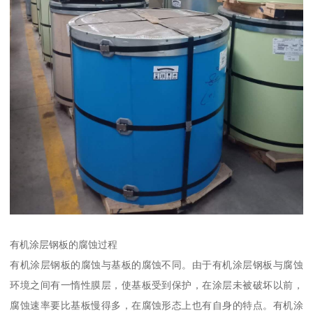
有机涂层钢板的腐蚀过程
有机涂层钢板的腐蚀与基板的腐蚀不同。由于有机涂层钢板与腐蚀
环境之间有一惰性膜层，使基板受到保护，在涂层未被破坏以前，
腐蚀速率要比基板慢得多，在腐蚀形态上也有自身的特点。有机涂