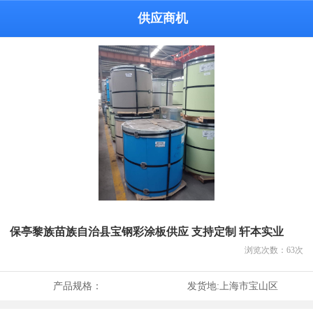
供应商机
保亭黎族苗族自治县宝钢彩涂板供应 支持定制 轩本实业
浏览次数：
63
次
产品规格：
发货地:
上海市宝山区