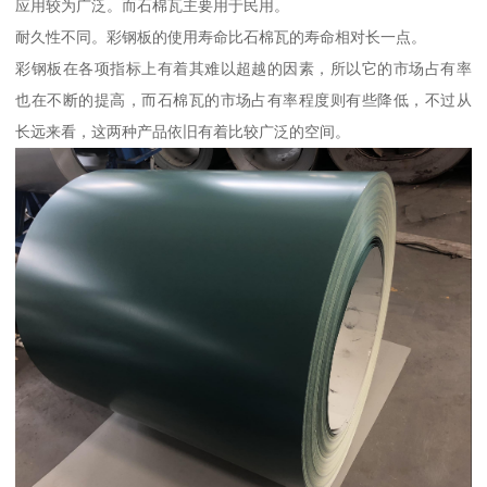
应用较为广泛。而石棉瓦主要用于民用。
耐久性不同。彩钢板的使用寿命比石棉瓦的寿命相对长一点。
彩钢板在各项指标上有着其难以超越的因素，所以它的市场占有率
也在不断的提高，而石棉瓦的市场占有率程度则有些降低，不过从
长远来看，这两种产品依旧有着比较广泛的空间。