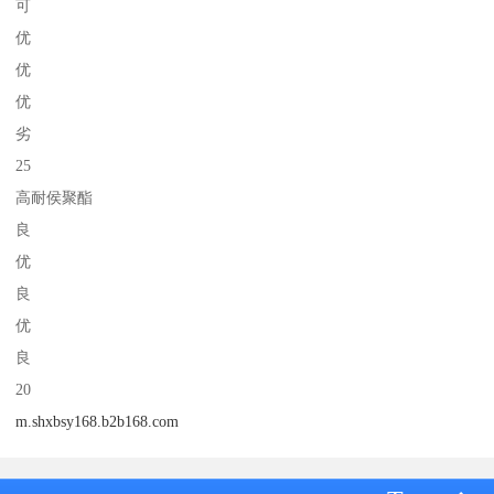
可
优
优
优
劣
25
高耐侯聚酯
良
优
良
优
良
20
m.shxbsy168.b2b168.com