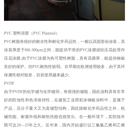
PVC 塑料溶胶（PVC Plastisol）
PVC树脂有很好的耐水性和耐化学药品性，一般以高固形份涂装，其
涂装厚度于l00-300μm之间，能提供平滑的PVC涂膜或轻压花处理作
压花涂膜;由于PVC涂膜为热可塑性树脂，具有高膜厚，能提供钢板
良好的保护。但PVC耐热性较弱。在早期在欧洲使用较多，由于其环
保属性相对较差，目前使用越来越少。
PVDF
由于PVDF的化学键与化学键间，有很强的键能，因此涂料具有非常
好的防蚀性和色泽保持性，在建筑工业用彩涂钢板涂料中，是属于
产品，且分子量大又为直键型结构，因此除耐化学药品性之外，机
械性能、耐紫外线和耐热性能也很突出。在一般环境下，其防蚀年
限可达20—25年之久。近年来，国内开始盛行以三氟氯乙烯和乙烯