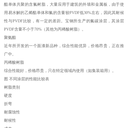
酯单体共聚的含氟树脂，大量应用于建筑的外墙和金属板，由于使
用易水解的乙烯酯单体和氟的含量较PVDF低30%左右，因此其耐候
性与PVDF比较，有一定的差距。宝钢所生产的氟碳涂层，其涂层
PVDF含量不小于70%（其他为丙稀酸树脂）。
聚氨酯
近年所开发的一个面漆新品种，综合性能优异，价格昂贵，正在推
广中。
丙稀酸树脂
综合性能好，价格昂贵，只在特定领域内使用（如集装箱用）。
图 不同涂层的性能比较表
树脂类别
硬度
折弯
耐腐蚀性
耐候性