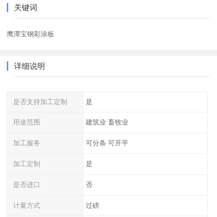
关键词
鹰潭宝钢彩涂板
详细说明
是否支持加工定制
是
用途范围
建筑业 畜牧业
加工服务
可分条 可开平
加工定制
是
是否进口
否
计量方式
过磅