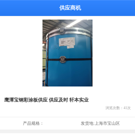
供应商机
鹰潭宝钢彩涂板供应 供应及时 轩本实业
浏览次数：
41
次
产品规格：
发货地:
上海市宝山区