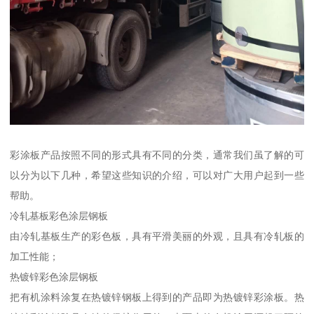
彩涂板产品按照不同的形式具有不同的分类，通常我们虽了解的可
以分为以下几种，希望这些知识的介绍，可以对广大用户起到一些
帮助。
冷轧基板彩色涂层钢板
由冷轧基板生产的彩色板，具有平滑美丽的外观，且具有冷轧板的
加工性能；
热镀锌彩色涂层钢板
把有机涂料涂复在热镀锌钢板上得到的产品即为热镀锌彩涂板。热