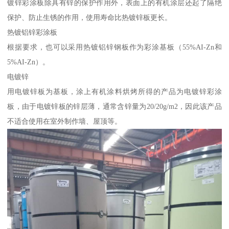
镀锌彩涂板除具有锌的保护作用外，表面上的有机涂层还起了隔绝
保护、防止生锈的作用，使用寿命比热镀锌板更长。
热镀铝锌彩涂板
根据要求，也可以采用热镀铝锌钢板作为彩涂基板（55%AI-Zn和
5%AI-Zn）。
电镀锌
用电镀锌板为基板，涂上有机涂料烘烤所得的产品为电镀锌彩涂
板，由于电镀锌板的锌层薄，通常含锌量为20/20g/m2，因此该产品
不适合使用在室外制作墙、屋顶等。