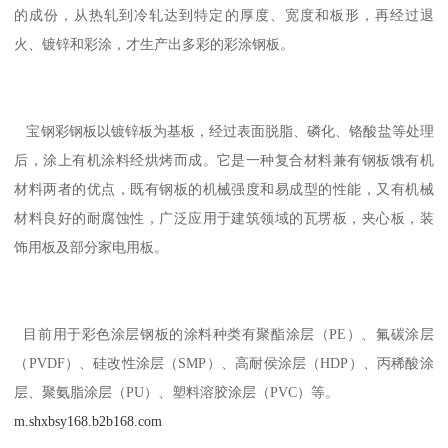
的成份，从热轧到冷轧达到特定的厚度、宽度和板形，再经过退
火、镀锌和彩涂，才生产出多彩的彩涂钢板。
宝钢彩钢板以镀锌板为基板，经过表面脱脂、磷化、铬酸盐等处理
后，涂上有机涂料经烘烤而成。它是一种复合材料兼有钢板饿有机
材料两者的优点，既有钢板的机械强度和易成型的性能，又有机械
材料良好的耐腐蚀性，广泛应用于建筑领域的瓦塄板，夹心板，装
饰用板及部分家电用板。
目前用于彩色涂层钢板的涂料种类有聚酯涂层（PE）、氟碳涂层
（PVDF）、硅改性涂层（SMP）、高耐侯涂层（HDP）、丙稀酸涂
层、聚氨脂涂层（PU）、塑料溶胶涂层（PVC）等。
m.shxbsy168.b2b168.com