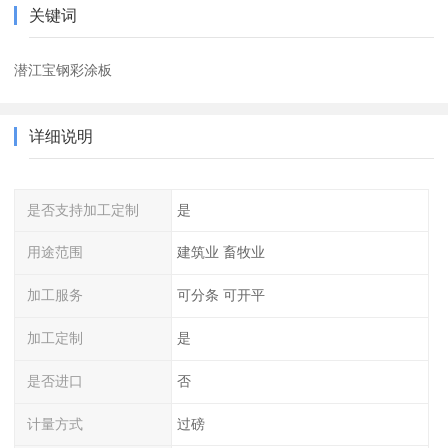
关键词
潜江宝钢彩涂板
详细说明
是否支持加工定制
是
用途范围
建筑业 畜牧业
加工服务
可分条 可开平
加工定制
是
是否进口
否
计量方式
过磅