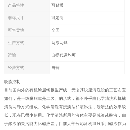
产品特性
可贴膜
非标尺寸
可定制
可售卖地
全国
生产方式
两涂两烘
运输
自提代运均可
经营方式
自营
脱脂控制
目前国内外的有机涂层钢板生产线，无论其脱脂清洗段的工艺布置
如何，是一级脱脂或是二级、的形式，都不外乎由化学清洗和机械
清洗两种方式组成。化学清洗有浸渍法和喷淋法，浸渍法的效率较
低，现在已很少使用。化学清洗所用的液体主要是碱液或酸液，由
于酸液的去污能力比碱液差，目前大部分彩涂机组只采用碱液作为