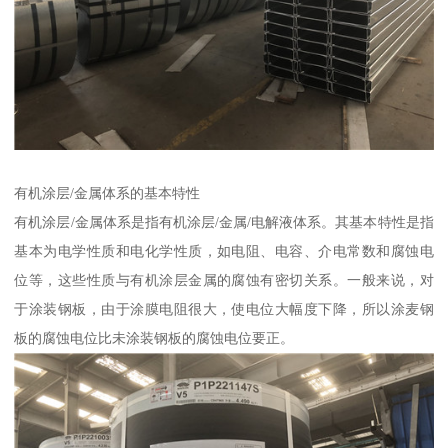
有机涂层/金属体系的基本特性
有机涂层/金属体系是指有机涂层/金属/电解液体系。其基本特性是指
基本为电学性质和电化学性质，如电阻、电容、介电常数和腐蚀电
位等，这些性质与有机涂层金属的腐蚀有密切关系。一般来说，对
于涂装钢板，由于涂膜电阻很大，使电位大幅度下降，所以涂麦钢
板的腐蚀电位比未涂装钢板的腐蚀电位要正。