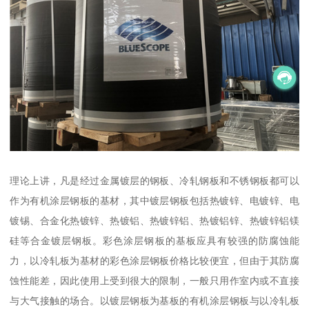
理论上讲，凡是经过金属镀层的钢板、冷轧钢板和不锈钢板都可以
作为有机涂层钢板的基材，其中镀层钢板包括热镀锌、电镀锌、电
镀锡、合金化热镀锌、热镀铝、热镀锌铝、热镀铝锌、热镀锌铝镁
硅等合金镀层钢板。彩色涂层钢板的基板应具有较强的防腐蚀能
力，以冷轧板为基材的彩色涂层钢板价格比较便宜，但由于其防腐
蚀性能差，因此使用上受到很大的限制，一般只用作室内或不直接
与大气接触的场合。以镀层钢板为基板的有机涂层钢板与以冷轧板