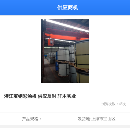
供应商机
潜江宝钢彩涂板 供应及时 轩本实业
浏览次数：
46
次
产品规格：
发货地:
上海市宝山区