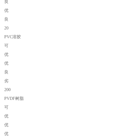
良
优
良
20
PVC溶胶
可
优
优
良
劣
200
PVDF树脂
可
优
优
优