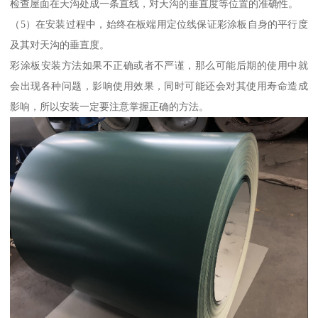
检查屋面在天沟处成一条直线，对天沟的垂直度等位置的准确性。
（5）在安装过程中，始终在板端用定位线保证彩涂板自身的平行度
及其对天沟的垂直度。
彩涂板安装方法如果不正确或者不严谨，那么可能后期的使用中就
会出现各种问题，影响使用效果，同时可能还会对其使用寿命造成
影响，所以安装一定要注意掌握正确的方法。