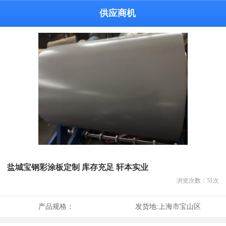
供应商机
盐城宝钢彩涂板定制 库存充足 轩本实业
浏览次数：
51
次
产品规格：
发货地:
上海市宝山区