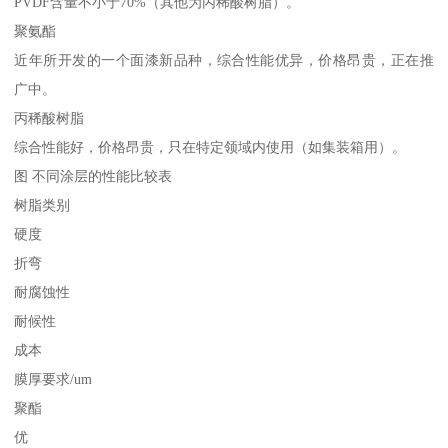
PVDF含量不小于70%（其他为丙稀酸树脂）。
聚氨酯
近年所开发的一个面漆新品种，综合性能优异，价格昂贵，正在推
广中。
丙稀酸树脂
综合性能好，价格昂贵，只在特定领域内使用（如集装箱用）。
图 不同涂层的性能比较表
树脂类别
硬度
折弯
耐腐蚀性
耐候性
成本
膜厚要求/um
聚酯
优