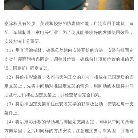
彩涂板具有轻质、美观和较好的防腐蚀性能，广泛应用于建筑、造
船、车辆制造、家电等行业，为了使其能够较好的发挥使用效果，
安装方法十分重要。
（1）垂直运输板材，确保母肋朝向安装开始的方法，安装前排固定
支架与屋面附檩条固定，调整其位置，确保前排顶板位置的准确无
误，固定前排固定支架。
（2）将前排彩涂板，依照与天沟正交的方向，排放在已固定后的固
定支架上，先将中间肋对准固定支架的弯角，用脚肋或木檩将中间
肋及母肋扣和在固定支架上，并检查是否完全扣紧。
（3）将后排固定支架扣住已安装完毕的彩涂板公肋，安装在每一支
架件上。
（4）将后排彩涂板的母肋与后排固定支架固定，同样从中间向两端
方向紧固，之后用同样的方法安装，注意连接要可靠紧固，并随时