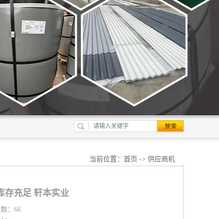
当前位置：
首页
->
供应商机
库存充足 轩本实业
览数：66