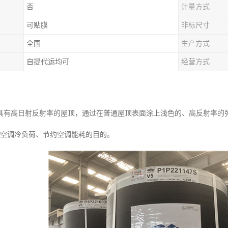
否
计量方式
可贴膜
非标尺寸
全国
生产方式
自提代运均可
经营方式
具有高日射反射率的屋顶，通过在普通屋顶表面涂上浅色的、高反射率的
少空调冷负荷、节约空调能耗的目的。