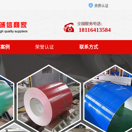
资质认证
18116413584
户案例
荣誉认证
联系方式