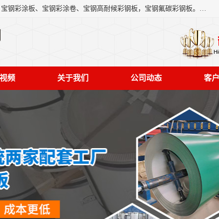
上海轩本实业有限公司主营产品：宝钢彩钢板、宝钢彩钢卷、宝钢彩涂板、宝钢彩涂卷、宝钢高耐候彩钢板，宝钢氟碳彩钢板。是一家集钢铁贸易，物流、加工为一体的产业全配套公司。
司
视频
关于我们
公司动态
客