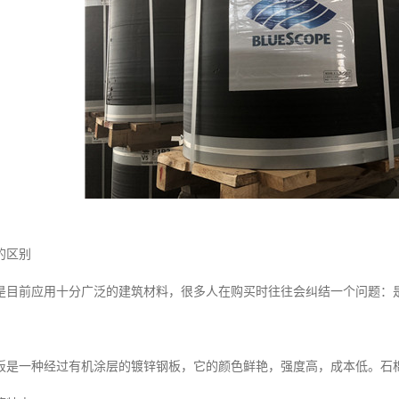
的区别
是目前应用十分广泛的建筑材料，很多人在购买时往往会纠结一个问题：
板是一种经过有机涂层的镀锌钢板，它的颜色鲜艳，强度高，成本低。石