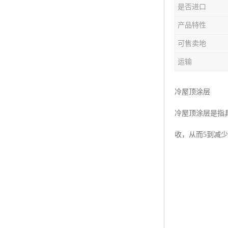
是否进口
产品特性
可售卖地
运输
冷屋顶涂层
冷屋顶涂层是指
收，从而5到减