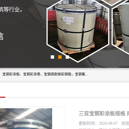
上海轩本实业有限公司主营产品：宝钢彩钢板、宝钢彩钢卷、宝钢彩涂板、宝钢彩涂卷、宝钢高耐候彩钢板，宝钢氟碳彩钢板。是一家集钢铁贸易，物流、加工为一体的产业全配套公司。
三亚宝钢彩涂板规格 
更新时间：2026-08-07 浏