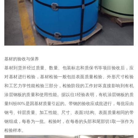
基材的验收与保养
基材到货并经过质量、数量、包装标志和质保书等项目验收后，应
对基材进行检验，基材检验一般包括表面质量检验、外形尺寸检验
和工艺力学性能检验三部分，检验阶段的工作好坏直接影响到有机
涂层钢板的质量和使用性能。据以往1经验表明，有机涂层钢板的质
量纠纷80%是因基材质量引起的。带钢的验收应成批进行，每批应由
钢号、锌层质量、加工性能、尺寸、表面1结构、表面质量相同的带
钢组成，每卷为一批。检验时，在每卷的头部和尾部切1取一张作为
检验样本。