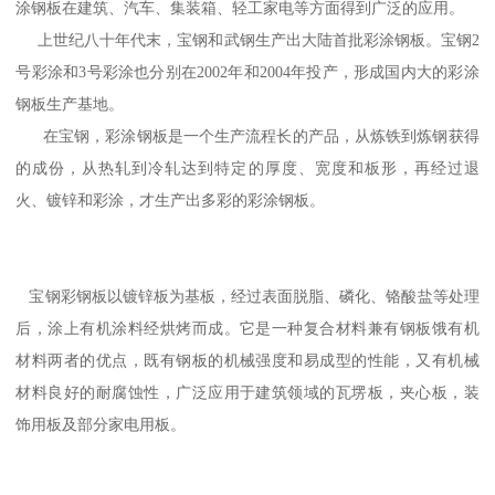
涂钢板在建筑、汽车、集装箱、轻工家电等方面得到广泛的应用。
上世纪八十年代末，宝钢和武钢生产出大陆首批彩涂钢板。宝钢2
号彩涂和3号彩涂也分别在2002年和2004年投产，形成国内大的彩涂
钢板生产基地。
在宝钢，彩涂钢板是一个生产流程长的产品，从炼铁到炼钢获得
的成份，从热轧到冷轧达到特定的厚度、宽度和板形，再经过退
火、镀锌和彩涂，才生产出多彩的彩涂钢板。
宝钢彩钢板以镀锌板为基板，经过表面脱脂、磷化、铬酸盐等处理
后，涂上有机涂料经烘烤而成。它是一种复合材料兼有钢板饿有机
材料两者的优点，既有钢板的机械强度和易成型的性能，又有机械
材料良好的耐腐蚀性，广泛应用于建筑领域的瓦塄板，夹心板，装
饰用板及部分家电用板。