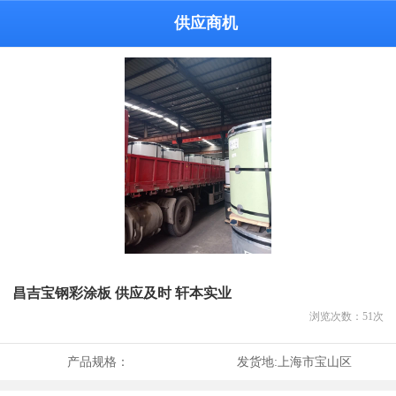
供应商机
昌吉宝钢彩涂板 供应及时 轩本实业
浏览次数：
51
次
产品规格：
发货地:
上海市宝山区