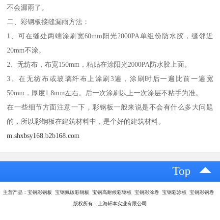
不会漏雨了。
二、彩钢板接缝漏雨方法：
1、可在缝处两端涂刷宽60mm阳光2000PA单组份防水胶，缝邻近
20mm不涂。
2、无纺布，布宽150mm，粘贴在涂阳光2000PA防水胶上面。
3、在无纺布或玻璃纤布上涂刷3遍，涂刷时后一遍比前一遍宽
50mm，厚度1.8mm左右。后一次涂刷以上一次涂层不粘手为准。
在一些细节方面注意一下，彩钢板一般来说是不会有什么多大问题
的，所以彩钢板在建筑材料中，是个好的建筑材料。
m.shxbsy168.b2b168.com
Top
主营产品：宝钢彩钢板 宝钢氟碳彩钢板 宝钢高耐候彩钢板 宝钢彩涂卷 宝钢彩涂板 宝钢彩钢卷
版权所有：上海轩本实业有限公司