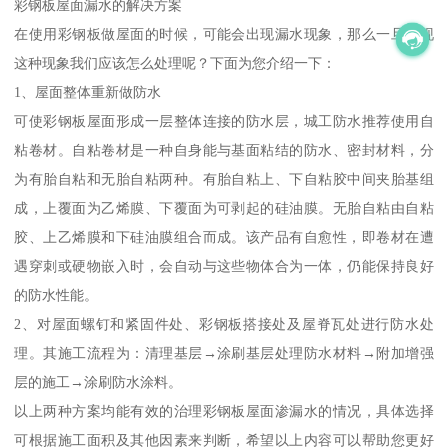
彩钢板屋面漏水的解决方案
在使用彩钢板做屋面的时候，可能会出现漏水现象，那么一旦出现
这种现象我们应该怎么处理呢？下面为您介绍一下：
1、屋面整体重新做防水
可使彩钢板屋面形成一层整体连接的防水层，城工防水推荐使用自
粘卷材。自粘卷材是一种自身能与基面粘结的防水、密封材料，分
为有胎自粘和无胎自粘两种。有胎自粘上、下自粘胶中间夹胎基组
成，上覆面为乙烯膜、下覆面为可剥起的硅油膜。无胎自粘由自粘
胶、上乙烯膜和下硅油膜组合而成。该产品有自愈性，即卷材在遭
遇穿刺或硬物嵌入时，会自动与这些物体合为一体，仍能保持良好
的防水性能。
2、对屋面螺钉和紧固件处、彩钢板搭接处及屋脊瓦处进行防水处
理。其施工流程为：清理基层→涂刷基层处理防水材料→附加增强
层的施工→涂刷防水涂料。
以上两种方案均能有效的治理彩钢板屋面渗漏水的情况，具体选择
可根据施工面积及其他因素来判断，希望以上内容可以帮助您更好