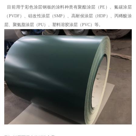
目前用于彩色涂层钢板的涂料种类有聚酯涂层（PE）、氟碳涂层
（PVDF）、硅改性涂层（SMP）、高耐侯涂层（HDP）、丙稀酸涂
层、聚氨脂涂层（PU）、塑料溶胶涂层（PVC）等。