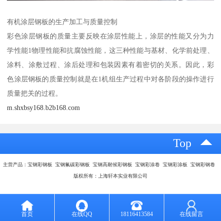
有机涂层钢板的生产加工与质量控制
彩色涂层钢板的质量主要反映在涂层性能上，涂层的性能又分为力
学性能1物理性能和抗腐蚀性能，这三种性能与基材、化学前处理、
涂料、涂敷过程、涂后处理和包装因素有着密切的关系。因此，彩
色涂层钢板的质量控制就是在1机组生产过程中对各阶段的操作进行
质量把关的过程。
m.shxbsy168.b2b168.com
Top
主营产品：宝钢彩钢板 宝钢氟碳彩钢板 宝钢高耐候彩钢板 宝钢彩涂卷 宝钢彩涂板 宝钢彩钢卷
版权所有：上海轩本实业有限公司
首页
在线QQ
18116413584
在线留言