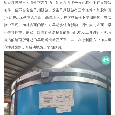
盐经漆膜浸出的条件下发生的，如果在乳胶干燥过程中不存在潮湿
条件、便不会发生早期锈蚀。发生早期锈蚀有三个条件：乳胶漆薄
(不到40um);基体温度低；高温环境，在这些条件下早期锈蚀可在实
验中重现，钢材表面的活性对早期锈蚀有影响，活性大的表面，早
期锈蚀严重。例如，经喷丸研磨见白的钢面比电动工具进行不充分
清洁的钢面所引起的早期锈蚀就要严重一些，在涂料配方中加人可
溶性缓蚀剂，可成功地防止早期锈蚀。