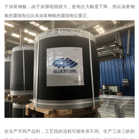
于涂装钢板，由于涂膜电阻很大，使电位大幅度下降，所以涂麦钢
板的腐蚀电位比未涂装钢板的腐蚀电位要正。
在生产不同产品时，工艺段的流程可能有所不同。生产三涂三烘的