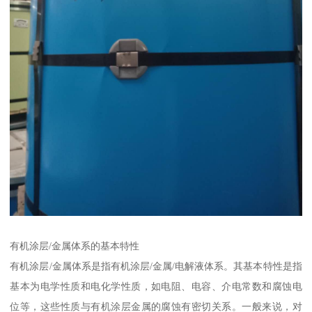
有机涂层/金属体系的基本特性
有机涂层/金属体系是指有机涂层/金属/电解液体系。其基本特性是指
基本为电学性质和电化学性质，如电阻、电容、介电常数和腐蚀电
位等，这些性质与有机涂层金属的腐蚀有密切关系。一般来说，对