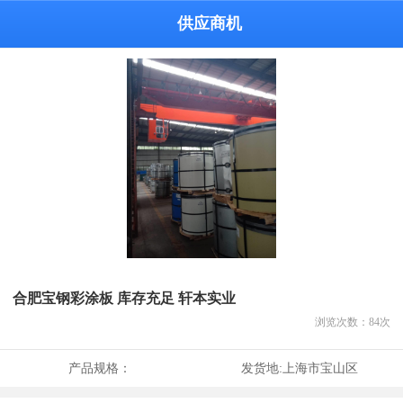
供应商机
合肥宝钢彩涂板 库存充足 轩本实业
浏览次数：
84
次
产品规格：
发货地:
上海市宝山区