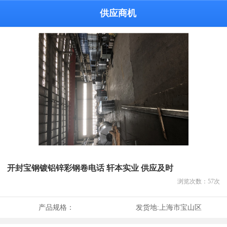
供应商机
开封宝钢镀铝锌彩钢卷电话 轩本实业 供应及时
浏览次数：
57
次
产品规格：
发货地:
上海市宝山区