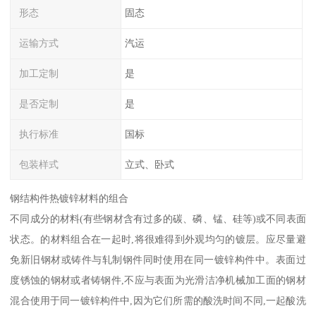
形态
固态
运输方式
汽运
加工定制
是
是否定制
是
执行标准
国标
包装样式
立式、卧式
钢结构件热镀锌材料的组合
不同成分的材料(有些钢材含有过多的碳、磷、锰、硅等)或不同表面
状态。的材料组合在一起时,将很难得到外观均匀的镀层。应尽量避
免新旧钢材或铸件与轧制钢件同时使用在同一镀锌构件中。表面过
度锈蚀的钢材或者铸钢件,不应与表面为光滑洁净机械加工面的钢材
混合使用于同一镀锌构件中,因为它们所需的酸洗时间不同,一起酸洗