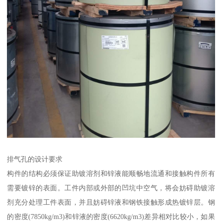
排气孔的设计要求
构件的结构必须保证助镀溶剂和锌液能顺畅地流通和接触构件所有
需要镀锌的表面。工件内部或外部的凹坑中空气，将会妨碍助镀溶
剂充分处理工件表面，并且妨碍锌液和钢铁接触形成热镀锌层。钢
的密度(7850kg/m3)和锌液的密度(6620kg/m3)差异相对比较小，如果