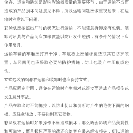
储存、运输和装卸是影响彩涂板质量的重要环节，由于运输不当而
造成的产品损坏问题屡见不鲜，所以运输问题应该重视起来，在运
输时注意以下问题。
彩涂板应按照出厂时的状态进行运输，不能随意拆卸原有包装。装
卸时吊具与产品间应加橡皮垫以防止发生碰伤，有条件的情况下应
使用吊具。
运输车辆的车厢应打扫干净，车底板上应铺橡皮垫或其它防护装
置，车厢四周也应采取必要的防护措施，防止包装产生压痕或碰
伤。
立式包装的钢卷在运输和装卸时也应保持立式。
产品应固定牢固，避免在运输时产生相对或滚动而造成产品损伤或
发生意外事故。
产品在取出时不能拖拉，以防止切口和切断时产生的毛伤下面的钢
板。应轻拿轻放，不要碰到其它硬物。
彩涂板在运输时如果操作不当造成损坏，那么既会影响产品美观性
和可靠性，而且损坏严重的话还会给客户带来经济损失，所以运输