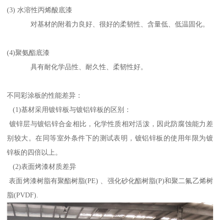
(3) 水溶性丙烯酸底漆
对基材的附着力良好、很好的柔韧性、含量低、低温固化。
(4)聚氨酯底漆
具有耐化学品性、耐久性、柔韧性好。
不同彩涂板的性能差异：
(1)基材采用镀锌板与镀铝锌板的区别：
镀锌层与镀铝锌合金相比，化学性质相对活泼，因此防腐蚀能力差
别较大。在同等室外条件下的测试表明，镀铝锌板的使用年限为镀
锌板的四倍以上。
(2)表面烤漆材质差异
表面烤漆树脂有聚酯树脂(PE) 、强化砂化酯树脂(P)和聚二氟乙烯树
脂(PVDF).