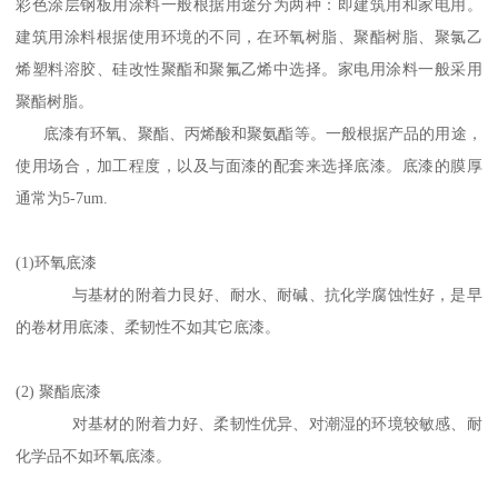
彩色涂层钢板用涂料一般根据用途分为两种：即建筑用和家电用。
建筑用涂料根据使用环境的不同，在环氧树脂、聚酯树脂、聚氯乙
烯塑料溶胶、硅改性聚酯和聚氟乙烯中选择。家电用涂料一般采用
聚酯树脂。
底漆有环氧、聚酯、丙烯酸和聚氨酯等。一般根据产品的用途，
使用场合，加工程度，以及与面漆的配套来选择底漆。底漆的膜厚
通常为5-7um.
(1)环氧底漆
与基材的附着力艮好、耐水、耐碱、抗化学腐蚀性好，是早
的卷材用底漆、柔韧性不如其它底漆。
(2) 聚酯底漆
对基材的附着力好、柔韧性优异、对潮湿的环境较敏感、耐
化学品不如环氧底漆。