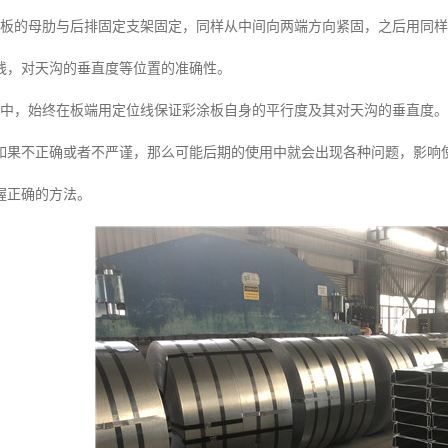
涂板的母肋与后排固定支架固定，同样从中间向两端方向紧固，之后用同
线，对天沟的垂直度等位置的准确性。
程中，始终在板端用定位线保证彩涂板自身的平行度及其对天沟的垂直度。
如果不正确或者不严谨，那么可能后期的使用中就会出现各种问题，影响
握正确的方法。