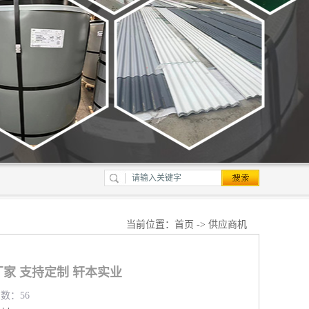
当前位置：
首页
->
供应商机
家 支持定制 轩本实业
览数：56