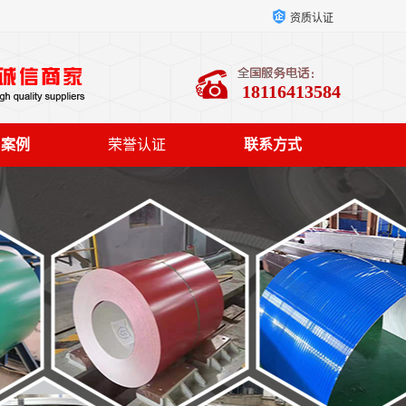
资质认证
18116413584
户案例
荣誉认证
联系方式