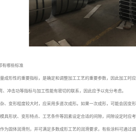
都有哪些标准
衡量成形性的重要指标，是确定和调整加工工艺的重要参数，因此加工时
T弯、冲击功等指标与加工性能有密切的联系，因此应予以充分考虑。
复杂、变形程度较大时，应采用多道次成形。如果一次成形，可能会因变
据模具形状、变形特点、工艺条件等因素设定合适的间隙，间隙设定时应
可作为固体润滑剂，并可满足多数成形工艺的润滑要求，有些涂料可通过