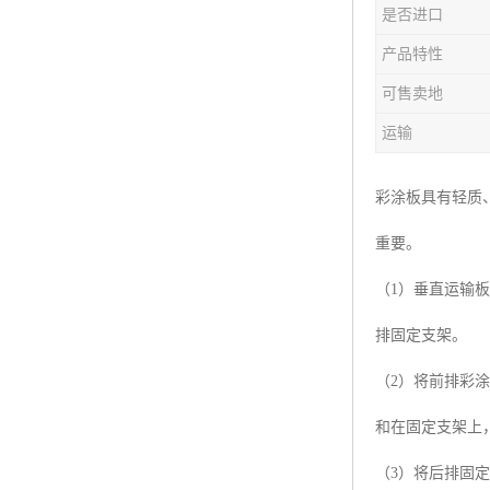
是否进口
产品特性
可售卖地
运输
彩涂板具有轻质
重要。
（1）垂直运输
排固定支架。
（2）将前排彩
和在固定支架上
（3）将后排固