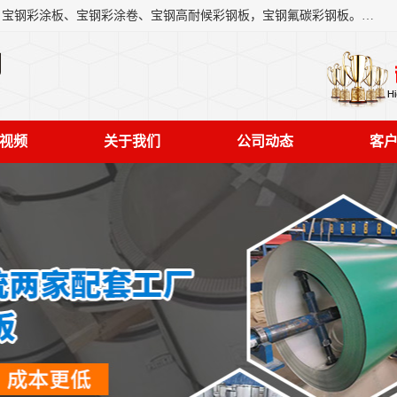
上海轩本实业有限公司主营产品：宝钢彩钢板、宝钢彩钢卷、宝钢彩涂板、宝钢彩涂卷、宝钢高耐候彩钢板，宝钢氟碳彩钢板。是一家集钢铁贸易，物流、加工为一体的产业全配套公司。
司
视频
关于我们
公司动态
客