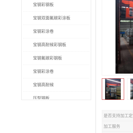
宝钢彩钢板
宝钢双面氟碳彩涂板
宝钢彩涂卷
宝钢高耐候彩钢板
宝钢氟碳彩钢板
宝钢彩涂卷
宝钢高耐候
压型钢板
宝钢PVDF彩涂板
是否支持加工定
宝钢HDP彩涂板
加工服务