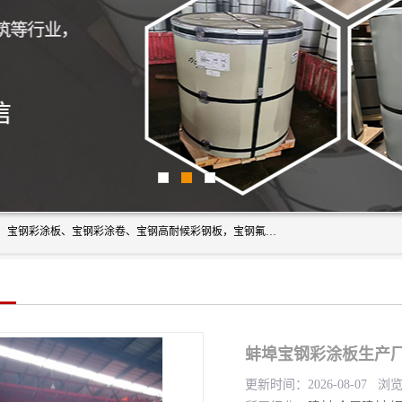
上海轩本实业有限公司主营产品：宝钢彩钢板、宝钢彩钢卷、宝钢彩涂板、宝钢彩涂卷、宝钢高耐候彩钢板，宝钢氟碳彩钢板。是一家集钢铁贸易，物流、加工为一体的产业全配套公司。
蚌埠宝钢彩涂板生产厂
更新时间：2026-08-07 浏