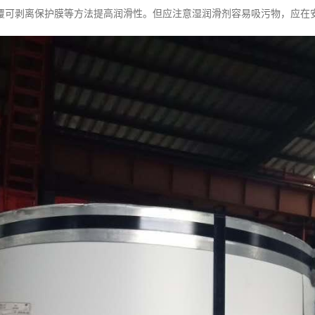
覆可剥离保护膜等方法提高润滑性。但应注意湿润滑剂容易吸污物，应在