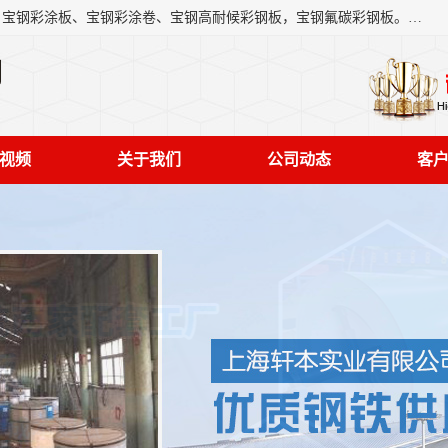
上海轩本实业有限公司主营产品：宝钢彩钢板、宝钢彩钢卷、宝钢彩涂板、宝钢彩涂卷、宝钢高耐候彩钢板，宝钢氟碳彩钢板。是一家集钢铁贸易，物流、加工为一体的产业全配套公司。
司
视频
关于我们
公司动态
客