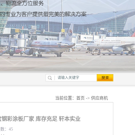
当前位置：
首页
->
供应商机
钢彩涂板厂家 库存充足 轩本实业
览数：45