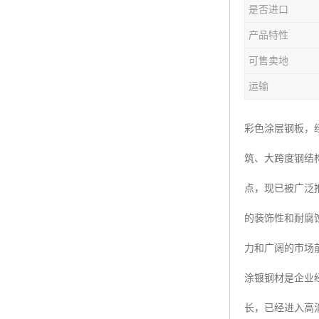
是否进口
产品特性
可售卖地
运输
彩色涂层钢板，
筑、大跨度钢结
点，现已被广泛
的装饰性和耐腐
力和广阔的市场
涂镀钢材是企业
长，已经进入高