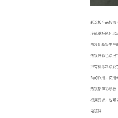
彩涂板产品按照
冷轧基板彩色涂
由冷轧基板生产
热镀锌彩色涂层
把有机涂料涂复
锈的作用，使用
热镀铝锌彩涂板
根据要求，也可以
电镀锌