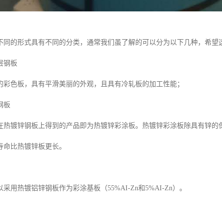
不同的形式具有不同的分类，通常我们虽了解的可以分为以下几种，希望
层钢板
的彩色板，具有平滑美丽的外观，且具有冷轧板的加工性能；
钢板
在热镀锌钢板上得到的产品即为热镀锌彩涂板。热镀锌彩涂板除具有锌的
寿命比热镀锌板更长。
采用热镀铝锌钢板作为彩涂基板（55%AI-Zn和5%AI-Zn）。