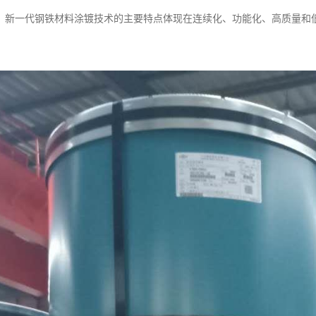
。新一代钢铁材料涂镀技术的主要特点体现在连续化、功能化、高质量和