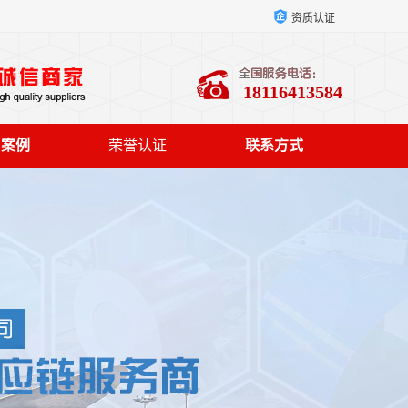
资质认证
18116413584
户案例
荣誉认证
联系方式