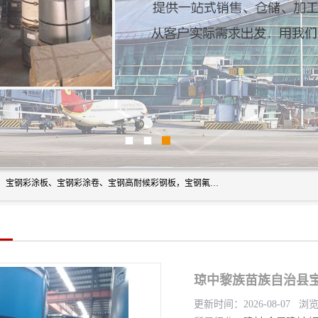
上海轩本实业有限公司主营产品：宝钢彩钢板、宝钢彩钢卷、宝钢彩涂板、宝钢彩涂卷、宝钢高耐候彩钢板，宝钢氟碳彩钢板。是一家集钢铁贸易，物流、加工为一体的产业全配套公司。
琼中黎族苗族自治县宝
更新时间：2026-08-07 浏