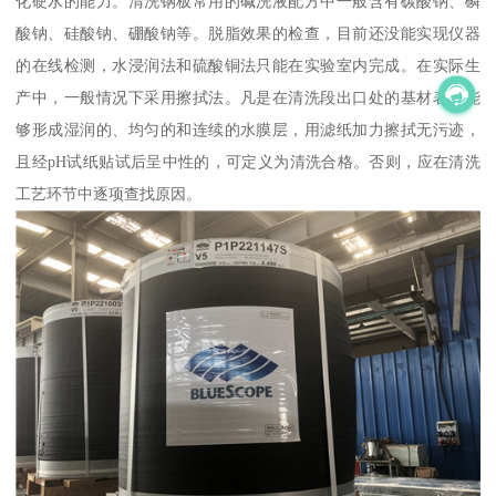
化硬水的能力。清洗钢板常用的碱洗液配方中一般含有碳酸钠、磷
酸钠、硅酸钠、硼酸钠等。脱脂效果的检查，目前还没能实现仪器
的在线检测，水浸润法和硫酸铜法只能在实验室内完成。在实际生
产中，一般情况下采用擦拭法。凡是在清洗段出口处的基材表面能
够形成湿润的、均匀的和连续的水膜层，用滤纸加力擦拭无污迹，
且经pH试纸贴试后呈中性的，可定义为清洗合格。否则，应在清洗
工艺环节中逐项查找原因。