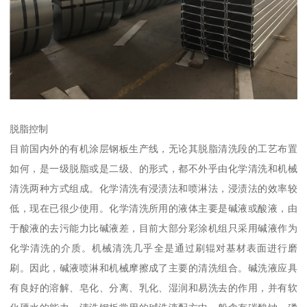
脱脂控制
目前国内外的有机涂层钢板生产线，无论其脱脂清洗段的工艺布置
如何，是一级脱脂或是二级、的形式，都不外乎由化学清洗和机械
清洗两种方式组成。化学清洗有浸渍法和喷淋法，浸渍法的效率较
低，现在已很少使用。化学清洗所用的液体主要是碱液或酸液，由
于酸液的去污能力比碱液差，目前大部分彩涂机组只采用碱液作为
化学清洗的介质。机械清洗几乎全是通过刷辊对基材表面进行磨
刷。因此，碱液喷淋和机械摩擦成了主要的清洗组合。碱洗液应具
有良好的溶解、皂化、分离、乳化、湿润和易洗去的作用，并有软