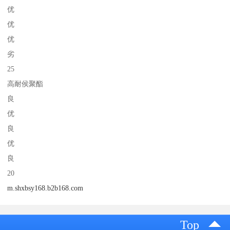
优
优
优
劣
25
高耐侯聚酯
良
优
良
优
良
20
m.shxbsy168.b2b168.com
Top