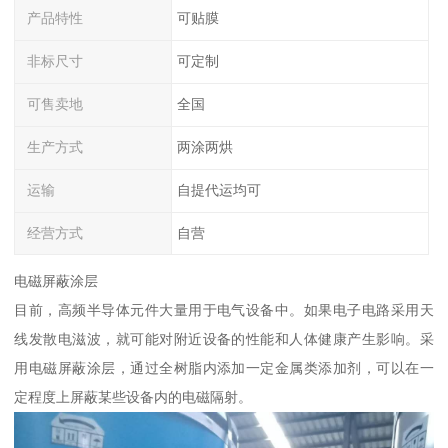
产品特性
可贴膜
非标尺寸
可定制
可售卖地
全国
生产方式
两涂两烘
运输
自提代运均可
经营方式
自营
电磁屏蔽涂层
目前，高频半导体元件大量用于电气设备中。如果电子电路采用天
线发散电滋波，就可能对附近设备的性能和人体健康产生影响。采
用电磁屏蔽涂层，通过全树脂内添加一定金属类添加剂，可以在一
定程度上屏蔽某些设备内的电磁隔射。