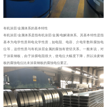
有机涂层/金属体系的基本特性
有机涂层/金属体系是指有机涂层/金属/电解液体系。其基本特性是指
基本为电学性质和电化学性质，如电阻、电容、介电常数和腐蚀电
位等，这些性质与有机涂层金属的腐蚀有密切关系。一般来说，对
于涂装钢板，由于涂膜电阻很大，使电位大幅度下降，所以涂麦钢
板的腐蚀电位比未涂装钢板的腐蚀电位要正。