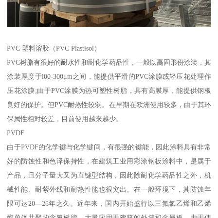
PVC 塑料溶胶（PVC Plastisol）
PVC树脂有很好的耐水性和耐化学药品性，一般以高固形份涂装，其
涂装厚度于l00-300μm之间，能提供平滑的PVC涂膜或轻压花处理作
压花涂膜;由于PVC涂膜为热可塑性树脂，具有高膜厚，能提供钢板
良好的保护。但PVC耐热性较弱。在早期在欧洲使用较多，由于其环
保属性相对较差，目前使用越来越少。
PVDF
由于PVDF的化学键与化学键间，有很强的键能，因此涂料具有非常
好的防蚀性和色泽保持性，在建筑工业用彩涂钢板涂料中，是属于
产品，且分子量大又为直键型结构，因此除耐化学药品性之外，机
械性能、耐紫外线和耐热性能也很突出。在一般环境下，其防蚀年
限可达20—25年之久。近年来，国内开始盛行以三氟氯乙烯和乙烯
酯单体共聚的含氟树脂，大量应用于建筑的外墙和金属板，由于使