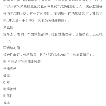
用易水解的乙烯酯单体和氟的含量较PVDF低30%左右，因此其耐候
性与PVDF比较，有一定的差距。宝钢所生产的氟碳涂层，其涂层
PVDF含量不小于70%（其他为丙稀酸树脂）。
聚氨酯
近年所开发的一个面漆新品种，综合性能优异，价格昂贵，正在推
广中。
丙稀酸树脂
综合性能好，价格昂贵，只在特定领域内使用（如集装箱用）。
图 不同涂层的性能比较表
树脂类别
硬度
折弯
耐腐蚀性
耐候性
成本