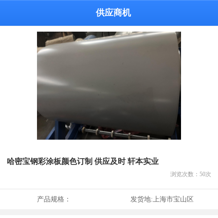
供应商机
哈密宝钢彩涂板颜色订制 供应及时 轩本实业
浏览次数：
50
次
产品规格：
发货地:
上海市宝山区