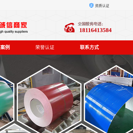
资质认证
18116413584
户案例
荣誉认证
联系方式