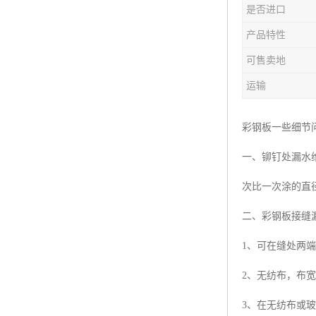
是否进口
产品特性
可售卖地
运输
彩钢板一些细节
一、铆钉处漏水维
次比一次涂的直
二、彩钢板接缝
1、可在缝处两端
2、无纺布，布宽
3、在无纺布或玻