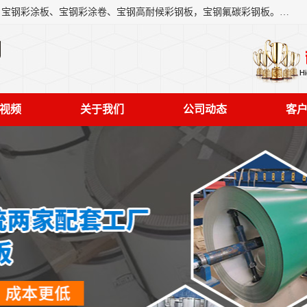
上海轩本实业有限公司主营产品：宝钢彩钢板、宝钢彩钢卷、宝钢彩涂板、宝钢彩涂卷、宝钢高耐候彩钢板，宝钢氟碳彩钢板。是一家集钢铁贸易，物流、加工为一体的产业全配套公司。
司
视频
关于我们
公司动态
客