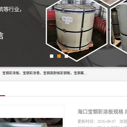
上海轩本实业有限公司主营产品：宝钢彩钢板、宝钢彩钢卷、宝钢彩涂板、宝钢彩涂卷、宝钢高耐候彩钢板，宝钢氟碳彩钢板。是一家集钢铁贸易，物流、加工为一体的产业全配套公司。
海口宝钢彩涂板规格 
更新时间：2026-08-07 浏