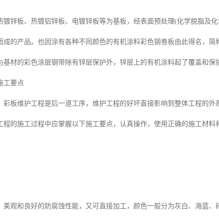
热镀锌板、热镀铝锌板、电镀锌板等为基板，经表面预处理(化学脱脂及化
而成的产品。也因涂有各种不同颜色的有机涂料彩色钢卷板由此得名，简
为基材的彩色涂层钢带除有锌层保护外，锌层上的有机涂料起了覆盖和保护
施工要点
，彩板维护工程是后一道工序，维护工程的好坏直接影响到整体工程的外
工程的施工过程中应掌握以下施工要点，认真操作，使用正确的施工材料
、美观和良好的防腐蚀性能，又可直接加工，颜色一般分为灰白、海蓝、