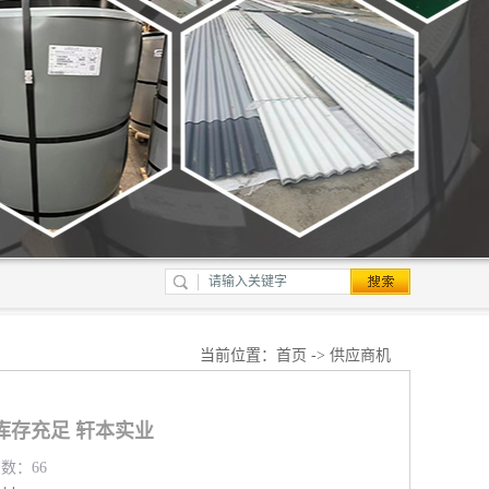
当前位置：
首页
->
供应商机
库存充足 轩本实业
览数：66