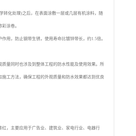
学转化处理)之后，在表面涂敷一层或几层有机涂料，随
称彩涂卷。
作用，防止钢带生锈，使用寿命比镀锌带长，约1.5倍。
观质量同时也涉及到整体工程的防水性能及使用效果。所
和施工方法，确保工程的外观质量和防水效果都达到优良
砖红，主要应用于广告业、建筑业、家电行业、电器行