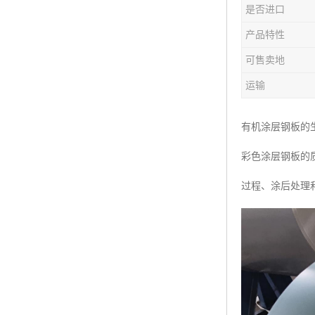
是否进口
产品特性
可售卖地
运输
有机涂层钢板的
彩色涂层钢板的
过程、涂后处理