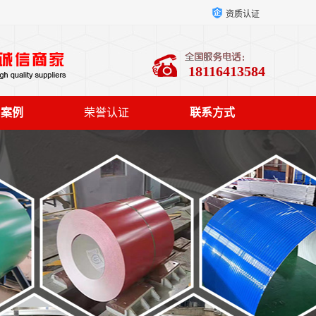
资质认证
18116413584
户案例
荣誉认证
联系方式