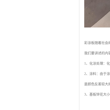
彩涂板随着社会
我们要讲述的内
1、化涂处理：
2、涂料：由于
是颜色反差较大
3、基板锌花大