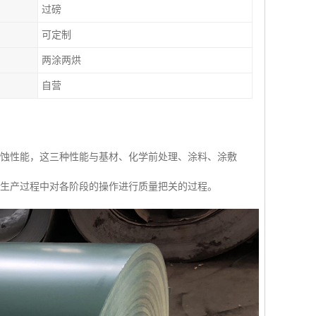
过磅
可定制
两涂两烘
自营
腐蚀性能，这三种性能与基材、化学前处理、涂料、涂敷
组生产过程中对各阶段的操作进行质量把关的过程。