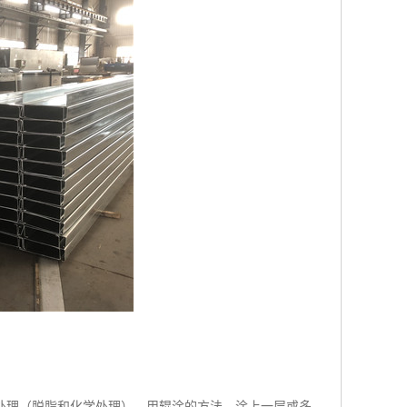
处理（脱脂和化学处理），用辊涂的方法，涂上一层或多