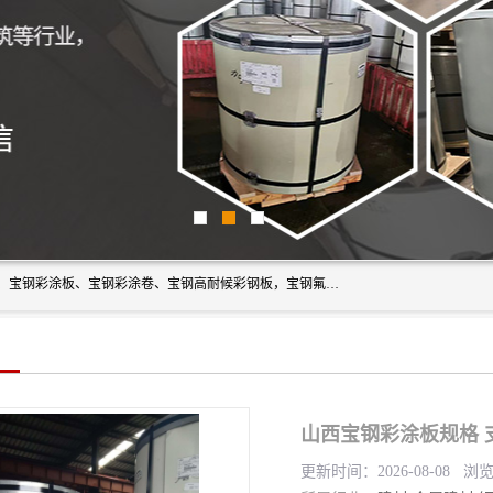
上海轩本实业有限公司主营产品：宝钢彩钢板、宝钢彩钢卷、宝钢彩涂板、宝钢彩涂卷、宝钢高耐候彩钢板，宝钢氟碳彩钢板。是一家集钢铁贸易，物流、加工为一体的产业全配套公司。
山西宝钢彩涂板规格 
更新时间：2026-08-08 浏