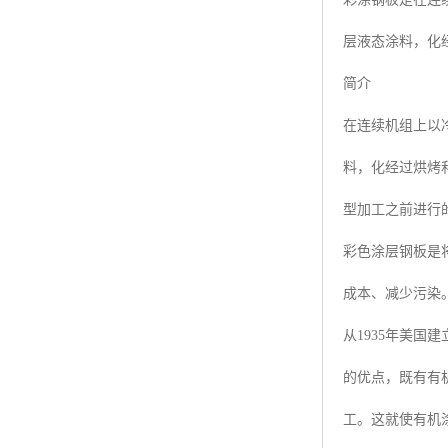
层液态涂料，化
简介
在连续机组上以
料，化经过烘烤
型加工之前进行
彩色涂层钢板是
成本、减少污染
从1935年美
的优点，既有有
工。这就使有机