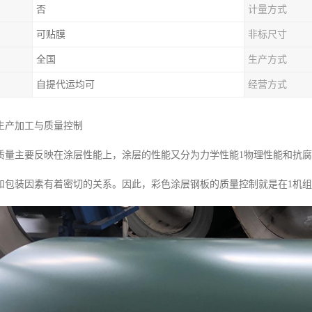
否
计量方式
可贴膜
非标尺寸
全国
生产方式
自提代运均可
经营方式
生产加工与质量控制
质量主要反映在涂层性能上，涂层的性能又分为力学性能1物理性能和抗
和包装因素有着密切的关系。因此，彩色涂层钢板的质量控制就是在1机