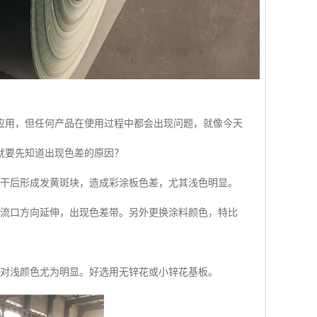
应用，但任何产品在使用过程中都会出现问题，就像今天
就要先知道出现色差的原因？
烘干后形成发黄斑块，造成彩涂板色差，尤其浅色明显。
回流口方向延伸，出现色差带。另外更换涂料颜色，特比
，对浅颜色尤为明显。好选用无锌花或小锌花基板。