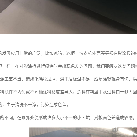
的发展应用非常的广泛，比如冰箱、冰柜、洗衣机外壳等等都有彩涂板的
容一样，在对彩涂板进行喷涂时会出现色差的问题，我们要解决这类问题
化涂工艺不当，造成化涂膜过厚，烘干后板温不足，或是涂辊辊身有伤，
涂料搅拌不均匀或不同桶涂料黏度差异大，涂料在料盘中从进料口一侧向
的，由于清洗不干净，污染造成色差。
小的不同，在晶界处便形成许多大小不一的小凹坑，对板面色差造成影响