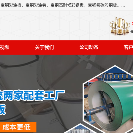
上海轩本实业有限公司主营产品：宝钢彩钢板、宝钢彩钢卷、宝钢彩涂板、宝钢彩涂卷、宝钢高耐候彩钢板，宝钢氟碳彩钢板。是一家集钢铁贸易，物流、加工为一体的产业全配套公司。
司
视频
关于我们
公司动态
客