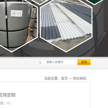
当前位置：
首页
->
供应商机
支持定制
览数：65