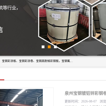
上海轩本实业有限公司主营产品：宝钢彩钢板、宝钢彩钢卷、宝钢彩涂板、宝钢彩涂卷、宝钢高耐候彩钢板，宝钢氟碳彩钢板。是一家集钢铁贸易，物流、加工为一体的产业全配套公司。
泉州宝钢镀铝锌彩钢
更新时间：2026-08-07 浏