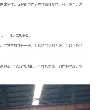
弯曲成型性、优良的单向延展性和焊接性，可以冷弯、冲
管、、散热罩板等处。
花、零锌花镀锌板一样，对涂料的黏附力强，可以用作彩
较高的铝，与镀锌板相比，同样的重量、同样的厚度、宽