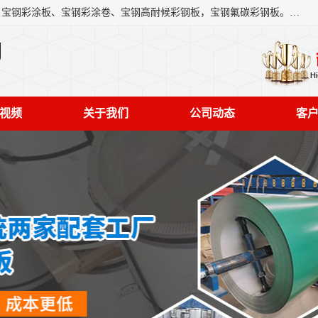
上海轩本实业有限公司主营产品：宝钢彩钢板、宝钢彩钢卷、宝钢彩涂板、宝钢彩涂卷、宝钢高耐候彩钢板，宝钢氟碳彩钢板。是一家集钢铁贸易，物流、加工为一体的产业全配套公司。
司
视频
关于我们
公司动态
客