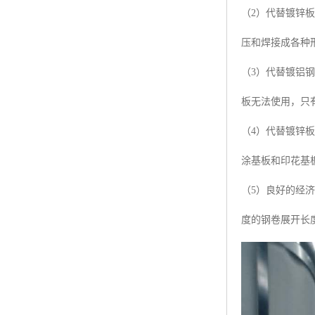
（2）代替镀锌
压和焊接成各种
（3）代替镀铝
板无法使用，只
（4）代替镀锌
涂基板和印花基
（5）良好的经
度的钢卷展开长