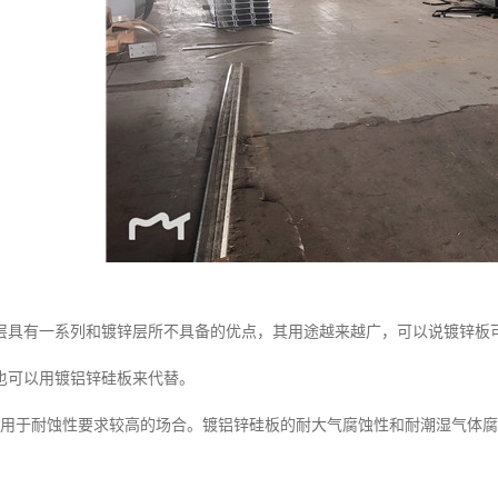
层具有一系列和镀锌层所不具备的优点，其用途越来越广，可以说镀锌板
也可以用镀铝锌硅板来代替。
板用于耐蚀性要求较高的场合。镀铝锌硅板的耐大气腐蚀性和耐潮湿气体