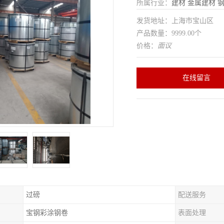
所属行业：
建材
金属建材
发货地址：上海市宝山区
产品数量：9999.00个
价格：
面议
在线留言
过磅
配送服务
宝钢彩涂钢卷
表面处理