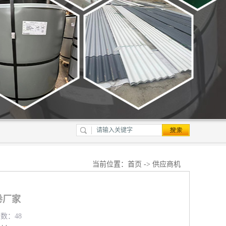
当前位置：
首页
->
供应商机
卷厂家
览数：48