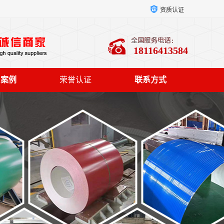
资质认证
18116413584
户案例
荣誉认证
联系方式