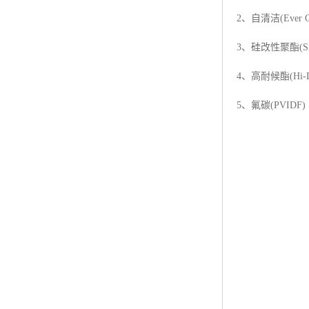
2、自清洁(Ever Cl
3、硅改性聚酯(Silic
4、高耐候酯(Hi-Dur
5、氟碳(PVIDF)