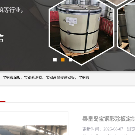
上海轩本实业有限公司主营产品：宝钢彩钢板、宝钢彩钢卷、宝钢彩涂板、宝钢彩涂卷、宝钢高耐候彩钢板，宝钢氟碳彩钢板。是一家集钢铁贸易，物流、加工为一体的产业全配套公司。
秦皇岛宝钢彩涂板定制
更新时间：2026-08-07 浏