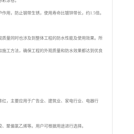
称彩涂卷。
作用，防止钢带生锈，使用寿命比镀锌带长，约1.5倍。
观质量同时也涉及到整体工程的防水性能及使用效果。所
和施工方法，确保工程的外观质量和防水效果都达到优良
砖红，主要应用于广告业、建筑业、家电行业、电器行
胶、聚偏氯乙烯等。用户可根据用途进行选择。