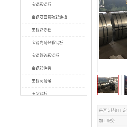
宝钢彩钢板
宝钢双面氟碳彩涂板
宝钢彩涂卷
宝钢高耐候彩钢板
宝钢氟碳彩钢板
宝钢彩涂卷
宝钢高耐候
压型钢板
宝钢PVDF彩涂板
是否支持加工定
宝钢HDP彩涂板
加工服务