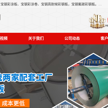
上海轩本实业有限公司主营产品：宝钢彩钢板、宝钢彩钢卷、宝钢彩涂板、宝钢彩涂卷、宝钢高耐候彩钢板，宝钢氟碳彩钢板。是一家集钢铁贸易，物流、加工为一体的产业全配套公司。
司
视频
关于我们
公司动态
客