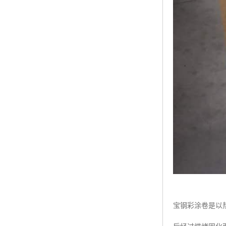
宝钢彩涂卷是以