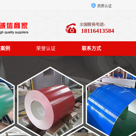
资质认证
18116413584
户案例
荣誉认证
联系方式