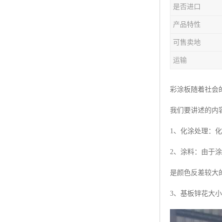
是否进口
产品特性
可售卖地
运输
彩涂板随着社会
我们要讲述的内
1、化涂处理：
2、涂料：由于
是颜色反差较大
3、基板锌花大