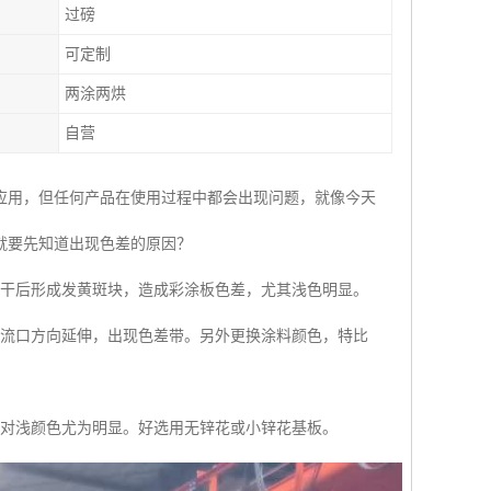
过磅
可定制
两涂两烘
自营
应用，但任何产品在使用过程中都会出现问题，就像今天
就要先知道出现色差的原因？
烘干后形成发黄斑块，造成彩涂板色差，尤其浅色明显。
回流口方向延伸，出现色差带。另外更换涂料颜色，特比
，对浅颜色尤为明显。好选用无锌花或小锌花基板。