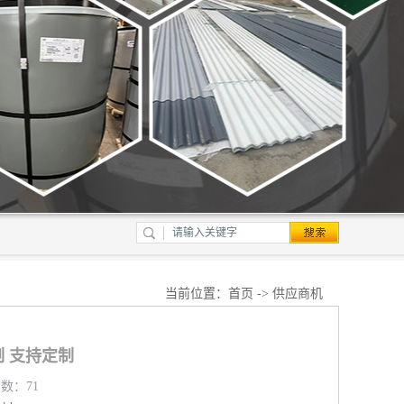
当前位置：
首页
->
供应商机
 支持定制
览数：71