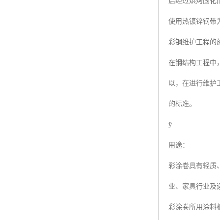
后经过烘烤固化
使用热镀锌钢带
彩钢维护工程的
在钢结构工程中
以，在进行维护
的标准。
ÿ
用途：
彩涂卷具有轻质
业、家具行业及
彩涂卷所用涂料