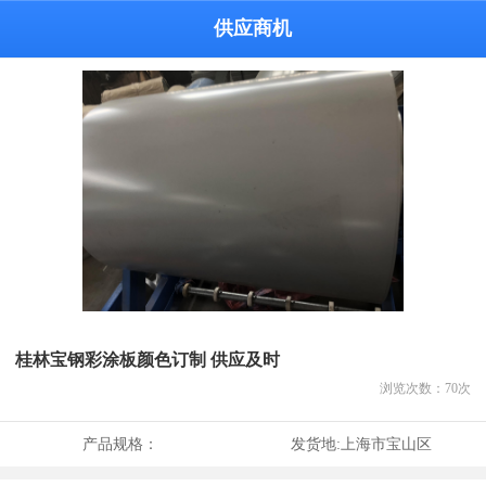
供应商机
桂林宝钢彩涂板颜色订制 供应及时
浏览次数：
70
次
产品规格：
发货地:
上海市宝山区