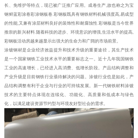
长、免维护等特点，现已被广泛推广应用。成卷生产,故也称之为宝
钢鲜蓝彩涂卷彩涂钢板卷.彩钢板既具有钢铁材料机械强度高,易成型
的性能,又兼有涂层材料良好的装饰性和耐腐蚀性.彩钢板是当今世界
推崇的新兴材料.随着科技的进步、环境意识的增强,生活水平的提高,
彩钢板活动房越来越显示出强大的生命力和广阔的市场前景。
涂镀钢材是企业经济效益提升和技术升级的重要途径，其生产技术
是一个国家钢铁工业技术水平的重要标志之一。近十几年我国钢铁
工业的高速增长，已经进入高消费、低增长阶段。产品结构调整和
产业升级是目前钢铁行业亟待解决的问题。涂镀行业也是如此，产
品结构调整有利于企业与行业的可持续发展。新一代钢铁材料涂镀
技术的主要特点体现在连续化、功能化、高质量和低成本与绿色
化，以满足建设资源节约型与环境友好型社会的需求。