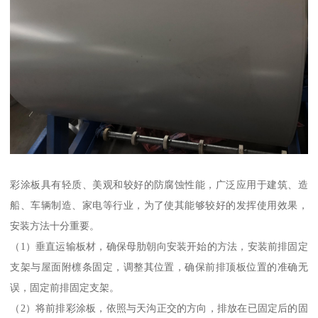
彩涂板具有轻质、美观和较好的防腐蚀性能，广泛应用于建筑、造
船、车辆制造、家电等行业，为了使其能够较好的发挥使用效果，
安装方法十分重要。
（1）垂直运输板材，确保母肋朝向安装开始的方法，安装前排固定
支架与屋面附檩条固定，调整其位置，确保前排顶板位置的准确无
误，固定前排固定支架。
（2）将前排彩涂板，依照与天沟正交的方向，排放在已固定后的固