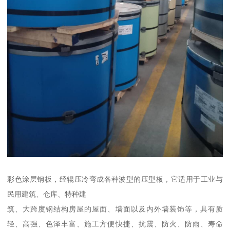
彩色涂层钢板，经辊压冷弯成各种波型的压型板，它适用于工业与
民用建筑、仓库、特种建
筑、大跨度钢结构房屋的屋面、墙面以及内外墙装饰等，具有质
轻、高强、色泽丰富、施工方便快捷、抗震、防火、防雨、寿命