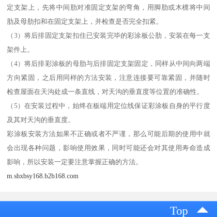
定支架上，先将中间肋对准固定支架的弯角，用脚肋或木檩将中间
肋及母肋扣和在固定支架上，并检查是否完全扣紧。
（3）将后排固定支架扣住已安装完毕的彩涂板公肋，安装在每一支
架件上。
（4）将后排彩涂板的母肋与后排固定支架固定，同样从中间向两端
方向紧固，之后用同样的方法安装，注意连接要可靠紧固，并随时
检查屋面在天沟处成一条直线，对天沟的垂直度等位置的准确性。
（5）在安装过程中，始终在板端用定位线保证彩涂板自身的平行度
及其对天沟的垂直度。
彩涂板安装方法如果不正确或者不严谨，那么可能后期的使用中就
会出现各种问题，影响使用效果，同时可能还会对其使用寿命造成
影响，所以安装一定要注意掌握正确的方法。
m.shxbsy168.b2b168.com
Top