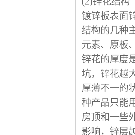
(2)锌花结构
镀锌板表面
结构的几种
元素、原板
锌花的厚度
坑，锌花越
厚薄不一的
种产品只能
房顶和一些
影响，锌层