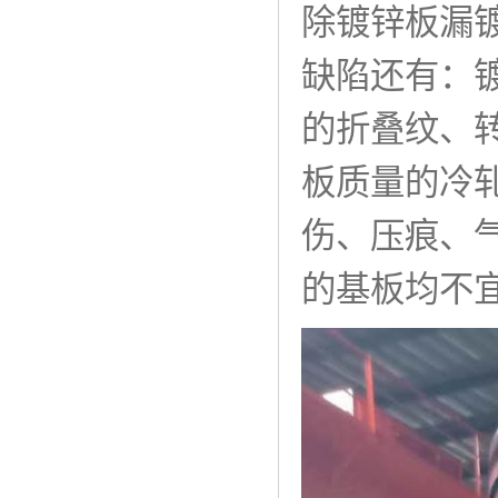
除镀锌板漏
缺陷还有：
的折叠纹、
板质量的冷
伤、压痕、
的基板均不