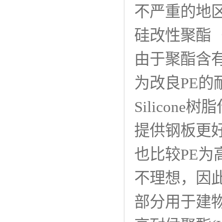
不严重的地
硅改性聚酯（SMP,
由于聚酯含有
为改良PE
Silicon
提供钢板更好
也比较PE为
不理想，因
部分用于建