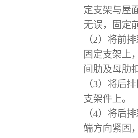
定支架与屋
无误，固定
（2）将前
固定支架上
间肋及母肋
（3）将后
支架件上。
（4）将后
端方向紧固