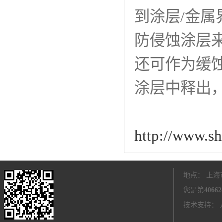
到涂层/金
防侵蚀涂层
还可作为缓
涂层中释出
http://www.s
地点： 上海
您是第
40662
技术支持：