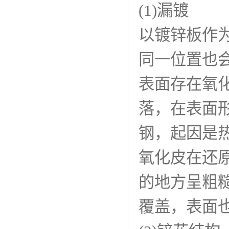
(1)漏镀
以镀锌板作
同一位置也
表面存在氧
落，在表面
钢，起因是
氧化皮在还
的地方呈粗
覆盖，表面