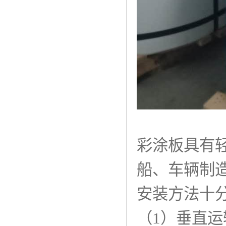
彩涂板具有
船、车辆制
安装方法十
（1）垂直