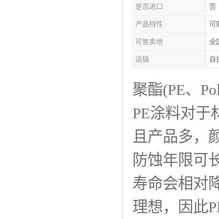
是否进口
否
产品特性
可
可售卖地
全
运输
自
聚酯(PE、Poly
PE涂料对
且产品多，
防蚀年限可
寿命会相对
理想，因此