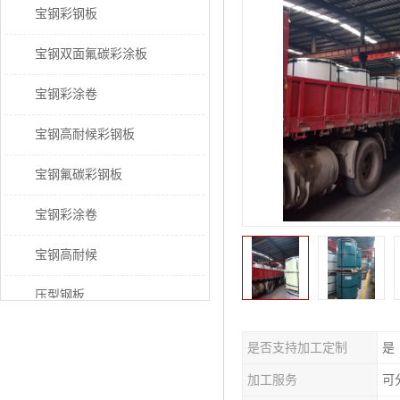
宝钢彩钢板
宝钢双面氟碳彩涂板
宝钢彩涂卷
宝钢高耐候彩钢板
宝钢氟碳彩钢板
宝钢彩涂卷
宝钢高耐候
压型钢板
宝钢PVDF彩涂板
是否支持加工定制
是
宝钢HDP彩涂板
加工服务
可