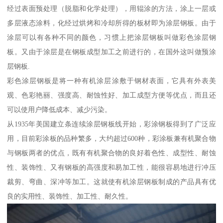
经过表面预处理（脱脂和化学处理），用辊涂的方法，涂上一层或
多层液态涂料，化经过烘烤和冷却所得的板材即为涂层钢板。由于
涂层可以有各种不同的颜色，习惯上把涂层钢板叫做彩色涂层钢
板。又由于涂层是在钢板成型加工之前进行的，在国外这叫做预涂
层钢板.
彩色涂层钢板是将一种有机涂层涂敷于钢材表面，它具有外表美
观、色彩艳丽、强度高、耐蚀性好、加工成型方便等优点，而且还
可以使用户降低成本、减少污染。
从1935年美国建立条连续涂层钢板线开始，彩涂钢板得到了广泛应
用，目前彩涂板的品种繁多，大约超过600种，彩涂板兼有机聚合物
与钢板两者的优点，既有有机聚合物的良好着色性、成型性、耐蚀
性、装饰性、又有钢板的高强度和易加工性，能很容易地进行冲压
裁剪、弯曲、深冲等加工。这就使有机涂层钢板制成的产品具有优
良的实用性、装饰性、加工性、耐久性。