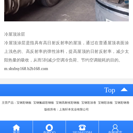
冷屋顶涂层
冷屋顶涂层是指具有高日射反射率的屋顶，通过在普通屋顶表面涂
上浅色的、高反射率的弹性涂料，提高屋顶的日射反射率，减少太
阳热量的吸收，从而5到减少空调冷负荷、节约空调能耗的目的。
m.shxbsy168.b2b168.com
Top
主营产品：宝钢彩钢板 宝钢氟碳彩钢板 宝钢高耐候彩钢板 宝钢彩涂卷 宝钢彩涂板 宝钢彩钢卷
版权所有：上海轩本实业有限公司
首页
在线QQ
18116413584
在线留言