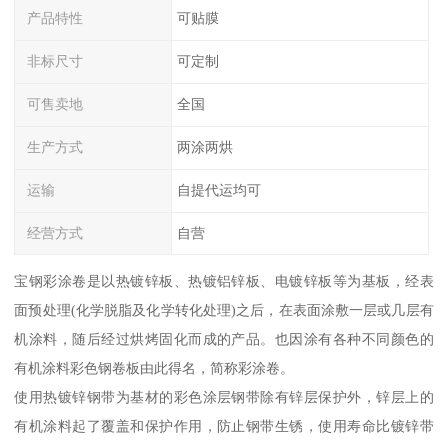
产品特性
可贴膜
非标尺寸
可定制
可售卖地
全国
生产方式
两涂两烘
运输
自提代运均可
经营方式
自营
宝钢彩涂卷是以热镀锌板、热镀铝锌板、电镀锌板等为基板，经表
面预处理(化学脱脂及化学转化处理)之后，在表面涂敷一层或几层有
机涂料，随后经过烘烤固化而成的产品。也因涂有各种不同颜色的
有机涂料彩色钢卷板由此得名，简称彩涂卷。
使用热镀锌钢带为基材的彩色涂层钢带除有锌层保护外，锌层上的
有机涂料起了覆盖和保护作用，防止钢带生锈，使用寿命比镀锌带