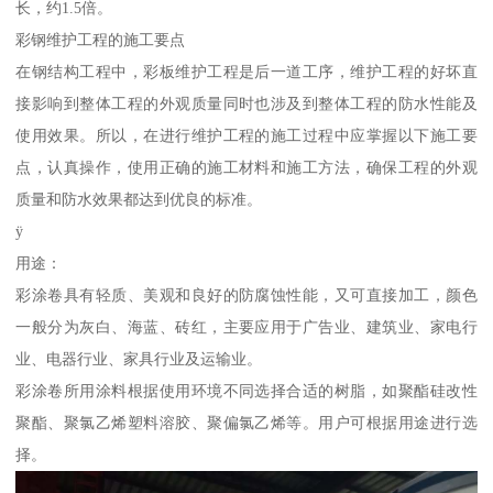
长，约1.5倍。
彩钢维护工程的施工要点
在钢结构工程中，彩板维护工程是后一道工序，维护工程的好坏直
接影响到整体工程的外观质量同时也涉及到整体工程的防水性能及
使用效果。所以，在进行维护工程的施工过程中应掌握以下施工要
点，认真操作，使用正确的施工材料和施工方法，确保工程的外观
质量和防水效果都达到优良的标准。
ÿ
用途：
彩涂卷具有轻质、美观和良好的防腐蚀性能，又可直接加工，颜色
一般分为灰白、海蓝、砖红，主要应用于广告业、建筑业、家电行
业、电器行业、家具行业及运输业。
彩涂卷所用涂料根据使用环境不同选择合适的树脂，如聚酯硅改性
聚酯、聚氯乙烯塑料溶胶、聚偏氯乙烯等。用户可根据用途进行选
择。