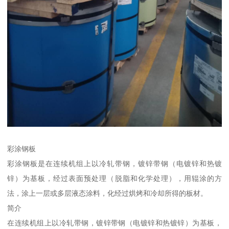
彩涂钢板
彩涂钢板是在连续机组上以冷轧带钢，镀锌带钢（电镀锌和热镀
锌）为基板，经过表面预处理（脱脂和化学处理），用辊涂的方
法，涂上一层或多层液态涂料，化经过烘烤和冷却所得的板材。
简介
在连续机组上以冷轧带钢，镀锌带钢（电镀锌和热镀锌）为基板，