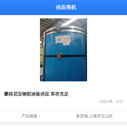
供应商机
攀枝花宝钢彩涂板供应 库存充足
浏览次数：
62
次
产品规格：
发货地:
上海市宝山区