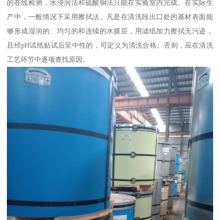
的在线检测，水浸润法和硫酸铜法只能在实验室内完成。在实际生
产中，一般情况下采用擦拭法。凡是在清洗段出口处的基材表面能
够形成湿润的、均匀的和连续的水膜层，用滤纸加力擦拭无污迹，
且经pH试纸贴试后呈中性的，可定义为清洗合格。否则，应在清洗
工艺环节中逐项查找原因。