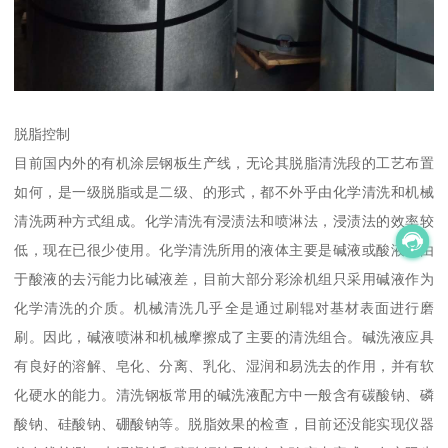
脱脂控制
目前国内外的有机涂层钢板生产线，无论其脱脂清洗段的工艺布置
如何，是一级脱脂或是二级、的形式，都不外乎由化学清洗和机械
清洗两种方式组成。化学清洗有浸渍法和喷淋法，浸渍法的效率较
低，现在已很少使用。化学清洗所用的液体主要是碱液或酸液，由
于酸液的去污能力比碱液差，目前大部分彩涂机组只采用碱液作为
化学清洗的介质。机械清洗几乎全是通过刷辊对基材表面进行磨
刷。因此，碱液喷淋和机械摩擦成了主要的清洗组合。碱洗液应具
有良好的溶解、皂化、分离、乳化、湿润和易洗去的作用，并有软
化硬水的能力。清洗钢板常用的碱洗液配方中一般含有碳酸钠、磷
酸钠、硅酸钠、硼酸钠等。脱脂效果的检查，目前还没能实现仪器