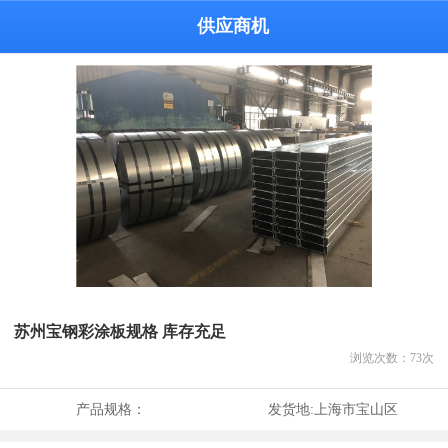
供应商机
苏州宝钢彩涂板规格 库存充足
浏览次数：
73
次
产品规格：
发货地:
上海市宝山区