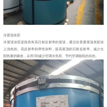
冷屋顶涂层
冷屋顶涂层是指具有高日射反射率的屋顶，通过在普通屋顶表面涂
上浅色的、高反射率的弹性涂料，提高屋顶的日射反射率，减少太
阳热量的吸收，从而5到减少空调冷负荷、节约空调能耗的目的。