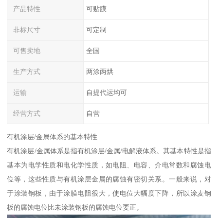
产品特性
可贴膜
非标尺寸
可定制
可售卖地
全国
生产方式
两涂两烘
运输
自提代运均可
经营方式
自营
有机涂层/金属体系的基本特性
有机涂层/金属体系是指有机涂层/金属/电解液体系。其基本特性是指
基本为电学性质和电化学性质，如电阻、电容、介电常数和腐蚀电
位等，这些性质与有机涂层金属的腐蚀有密切关系。一般来说，对
于涂装钢板，由于涂膜电阻很大，使电位大幅度下降，所以涂麦钢
板的腐蚀电位比未涂装钢板的腐蚀电位要正。