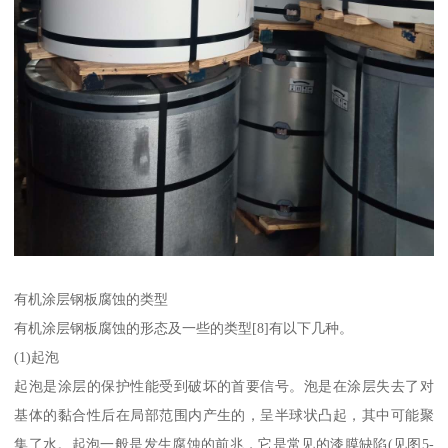
有机涂层钢板腐蚀的类型
有机涂层钢板腐蚀的形态及一些的类型[8]有以下几种。
(1)起泡
起泡是涂层的保护性能受到破坏的首要信号。泡是在涂层失去了对
基体的黏合性后在局部范围内产生的，呈半球状凸起，其中可能聚
集了水。起泡一般是发生腐蚀的前兆，它是常见的漆膜缺陷(见图5-