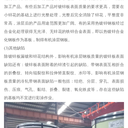
加工产品。有些后加工产品对镀锌板表面质量的要求更高，需要在
小锌花的基础上进行光整处理，光整后完全消除了锌花，平整度非
常高，涂层后的产品用途范围更加广阔。有的采用热镀锌钢板经过
合金化处理获得无光泽、无锌花的铁锌合金表面，即以热镀锌合金
化钢板作为基板，制得有机涂层钢板。
(3)其他缺陷
除镀锌板漏镀和锌花结构外，影响有机涂层钢板质量的镀锌板表面
缺陷还有：镀锌板表面附着的锌渣引起的缺陷、带钢表面互相折合
的折叠纹、转向辊裂纹和拉伸矫直裂纹、水印等。影响有机涂层钢
板质量的冷轧带钢表面缺陷一般包括：结疤、分层、穿孔、表面损
伤、压痕、气孔、黏结、折叠、裂缝、氧化铁皮等，存在这些缺陷
的基板均不宜进行彩涂作业。