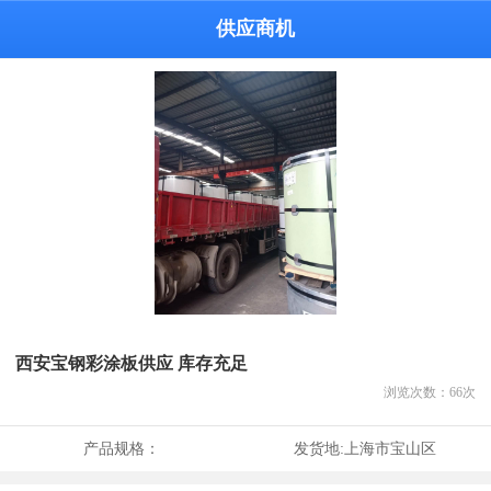
供应商机
西安宝钢彩涂板供应 库存充足
浏览次数：
66
次
产品规格：
发货地:
上海市宝山区