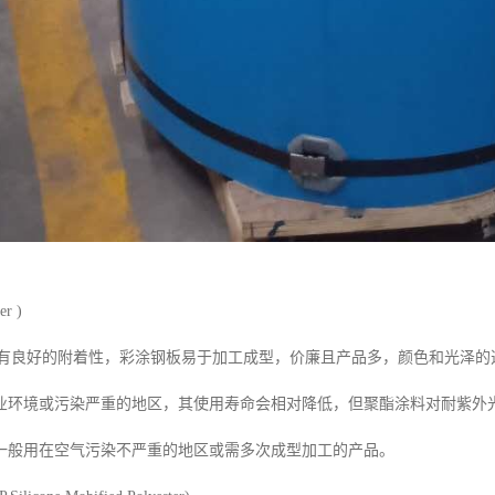
er )
质有良好的附着性，彩涂钢板易于加工成型，价廉且产品多，颜色和光泽
工业环境或污染严重的地区，其使用寿命会相对降低，但聚酯涂料对耐紫外
一般用在空气污染不严重的地区或需多次成型加工的产品。