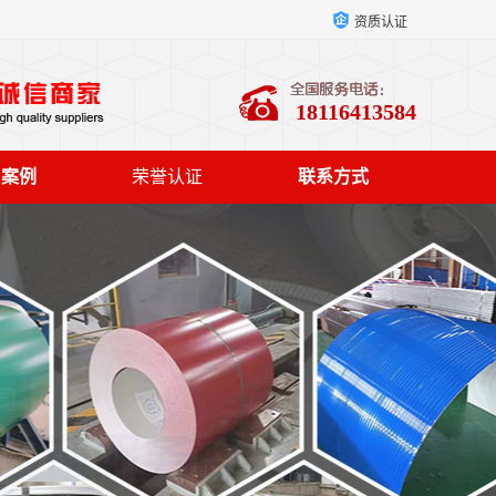
资质认证
18116413584
户案例
荣誉认证
联系方式