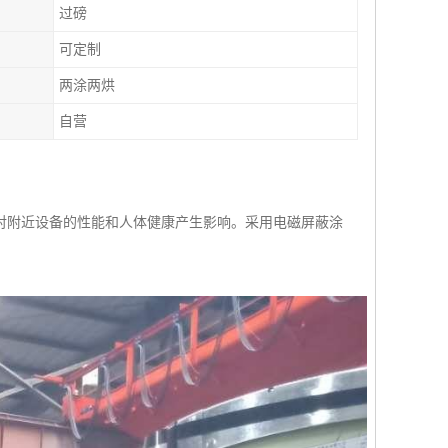
过磅
可定制
两涂两烘
自营
对附近设备的性能和人体健康产生影响。采用电磁屏蔽涂
。