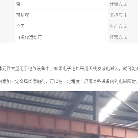
否
计量方式
可贴膜
非标尺寸
全国
生产方式
自提代运均可
经营方式
体元件大量用于电气设备中。如果电子电路采用天线发散电滋波，就可能
内添加一定金属类添加剂，可以在一定程度上屏蔽某些设备内的电磁隔射