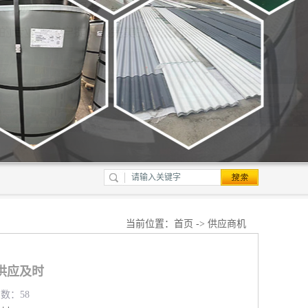
当前位置：
首页
->
供应商机
供应及时
览数：58