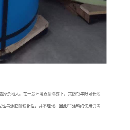
的选择余地大。在一般环境直接曝露下，其防蚀年限可长达
光性与涂膜耐粉化性，并不理想，因此PE涂料的使用仍需