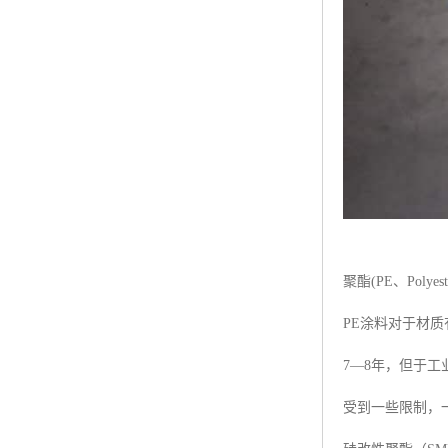
聚酯(PE、Polyest
PE涂料对于材
7—8年，但于
受到一些限制，