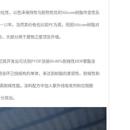
化性，以色泽保持性与耐热性优的Silicone树脂作变性反
2年，当然其价格也比较PE为高，但因Silicone树脂对
合，大部分用于建物之屋顶及外墙。
初其开发出可达到PVDF涂层60-80%耐候性HDP聚酯涂
用含环己烷结构的单体，来达到树脂的柔韧性、耐候性和
的高耐候性能。涂料配方中加入紫外线吸收剂和位阻胺
十分突出。