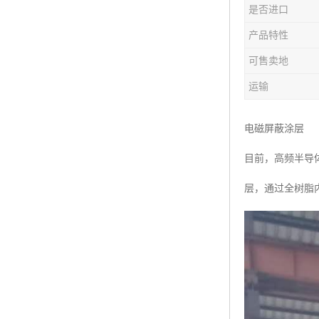
是否进口
产品特性
可售卖地
运输
电磁屏蔽涂层
目前，高频半导
层，通过全树脂