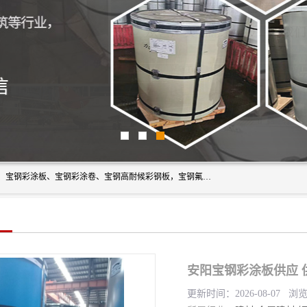
上海轩本实业有限公司主营产品：宝钢彩钢板、宝钢彩钢卷、宝钢彩涂板、宝钢彩涂卷、宝钢高耐候彩钢板，宝钢氟碳彩钢板。是一家集钢铁贸易，物流、加工为一体的产业全配套公司。
安阳宝钢彩涂板供应 
更新时间：2026-08-07 浏