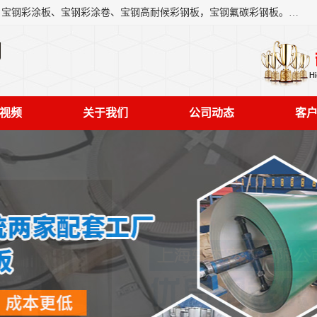
上海轩本实业有限公司主营产品：宝钢彩钢板、宝钢彩钢卷、宝钢彩涂板、宝钢彩涂卷、宝钢高耐候彩钢板，宝钢氟碳彩钢板。是一家集钢铁贸易，物流、加工为一体的产业全配套公司。
司
视频
关于我们
公司动态
客