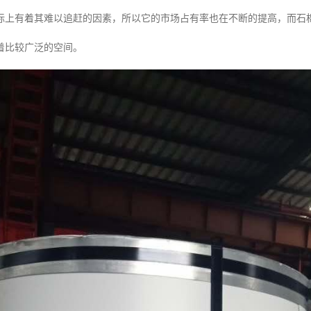
标上有着其难以追赶的因素，所以它的市场占有率也在不断的提高，而石
着比较广泛的空间。