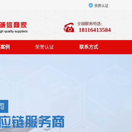
资质认证
18116413584
户案例
荣誉认证
联系方式