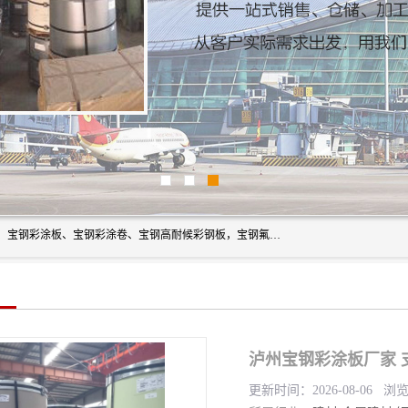
上海轩本实业有限公司主营产品：宝钢彩钢板、宝钢彩钢卷、宝钢彩涂板、宝钢彩涂卷、宝钢高耐候彩钢板，宝钢氟碳彩钢板。是一家集钢铁贸易，物流、加工为一体的产业全配套公司。
泸州宝钢彩涂板厂家 
更新时间：2026-08-06 浏