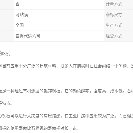
否
计量方式
可贴膜
非标尺寸
全国
生产方式
自提代运均可
经营方式
的区别
是目前应用十分广泛的建筑材料，很多人在购买时往往会纠结一个问题：
板是一种经过有机涂层的镀锌钢板，它的颜色鲜艳，强度高，成本低。石
等特点。
彩钢板可以进行大跨度的房屋搭建，在工业厂房中应用较为广泛。而石棉
钢板的使用寿命比石棉瓦的寿命相对长一点。