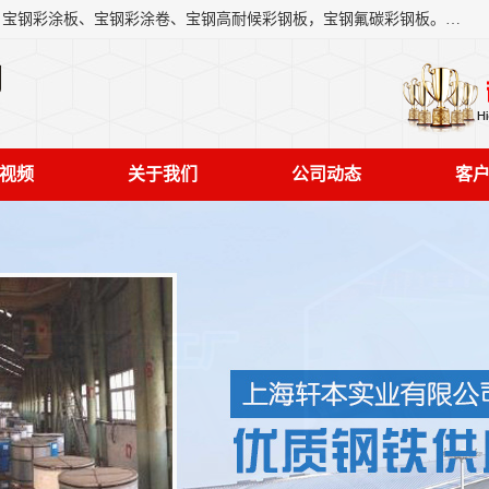
上海轩本实业有限公司主营产品：宝钢彩钢板、宝钢彩钢卷、宝钢彩涂板、宝钢彩涂卷、宝钢高耐候彩钢板，宝钢氟碳彩钢板。是一家集钢铁贸易，物流、加工为一体的产业全配套公司。
司
视频
关于我们
公司动态
客