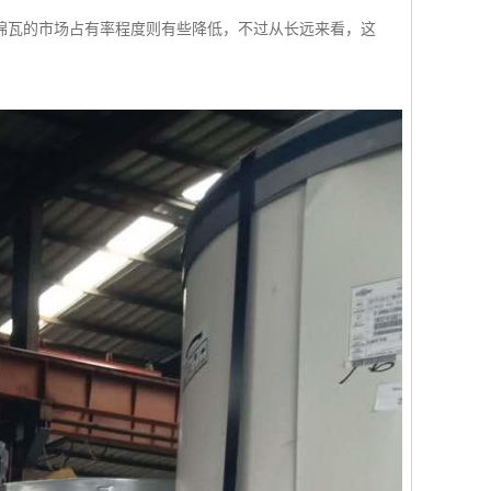
棉瓦的市场占有率程度则有些降低，不过从长远来看，这