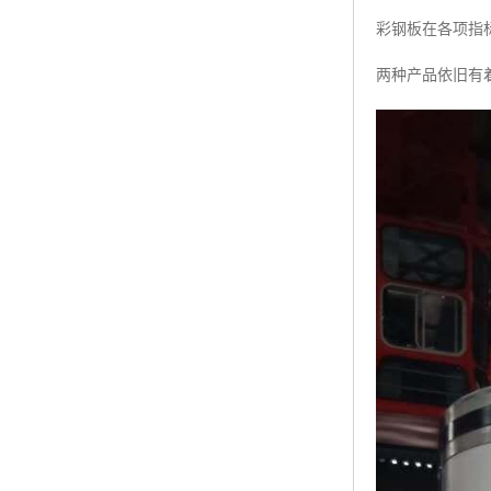
彩钢板在各项指
两种产品依旧有