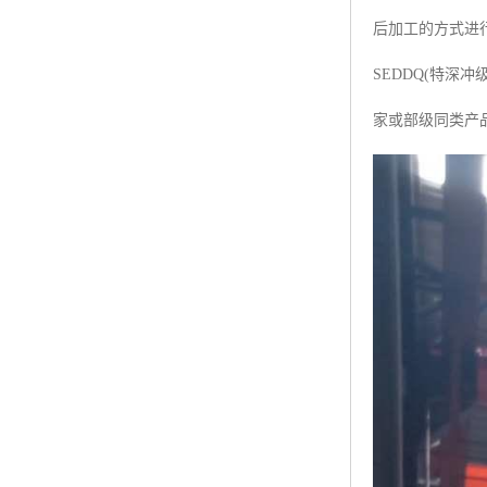
后加工的方式进行
SEDDQ(特
家或部级同类产