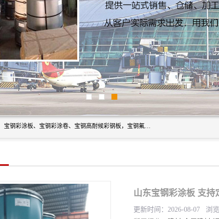
上海轩本实业有限公司主营产品：宝钢彩钢板、宝钢彩钢卷、宝钢彩涂板、宝钢彩涂卷、宝钢高耐候彩钢板，宝钢氟碳彩钢板。是一家集钢铁贸易，物流、加工为一体的产业全配套公司。
山东宝钢彩涂板 支持
更新时间：2026-08-07 浏