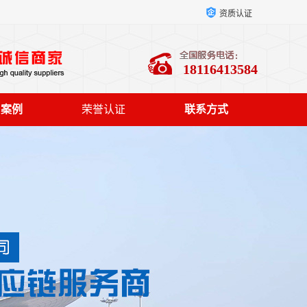
资质认证
18116413584
户案例
荣誉认证
联系方式