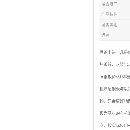
是否进口
产品特性
可售卖地
运输
理论上讲，凡是
热镀锌、热镀铝
层钢板价格比较
机涂层钢板与以冷
料，只会更好地
板为基材的有机
商，按实际应用