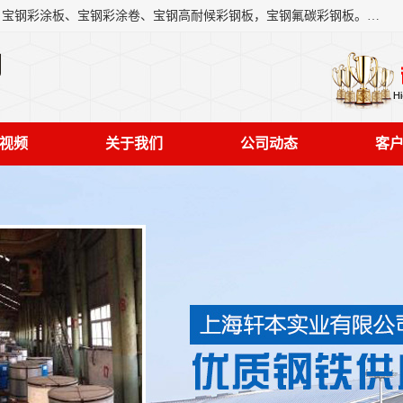
上海轩本实业有限公司主营产品：宝钢彩钢板、宝钢彩钢卷、宝钢彩涂板、宝钢彩涂卷、宝钢高耐候彩钢板，宝钢氟碳彩钢板。是一家集钢铁贸易，物流、加工为一体的产业全配套公司。
司
视频
关于我们
公司动态
客