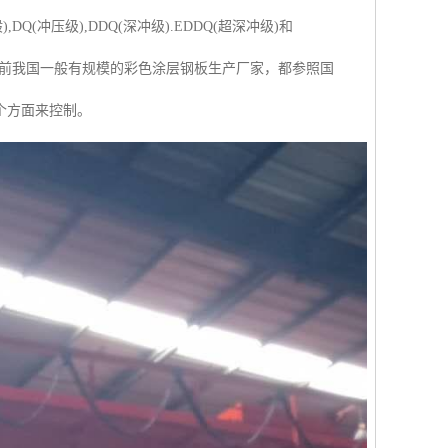
冲压级),DDQ(深冲级).EDDQ(超深冲级)和
。目前我国一般有规模的彩色涂层钢板生产厂家，都参照国
个方面来控制。