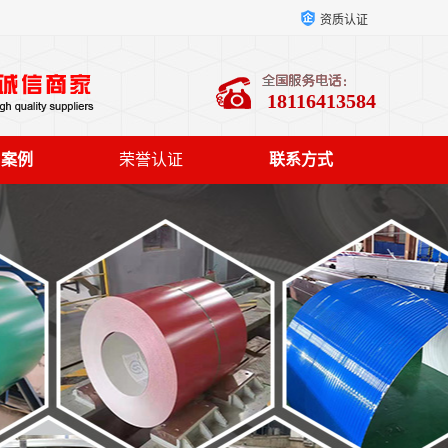
资质认证
18116413584
户案例
荣誉认证
联系方式