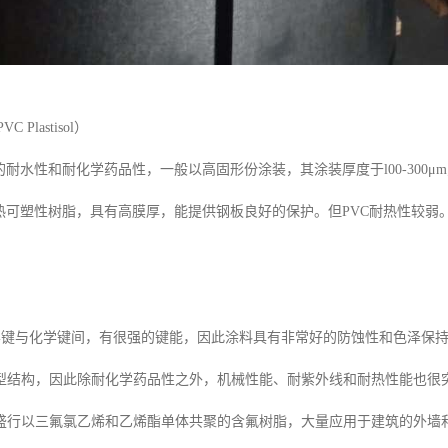
 Plastisol）
的耐水性和耐化学药品性，一般以高固形份涂装，其涂装厚度于l00-300μ
为热可塑性树脂，具有高膜厚，能提供钢板良好的保护。但PVC耐热性较
。
化学键与化学键间，有很强的键能，因此涂料具有非常好的防蚀性和色泽保
型结构，因此除耐化学药品性之外，机械性能、耐紫外线和耐热性能也很突
盛行以三氟氯乙烯和乙烯酯单体共聚的含氟树脂，大量应用于建筑的外墙