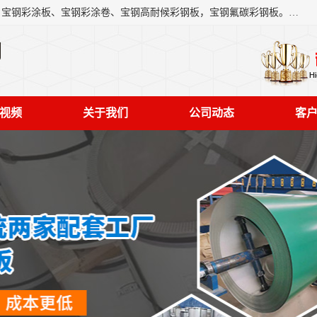
上海轩本实业有限公司主营产品：宝钢彩钢板、宝钢彩钢卷、宝钢彩涂板、宝钢彩涂卷、宝钢高耐候彩钢板，宝钢氟碳彩钢板。是一家集钢铁贸易，物流、加工为一体的产业全配套公司。
司
视频
关于我们
公司动态
客