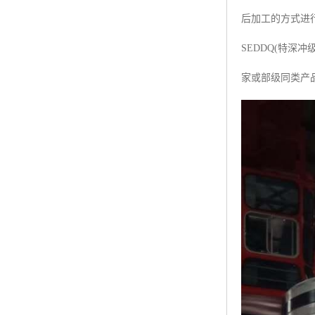
后加工的方式进行
SEDDQ(特
家或部级同类产