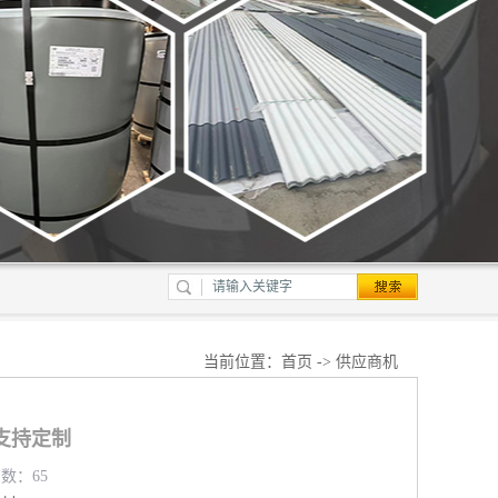
当前位置：
首页
->
供应商机
支持定制
览数：65