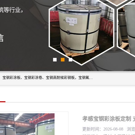
上海轩本实业有限公司主营产品：宝钢彩钢板、宝钢彩钢卷、宝钢彩涂板、宝钢彩涂卷、宝钢高耐候彩钢板，宝钢氟碳彩钢板。是一家集钢铁贸易，物流、加工为一体的产业全配套公司。
孝感宝钢彩涂板定制 
更新时间：2026-08-08 浏