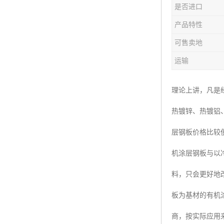
是否进口
产品特性
可售卖地
运输
理论上讲，凡是
热镀锌、热镀铝
层钢板价格比较
机涂层钢板与以冷
料，只会更好地
板为基材的有机
商，按实际应用