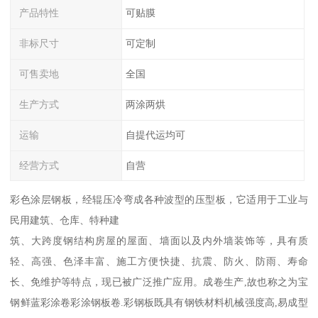
产品特性
可贴膜
非标尺寸
可定制
可售卖地
全国
生产方式
两涂两烘
运输
自提代运均可
经营方式
自营
彩色涂层钢板，经辊压冷弯成各种波型的压型板，它适用于工业与
民用建筑、仓库、特种建
筑、大跨度钢结构房屋的屋面、墙面以及内外墙装饰等，具有质
轻、高强、色泽丰富、施工方便快捷、抗震、防火、防雨、寿命
长、免维护等特点，现已被广泛推广应用。成卷生产,故也称之为宝
钢鲜蓝彩涂卷彩涂钢板卷.彩钢板既具有钢铁材料机械强度高,易成型