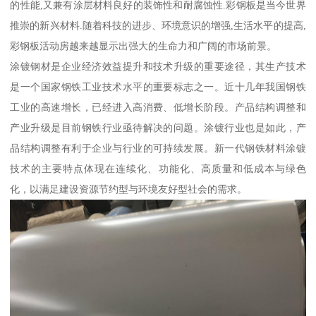
的性能,又兼有涂层材料良好的装饰性和耐腐蚀性.彩钢板是当今世界
推崇的新兴材料.随着科技的进步、环境意识的增强,生活水平的提高,
彩钢板活动房越来越显示出强大的生命力和广阔的市场前景。
涂镀钢材是企业经济效益提升和技术升级的重要途径，其生产技术
是一个国家钢铁工业技术水平的重要标志之一。近十几年我国钢铁
工业的高速增长，已经进入高消费、低增长阶段。产品结构调整和
产业升级是目前钢铁行业亟待解决的问题。涂镀行业也是如此，产
品结构调整有利于企业与行业的可持续发展。新一代钢铁材料涂镀
技术的主要特点体现在连续化、功能化、高质量和低成本与绿色
化，以满足建设资源节约型与环境友好型社会的需求。