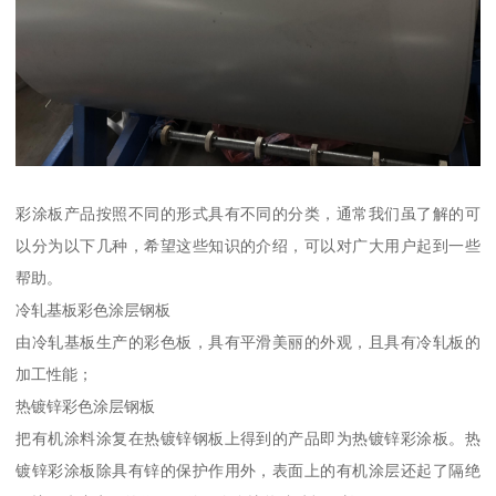
彩涂板产品按照不同的形式具有不同的分类，通常我们虽了解的可
以分为以下几种，希望这些知识的介绍，可以对广大用户起到一些
帮助。
冷轧基板彩色涂层钢板
由冷轧基板生产的彩色板，具有平滑美丽的外观，且具有冷轧板的
加工性能；
热镀锌彩色涂层钢板
把有机涂料涂复在热镀锌钢板上得到的产品即为热镀锌彩涂板。热
镀锌彩涂板除具有锌的保护作用外，表面上的有机涂层还起了隔绝