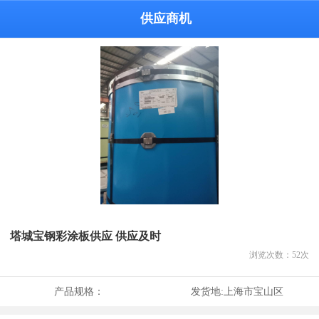
供应商机
塔城宝钢彩涂板供应 供应及时
浏览次数：
52
次
产品规格：
发货地:
上海市宝山区