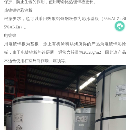
保护、防止生锈的作用，使用寿命比热镀锌板更长。
热镀铝锌彩涂板
根据要求，也可以采用热镀铝锌钢板作为彩涂基板（55%AI-Zn和
5%AI-Zn）。
电镀锌
用电镀锌板为基板，涂上有机涂料烘烤所得的产品为电镀锌彩涂
板，由于电镀锌板的锌层薄，通常含锌量为20/20g/m2，因此该产品
不适合使用在室外制作墙、屋顶等。