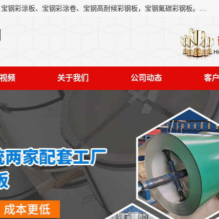
上海轩本实业有限公司主营产品：宝钢彩钢板、宝钢彩钢卷、宝钢彩涂板、宝钢彩涂卷、宝钢高耐候彩钢板，宝钢氟碳彩钢板。是一家集钢铁贸易，物流、加工为一体的产业全配套公司。
司
视频
关于我们
公司动态
客