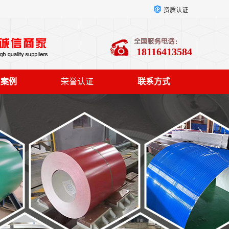
资质认证
18116413584
户案例
荣誉认证
联系方式