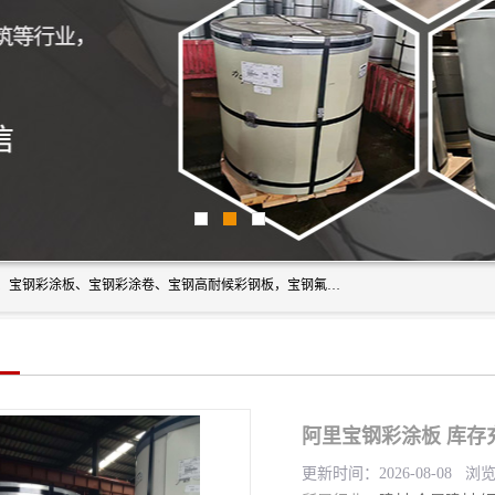
上海轩本实业有限公司主营产品：宝钢彩钢板、宝钢彩钢卷、宝钢彩涂板、宝钢彩涂卷、宝钢高耐候彩钢板，宝钢氟碳彩钢板。是一家集钢铁贸易，物流、加工为一体的产业全配套公司。
阿里宝钢彩涂板 库存
更新时间：2026-08-08 浏