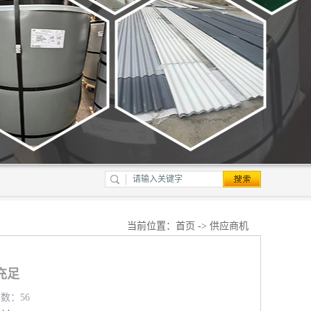
当前位置：
首页
->
供应商机
充足
览数：56