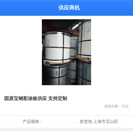
供应商机
固原宝钢彩涂板供应 支持定制
浏览次数：
62
次
产品规格：
发货地:
上海市宝山区