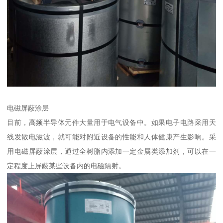
电磁屏蔽涂层
目前，高频半导体元件大量用于电气设备中。如果电子电路采用天
线发散电滋波，就可能对附近设备的性能和人体健康产生影响。采
用电磁屏蔽涂层，通过全树脂内添加一定金属类添加剂，可以在一
定程度上屏蔽某些设备内的电磁隔射。