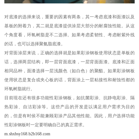
对底漆的选择来说，重要的因素有两条，其一考虑底漆和面漆以及
基板的附着力，其二就是底漆提供涂层大部分的耐腐蚀性能。从这
个角度看，环氧树脂是不二选择。如果考虑柔韧性、考虑耐紫外线
的话，也可以选择聚氨脂底漆。
对背面涂层来说，正确的选择就是如果彩涂钢板使用状态是单板的
话，选择两层结构，即一层背面底漆，一层背面面漆。底漆和正面
相同品种，面漆选择一层浅颜色（如白色）的聚酯。如果彩涂钢板
使用状态是复合或夹心板的话，背面涂上一层粘接性和耐蚀性都的
环氧树脂就行。
目前现在还有很多功能性彩涂钢板，如抗菌彩涂、抗静电彩涂、隔
热彩涂、自洁彩涂等。这些产品的开发是以满足用户需求为目的
的，但是有时侯不能兼顾彩涂产品其他性能。因此，用户选择功能
性彩涂钢板时一定要明确自己的真正需求。
m.shxbsy168.b2b168.com