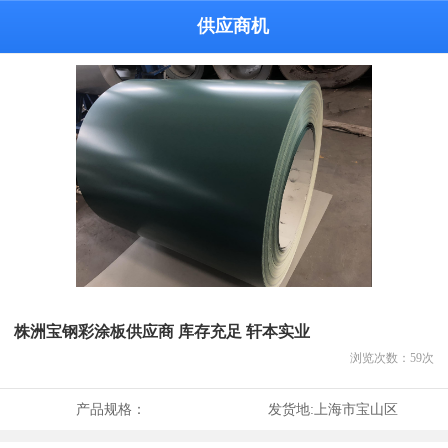
供应商机
株洲宝钢彩涂板供应商 库存充足 轩本实业
浏览次数：
59
次
产品规格：
发货地:
上海市宝山区