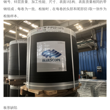
钢号、锌层质量、加工性能、尺寸、表面1结构、表面质量相同的带
钢组成，每卷为一批。检验时，在每卷的头部和尾部切1取一张作为
检验样本。
板形缺陷