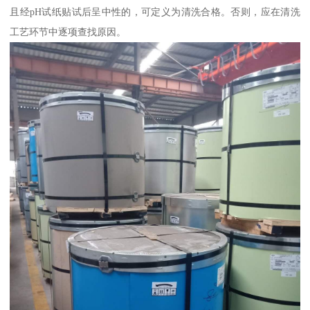
且经pH试纸贴试后呈中性的，可定义为清洗合格。否则，应在清洗
工艺环节中逐项查找原因。