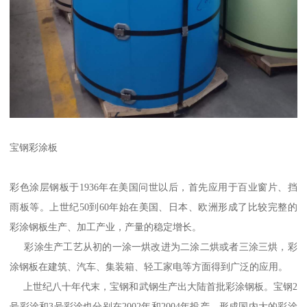
宝钢彩涂板
彩色涂层钢板于1936年在美国问世以后，首先应用于百业窗片、挡
雨板等。上世纪50到60年始在美国、日本、欧洲形成了比较完整的
彩涂钢板生产、加工产业，产量的稳定增长。
彩涂生产工艺从初的一涂一烘改进为二涂二烘或者三涂三烘，彩
涂钢板在建筑、汽车、集装箱、轻工家电等方面得到广泛的应用。
上世纪八十年代末，宝钢和武钢生产出大陆首批彩涂钢板。宝钢2
号彩涂和3号彩涂也分别在2002年和2004年投产，形成国内大的彩涂