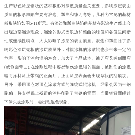
生产彩色涂层钢板的基材板形对涂敷质量至关重要，影响涂层表面
质量的板形缺陷主要有浪边、瓢曲和镰刀弯等，几种为常见的基材
板形缺陷如图5-11所示。有浪边和瓢曲缺陷的基材在彩涂生产线上会
出现边部漏涂现象，漏涂的形式因浪边和瓢曲的峰值和谷值呈间断
性或连续性特点，大大影响了涂层的表面质量。浪边和瓢曲除了影
响彩色涂层钢板的涂层质量外，对辊涂机的涂敷辊也会带来一定的
危害，影响了涂敷辊的寿命，加大了产品成本。镰刀弯又叫侧面弯
(或侧面弯曲),在涂敷过程中容易刮伤涂敷辊的辊面，被刮伤的涂敷
辊将涂料涂上带钢的正面后，正面涂层表面会出现条状的刮痕纹。
另外，采用顶点对顶点涂敷方式的缠绕式辊涂机，经常会因为带钢
跑偏，将支撑辊上残留的涂料印到了带钢的背面，当带钢背面经过
下涂头被涂敷时，会出现混色现象。