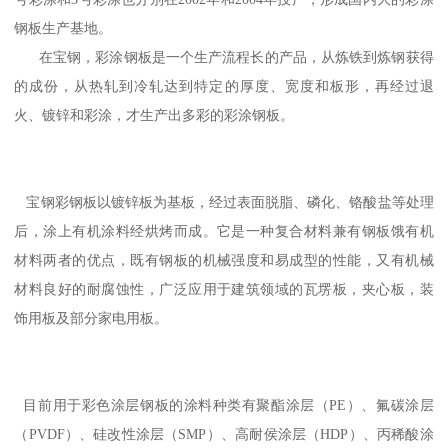
钢板生产基地。
在宝钢，彩涂钢板是一个生产流程长的产品，从炼铁到炼钢获得
的成份，从热轧到冷轧达到特定的厚度、宽度和板形，再经过退
火、镀锌和彩涂，才生产出多彩的彩涂钢板。
宝钢彩钢板以镀锌板为基板，经过表面脱脂、磷化、铬酸盐等处理
后，涂上有机涂料经烘烤而成。它是一种复合材料兼有钢板饿有机
材料两者的优点，既有钢板的机械强度和易成型的性能，又有机械
材料良好的耐腐蚀性，广泛应用于建筑领域的瓦塄板，夹心板，装
饰用板及部分家电用板。
目前用于彩色涂层钢板的涂料种类有聚酯涂层（PE）、氟碳涂层
（PVDF）、硅改性涂层（SMP）、高耐侯涂层（HDP）、丙稀酸涂