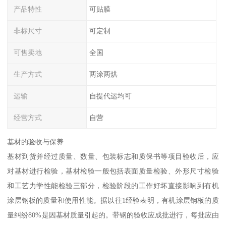
产品特性
可贴膜
非标尺寸
可定制
可售卖地
全国
生产方式
两涂两烘
运输
自提代运均可
经营方式
自营
基材的验收与保养
基材到货并经过质量、数量、包装标志和质保书等项目验收后，应
对基材进行检验，基材检验一般包括表面质量检验、外形尺寸检验
和工艺力学性能检验三部分，检验阶段的工作好坏直接影响到有机
涂层钢板的质量和使用性能。据以往1经验表明，有机涂层钢板的质
量纠纷80%是因基材质量引起的。带钢的验收应成批进行，每批应由