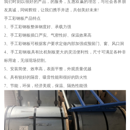
我们时刻以很好的产品，的服务，互惠双赢的理念，与社会各界朋
友真诚，同铸辉煌，让我们携手并进，共创美好未来!
手工彩钢板产品特点
1、手工彩钢板整体钢度好、承载力强
2、手工彩钢板插口严实、气密性好、保温效果高
3、手工彩钢板可根据客户要求定做内部加强或预留门、窗、风口洞
4、手工彩钢板具有比机制板更大的灵活便利性，尺寸可满足各种非
标用途，无须现场切割。
5、安装简便、效率高，表面平整，外观质量优越
6、具有较好的隔音、吸音性能和很好的防火性
7、节能，环保，经济美观，保温、隔热性能强