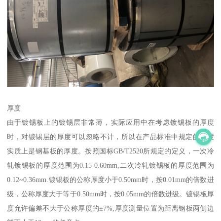
厚度
由于镀锡板上的镀锡层非常薄，实际应用中在考虑镀锡板的厚度
时，对镀锡层的厚度可以忽略不计，所以在产品标准中规定的厚度
实质上是钢基板的厚度。按照国标GB/T2520所规定的定义，一次冷
轧镀锡板的厚度范围为0.15-0.60mm,二次冷轧镀锡板的厚度范围为
0.12~0.36mm.镀锡板的公称厚度小于0.50mm时，按0.01mm的倍数进
级，公称厚度大于等于0.50mm时，按0.05mm的倍数进级。镀锡板厚
度允许偏差不大于公称厚度的±7%,厚度测量位置为距离钢板两侧边