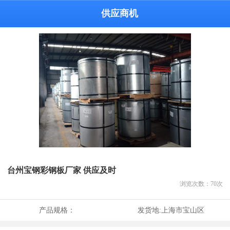
供应商机
台州宝钢彩钢板厂家 供应及时
浏览次数：
70
次
产品规格：
发货地:
上海市宝山区