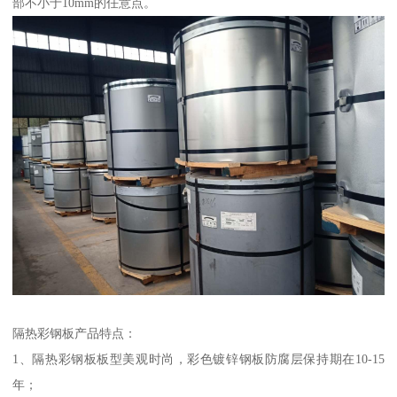
部不小于10mm的任意点。
隔热彩钢板产品特点：
1、隔热彩钢板板型美观时尚，彩色镀锌钢板防腐层保持期在10-15
年；