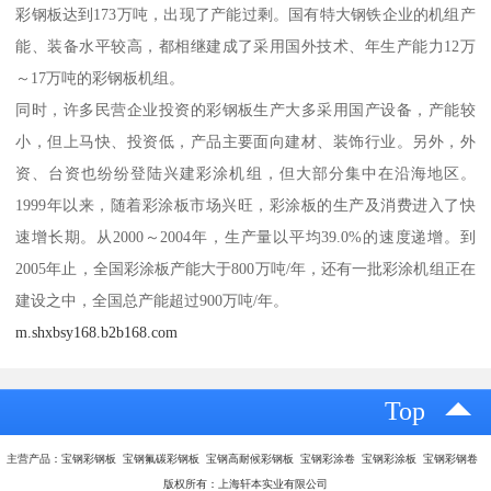
彩钢板达到173万吨，出现了产能过剩。国有特大钢铁企业的机组产
能、装备水平较高，都相继建成了采用国外技术、年生产能力12万
～17万吨的彩钢板机组。
同时，许多民营企业投资的彩钢板生产大多采用国产设备，产能较
小，但上马快、投资低，产品主要面向建材、装饰行业。另外，外
资、台资也纷纷登陆兴建彩涂机组，但大部分集中在沿海地区。
1999年以来，随着彩涂板市场兴旺，彩涂板的生产及消费进入了快
速增长期。从2000～2004年，生产量以平均39.0%的速度递增。到
2005年止，全国彩涂板产能大于800万吨/年，还有一批彩涂机组正在
建设之中，全国总产能超过900万吨/年。
m.shxbsy168.b2b168.com
Top
主营产品：宝钢彩钢板 宝钢氟碳彩钢板 宝钢高耐候彩钢板 宝钢彩涂卷 宝钢彩涂板 宝钢彩钢卷
版权所有：上海轩本实业有限公司