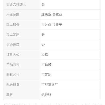
是否支持加工
是
用途范围
建筑业 畜牧业
加工服务
可分条 可开平
加工定制
是
是否进口
否
计量方式
过磅
产品特性
可贴膜
非标尺寸
可定制
配送服务
可配送到厂
基板
热镀锌