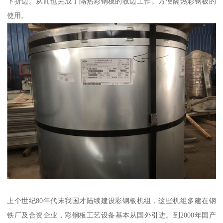
下折边。从而也完成了隔热彩钢板的收边工作。方便隔热彩钢板的
使用。
上个世纪80年代末我国才陆续建设彩钢板机组，这些机组多建在钢
铁厂及合资企业，彩钢板工艺设备基本从国外引进。到2000年国产