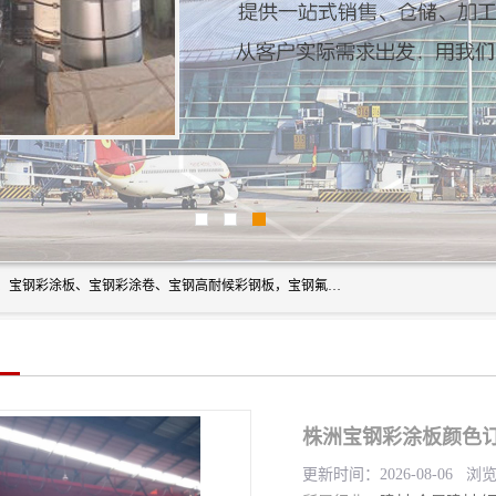
上海轩本实业有限公司主营产品：宝钢彩钢板、宝钢彩钢卷、宝钢彩涂板、宝钢彩涂卷、宝钢高耐候彩钢板，宝钢氟碳彩钢板。是一家集钢铁贸易，物流、加工为一体的产业全配套公司。
株洲宝钢彩涂板颜色订
更新时间：2026-08-06 浏