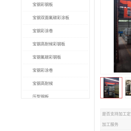
宝钢彩钢板
宝钢双面氟碳彩涂板
宝钢彩涂卷
宝钢高耐候彩钢板
宝钢氟碳彩钢板
宝钢彩涂卷
宝钢高耐候
压型钢板
宝钢PVDF彩涂板
是否支持加工定
宝钢HDP彩涂板
加工服务