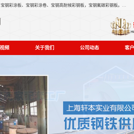
上海轩本实业有限公司主营产品：宝钢彩钢板、宝钢彩钢卷、宝钢彩涂板、宝钢彩涂卷、宝钢高耐候彩钢板，宝钢氟碳彩钢板。是一家集钢铁贸易，物流、加工为一体的产业全配套公司。
司
视频
关于我们
公司动态
客