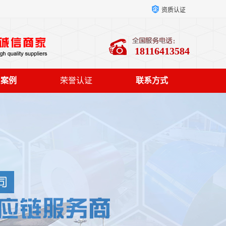
资质认证
18116413584
户案例
荣誉认证
联系方式