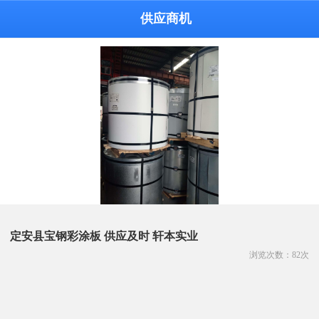
供应商机
定安县宝钢彩涂板 供应及时 轩本实业
浏览次数：
82
次