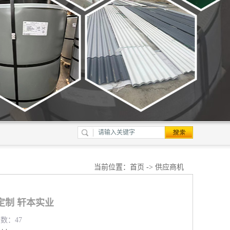
当前位置：
首页
->
供应商机
定制 轩本实业
览数：47