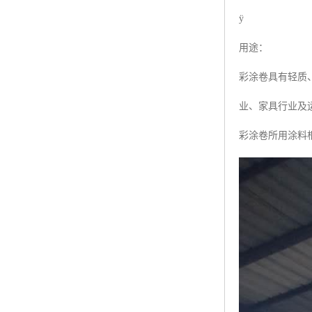
ÿ
用途：
彩涂卷具有轻质
业、家具行业及
彩涂卷所用涂料