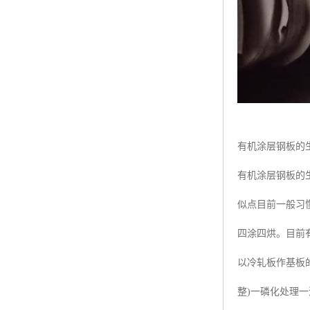
有机涂层钢板的
有机涂层钢板的
似点目前一般习
四涂四烘。目前
以冷轧板作基板的
整)一磷化处理一