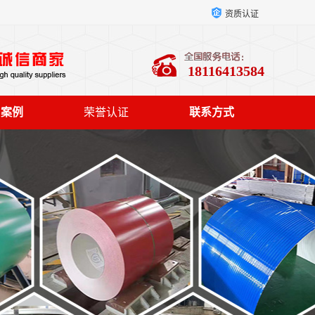
资质认证
18116413584
户案例
荣誉认证
联系方式