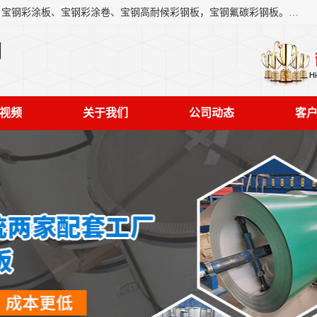
上海轩本实业有限公司主营产品：宝钢彩钢板、宝钢彩钢卷、宝钢彩涂板、宝钢彩涂卷、宝钢高耐候彩钢板，宝钢氟碳彩钢板。是一家集钢铁贸易，物流、加工为一体的产业全配套公司。
司
视频
关于我们
公司动态
客