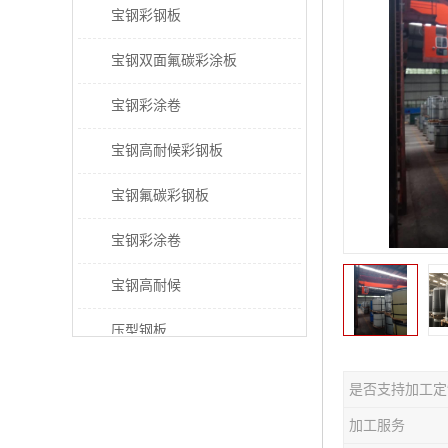
宝钢彩钢板
宝钢双面氟碳彩涂板
宝钢彩涂卷
宝钢高耐候彩钢板
宝钢氟碳彩钢板
宝钢彩涂卷
宝钢高耐候
压型钢板
宝钢PVDF彩涂板
是否支持加工定
宝钢HDP彩涂板
加工服务