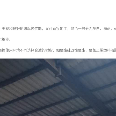
、美观和良好的防腐蚀性能，又可直接加工，颜色一般分为灰白、海蓝、
运输业。
根据使用环境不同选择合适的树脂，如聚酯硅改性聚酯、聚氯乙烯塑料溶