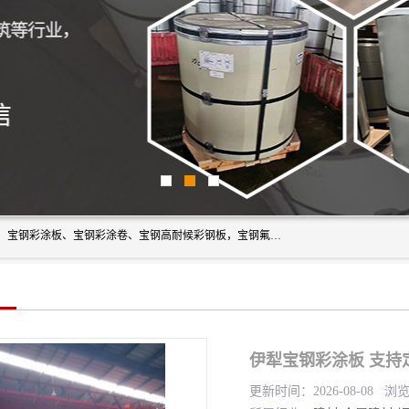
上海轩本实业有限公司主营产品：宝钢彩钢板、宝钢彩钢卷、宝钢彩涂板、宝钢彩涂卷、宝钢高耐候彩钢板，宝钢氟碳彩钢板。是一家集钢铁贸易，物流、加工为一体的产业全配套公司。
伊犁宝钢彩涂板 支持
更新时间：2026-08-08 浏