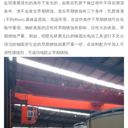
盐经漆膜浸出的条件下发生的，如果在乳胶干燥过程中不存在潮湿
条件、便不会发生早期锈蚀。发生早期锈蚀有三个条件：乳胶漆薄
(不到40um);基体温度低；高温环境，在这些条件下早期锈蚀可在实
验中重现，钢材表面的活性对早期锈蚀有影响，活性大的表面，早
期锈蚀严重。例如，经喷丸研磨见白的钢面比电动工具进行不充分
清洁的钢面所引起的早期锈蚀就要严重一些，在涂料配方中加人可
溶性缓蚀剂，可成功地防止早期锈蚀。