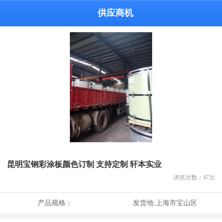
供应商机
昆明宝钢彩涂板颜色订制 支持定制 轩本实业
浏览次数：
47
次
产品规格：
发货地:
上海市宝山区