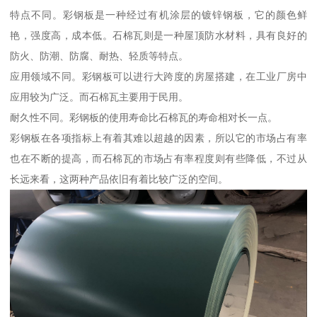
特点不同。彩钢板是一种经过有机涂层的镀锌钢板，它的颜色鲜
艳，强度高，成本低。石棉瓦则是一种屋顶防水材料，具有良好的
防火、防潮、防腐、耐热、轻质等特点。
应用领域不同。彩钢板可以进行大跨度的房屋搭建，在工业厂房中
应用较为广泛。而石棉瓦主要用于民用。
耐久性不同。彩钢板的使用寿命比石棉瓦的寿命相对长一点。
彩钢板在各项指标上有着其难以超越的因素，所以它的市场占有率
也在不断的提高，而石棉瓦的市场占有率程度则有些降低，不过从
长远来看，这两种产品依旧有着比较广泛的空间。