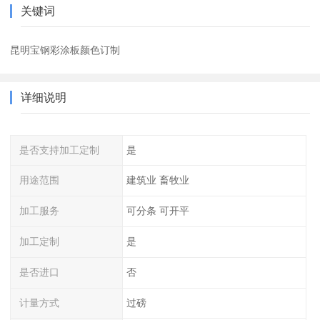
关键词
昆明宝钢彩涂板颜色订制
详细说明
是否支持加工定制
是
用途范围
建筑业 畜牧业
加工服务
可分条 可开平
加工定制
是
是否进口
否
计量方式
过磅