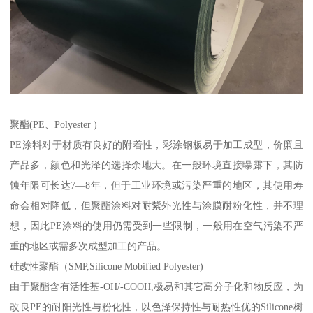
聚酯(PE、Polyester )
PE涂料对于材质有良好的附着性，彩涂钢板易于加工成型，价廉且
产品多，颜色和光泽的选择余地大。在一般环境直接曝露下，其防
蚀年限可长达7—8年，但于工业环境或污染严重的地区，其使用寿
命会相对降低，但聚酯涂料对耐紫外光性与涂膜耐粉化性，并不理
想，因此PE涂料的使用仍需受到一些限制，一般用在空气污染不严
重的地区或需多次成型加工的产品。
硅改性聚酯（SMP,Silicone Mobified Polyester)
由于聚酯含有活性基-OH/-COOH,极易和其它高分子化和物反应，为
改良PE的耐阳光性与粉化性，以色泽保持性与耐热性优的Silicone树