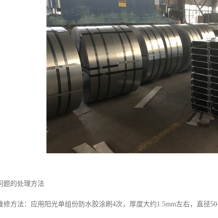
问题的处理方法
修方法：应用阳光单组份防水胶涂刷4次，厚度大约1.5mm左右，直径50