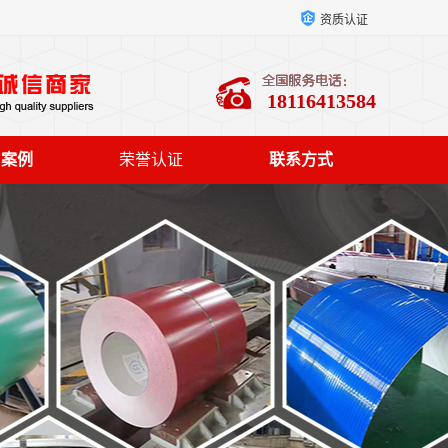
资质认证
18116413584
户案例
荣誉认证
联系方式