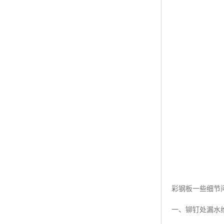
彩钢板一些细节
一、铆钉处漏水维