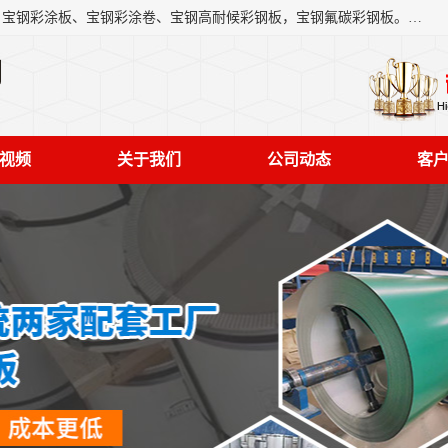
上海轩本实业有限公司主营产品：宝钢彩钢板、宝钢彩钢卷、宝钢彩涂板、宝钢彩涂卷、宝钢高耐候彩钢板，宝钢氟碳彩钢板。是一家集钢铁贸易，物流、加工为一体的产业全配套公司。
司
视频
关于我们
公司动态
客