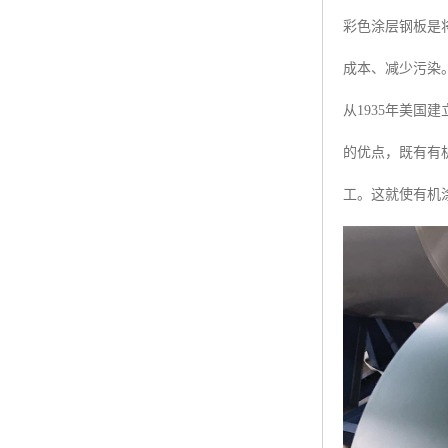
彩色涂层钢板是
成本、减少污染
从1935年美
的优点，既有有
工。这就使有机