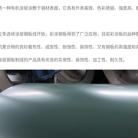
将一种有机涂层涂敷于钢材表面，它具有外表美观、色彩艳丽、强度高、
。
国建立条连续涂层钢板线开始，彩涂钢板得到了广泛应用，目前彩涂板的品种
机聚合物的良好着色性、成型性、耐蚀性、装饰性、又有钢板的高强度和
涂层钢板制成的产品具有优良的实用性、装饰性、加工性、耐久性。