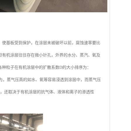
，使基板受到保护，在涂层未被破坏以前，腐蚀速率要比
但有机涂层往往存在微小针孔，外界的水分、蒸汽、氧及
各种粒子在有机涂层中的扩散系数D的大小排序为：
一般认为，蒸气压高的如水、氧等容易浸透到涂层中，而蒸气压
外，还取决于有机涂层的抗气体、液体和离子的渗透性