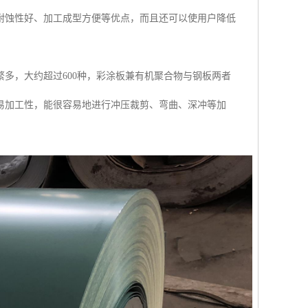
耐蚀性好、加工成型方便等优点，而且还可以使用户降低
繁多，大约超过600种，彩涂板兼有机聚合物与钢板两者
易加工性，能很容易地进行冲压裁剪、弯曲、深冲等加