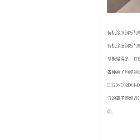
有机涂层钢板的
有机涂层钢板的
基板慢得多，在
各种离子均能通
DH20>D02
低的离子很难透
能。