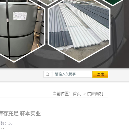
当前位置：
首页
->
供应商机
库存充足 轩本实业
览数：36