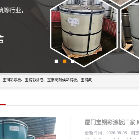
上海轩本实业有限公司主营产品：宝钢彩钢板、宝钢彩钢卷、宝钢彩涂板、宝钢彩涂卷、宝钢高耐候彩钢板，宝钢氟碳彩钢板。是一家集钢铁贸易，物流、加工为一体的产业全配套公司。
厦门宝钢彩涂板厂家 
更新时间：2026-08-08 浏