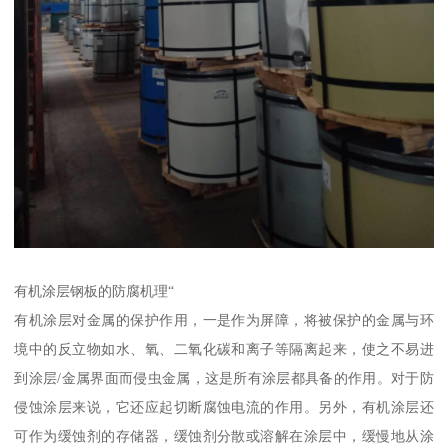
有机涂层钢板的防腐机理“
有机涂层对金属的保护作用，一是作为屏障，将被保护的金属与环
境中的反立物如水、氧、二氧化碳和离子等隔离起来，使之不易进
到涂层/金属界面而侵虫金属，这是所有涂层都具备的作用。对于防
侵蚀涂层来说，它还应起切断腐蚀电流的作用。另外，有机涂层还
可作为缓蚀剂的存储器，缓蚀剂分散或溶解在涂层中，缓慢地从涂