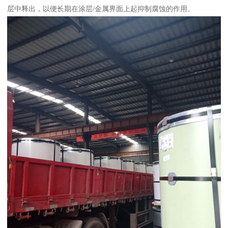
层中释出，以便长期在涂层/金属界面上起抑制腐蚀的作用。