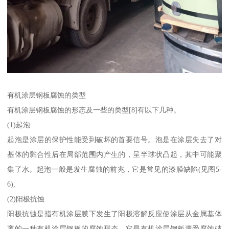
有机涂层钢板腐蚀的类型
有机涂层钢板腐蚀的形态及一些的类型[8]有以下几种。
(1)起泡
起泡是涂层的保护性能受到破坏的首要信号。泡是在涂层失去了对
基体的黏合性后在局部范围内产生的，呈半球状凸起，其中可能聚
集了水。起泡一般是发生腐蚀的前兆，它是常见的漆膜缺陷(见图5-
6),
(2)阳极抗蚀
阳极抗蚀是指有机涂层膜下发生了阳极溶解反应使涂层从金属基体
离的一种有机涂层钢板的腐蚀形态。它是有机涂层钢板遭受腐蚀破