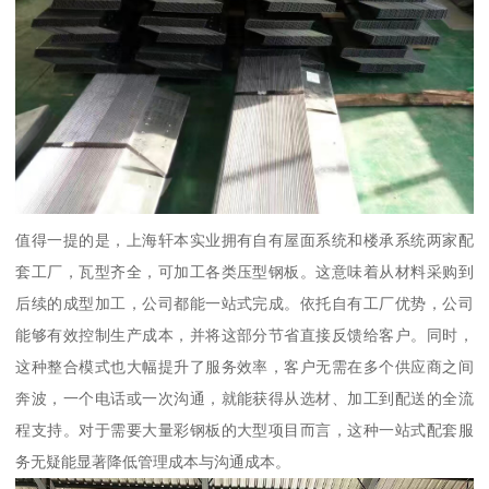
值得一提的是，上海轩本实业拥有自有屋面系统和楼承系统两家配
套工厂，瓦型齐全，可加工各类压型钢板。这意味着从材料采购到
后续的成型加工，公司都能一站式完成。依托自有工厂优势，公司
能够有效控制生产成本，并将这部分节省直接反馈给客户。同时，
这种整合模式也大幅提升了服务效率，客户无需在多个供应商之间
奔波，一个电话或一次沟通，就能获得从选材、加工到配送的全流
程支持。对于需要大量彩钢板的大型项目而言，这种一站式配套服
务无疑能显著降低管理成本与沟通成本。