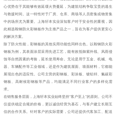
心优势在于其能够有效延缓火势蔓延，为建筑结构争取宝贵的逃生
与救援时间。这一特性对于厂房、仓库、商场等人员密集或物资集
中的场所尤为重要。上海轩本实业深知客户对于安全性的重视，因
此精选鞍钢防火彩钢板作为主推产品之一，旨在为客户提供更安心
的解决方案。
除了防火性能，彩钢板的其他实用功能也同样出色。以鞍钢防火彩
钢板为例，其表面涂层采用先进工艺，能有效抵御紫外线、风雨侵
蚀等自然因素的考验，延长使用寿命。无论是用于五金、机械、电
器、车辆配件等工业领域，还是作为建筑屋面、墙面材料，它都能
展现出色的适应性。公司主营的彩钢板、彩涂板、镀铝锌、氟碳彩
钢板、高耐候彩钢板等产品，均能满足不同行业客户的多样化需
求。
在销售服务层面，上海轩本实业始终坚持“客户至上”的原则。公司不
仅提供稳定合规的价格，更以诚信经营为基石，与客户建立长期互
信的合作关系。针对客户的实际需要，公司还提供代客加工、配送