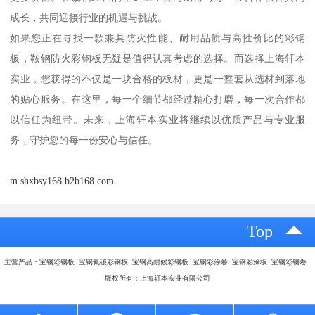
成长，共同迎接行业的机遇与挑战。
如果您正在寻找一款兼具防火性能、耐用品质与高性价比的彩钢
板，鞍钢防火彩钢板无疑是值得认真考虑的选择。而选择上海轩本
实业，您获得的不仅是一块合格的板材，更是一整套从选材到落地
的贴心服务。在这里，每一个细节都经过精心打磨，每一次合作都
以信任为纽带。未来，上海轩本实业将继续以优质产品与专业服
务，守护您的每一份安心与信任。
m.shxbsy168.b2b168.com
Top
主营产品：宝钢彩钢板 宝钢氟碳彩钢板 宝钢高耐候彩钢板 宝钢彩涂卷 宝钢彩涂板 宝钢彩钢卷
版权所有：上海轩本实业有限公司