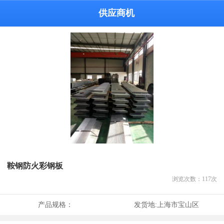
供应商机
鞍钢防火彩钢板
浏览次数：
117
次
产品规格：
发货地:
上海市宝山区