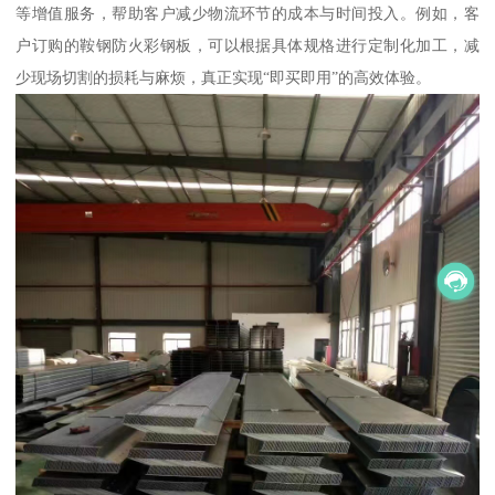
等增值服务，帮助客户减少物流环节的成本与时间投入。例如，客
户订购的鞍钢防火彩钢板，可以根据具体规格进行定制化加工，减
少现场切割的损耗与麻烦，真正实现“即买即用”的高效体验。