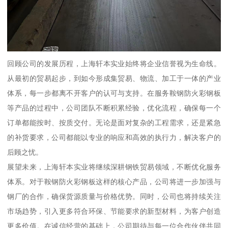
回顾公司的发展历程，上海轩本实业始终将企业信誉视为生命线。
从最初的贸易起步，到如今形成集贸易、物流、加工于一体的产业
体系，每一步都离不开客户的认可与支持。在服务鞍钢防火彩钢板
等产品的过程中，公司团队不断积累经验，优化流程，确保每一个
订单都能按时、按质交付。无论是面对复杂的工程需求，还是紧急
的补货要求，公司都能以专业的响应和高效的执行力，解决客户的
后顾之忧。
展望未来，上海轩本实业将继续深耕钢铁贸易领域，不断优化服务
体系。对于鞍钢防火彩钢板这样的核心产品，公司将进一步加强与
钢厂的合作，确保货源质量与价格优势。同时，公司也将持续关注
市场趋势，引入更多符合环保、节能要求的新型材料，为客户创造
更多价值。在诚信经营的基础上，公司期待与每一位合作伙伴共同