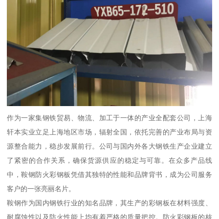
作为一家集钢铁贸易、物流、加工于一体的产业全配套公司，上海
轩本实业立足上海地区市场，辐射全国，依托完善的产业布局与资
源整合能力，稳步发展前行。公司与国内外各大钢铁生产企业建立
了紧密的合作关系，确保货源供应的稳定与可靠。在众多产品线
中，鞍钢防火彩钢板凭借其独特的性能和品牌背书，成为公司服务
客户的一张亮丽名片。
鞍钢作为国内钢铁行业的知名品牌，其生产的彩钢板在材料强度、
耐腐蚀性以及防火性能上均有着严格的质量把控。防火彩钢板的核