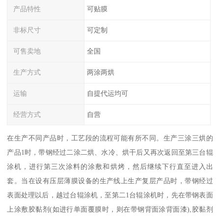
产品特性
可贴膜
非标尺寸
可定制
可售卖地
全国
生产方式
两涂两烘
运输
自提代运均可
经营方式
自营
在生产不同产品时，工艺段的流程可能有所不同。生产三涂三烘的
产品1时，带钢经过二涂二烘、水冷、烘干后又再次返回至第三台辊
涂机，进行第三次涂料的涂敷和烘烤，然后继续下行直至进入出
套。当在设有压层薄膜设备的生产线上生产复层产品时，带钢经过
表面处理以后，越过台辊涂机，至第二1台辊涂机时，先在带钢表面
上涂敷胶黏剂(如进行单面覆膜时，则在带钢背面涂背面漆),胶黏剂