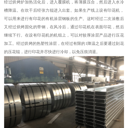
经过烘烤炉加热活化后，进入覆膜机，将薄膜压合，然后进入水冷
槽降温。在吹干后经张力辊进入出套。如果生产线上设有印花机，
可以用来进行有印花的有机涂层钢板的生产。这时经过二次涂敷后
又经过烘烤固化的带钢，在风冷后，通过印花机在表面印花，然后
继续下行。在设有印花机的机组上，可以对较厚涂层产品进行压花
加工。经过烘烤的热塑性涂层，在经过有限的1降温之后要通过刻花
的压花辊，进行印花并尽快进行冷却，以免压痕消退。