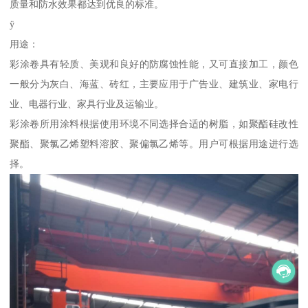
质量和防水效果都达到优良的标准。
ÿ
用途：
彩涂卷具有轻质、美观和良好的防腐蚀性能，又可直接加工，颜色
一般分为灰白、海蓝、砖红，主要应用于广告业、建筑业、家电行
业、电器行业、家具行业及运输业。
彩涂卷所用涂料根据使用环境不同选择合适的树脂，如聚酯硅改性
聚酯、聚氯乙烯塑料溶胶、聚偏氯乙烯等。用户可根据用途进行选
择。