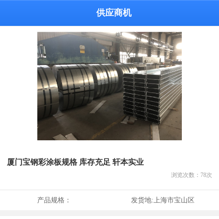
供应商机
厦门宝钢彩涂板规格 库存充足 轩本实业
浏览次数：
78
次
产品规格：
发货地:
上海市宝山区