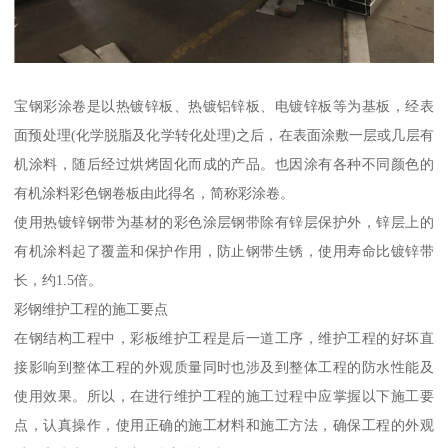
宝钢彩涂卷是以热镀锌板、热镀铝锌板、电镀锌板等为基板，经表
面预处理(化学脱脂及化学转化处理)之后，在表面涂敷一层或几层有
机涂料，随后经过烘烤固化而成的产品。也因涂有各种不同颜色的
有机涂料彩色钢卷板由此得名，简称彩涂卷。
使用热镀锌钢带为基材的彩色涂层钢带除有锌层保护外，锌层上的
有机涂料起了覆盖和保护作用，防止钢带生锈，使用寿命比镀锌带
长，约1.5倍。
彩钢维护工程的施工要点
在钢结构工程中，彩板维护工程是后一道工序，维护工程的好坏直
接影响到整体工程的外观质量同时也涉及到整体工程的防水性能及
使用效果。所以，在进行维护工程的施工过程中应掌握以下施工要
点，认真操作，使用正确的施工材料和施工方法，确保工程的外观