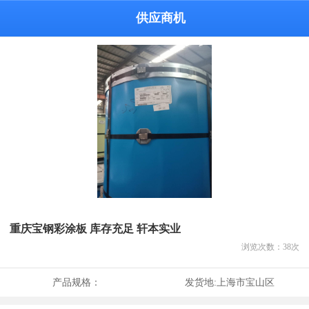
供应商机
重庆宝钢彩涂板 库存充足 轩本实业
浏览次数：
38
次
产品规格：
发货地:
上海市宝山区