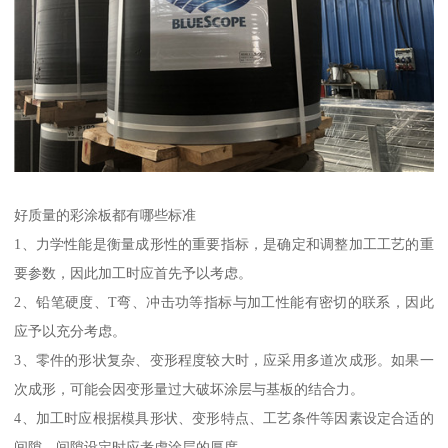
好质量的彩涂板都有哪些标准
1、力学性能是衡量成形性的重要指标，是确定和调整加工工艺的重
要参数，因此加工时应首先予以考虑。
2、铅笔硬度、T弯、冲击功等指标与加工性能有密切的联系，因此
应予以充分考虑。
3、零件的形状复杂、变形程度较大时，应采用多道次成形。如果一
次成形，可能会因变形量过大破坏涂层与基板的结合力。
4、加工时应根据模具形状、变形特点、工艺条件等因素设定合适的
间隙，间隙设定时应考虑涂层的厚度。