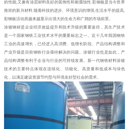
的性能,又兼有涂层材料良好的装饰性和耐腐蚀性.彩钢板是当今世界
推崇的新兴材料.随着科技的进步、环境意识的增强,生活水平的提高,
彩钢板活动房越来越显示出强大的生命力和广阔的市场前景。
涂镀钢材是企业经济效益提升和技术升级的重要途径，其生产技术
是一个国家钢铁工业技术水平的重要标志之一。近十几年我国钢铁
工业的高速增长，已经进入高消费、低增长阶段。产品结构调整和
产业升级是目前钢铁行业亟待解决的问题。涂镀行业也是如此，产
品结构调整有利于企业与行业的可持续发展。新一代钢铁材料涂镀
技术的主要特点体现在连续化、功能化、高质量和低成本与绿色
化，以满足建设资源节约型与环境友好型社会的需求。