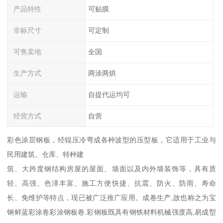
产品特性
可贴膜
非标尺寸
可定制
可售卖地
全国
生产方式
两涂两烘
运输
自提代运均可
经营方式
自营
彩色涂层钢板，经辊压冷弯成各种波型的压型板，它适用于工业与
民用建筑、仓库、特种建
筑、大跨度钢结构房屋的屋面、墙面以及内外墙装饰等，具有质
轻、高强、色泽丰富、施工方便快捷、抗震、防火、防雨、寿命
长、免维护等特点，现已被广泛推广应用。成卷生产,故也称之为宝
钢鲜蓝彩涂卷彩涂钢板卷.彩钢板既具有钢铁材料机械强度高,易成型