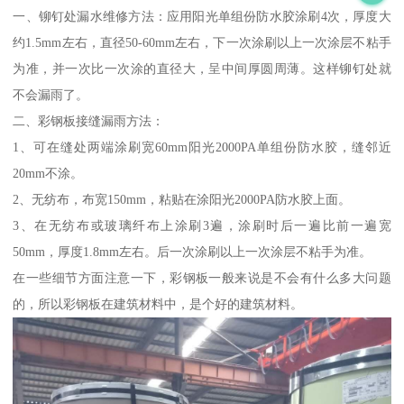
一、铆钉处漏水维修方法：应用阳光单组份防水胶涂刷4次，厚度大
约1.5mm左右，直径50-60mm左右，下一次涂刷以上一次涂层不粘手
为准，并一次比一次涂的直径大，呈中间厚圆周薄。这样铆钉处就
不会漏雨了。
二、彩钢板接缝漏雨方法：
1、可在缝处两端涂刷宽60mm阳光2000PA单组份防水胶，缝邻近
20mm不涂。
2、无纺布，布宽150mm，粘贴在涂阳光2000PA防水胶上面。
3、在无纺布或玻璃纤布上涂刷3遍，涂刷时后一遍比前一遍宽
50mm，厚度1.8mm左右。后一次涂刷以上一次涂层不粘手为准。
在一些细节方面注意一下，彩钢板一般来说是不会有什么多大问题
的，所以彩钢板在建筑材料中，是个好的建筑材料。