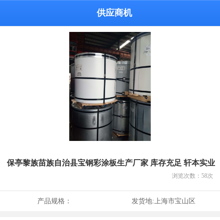
供应商机
保亭黎族苗族自治县宝钢彩涂板生产厂家 库存充足 轩本实业
浏览次数：
58
次
产品规格：
发货地:
上海市宝山区