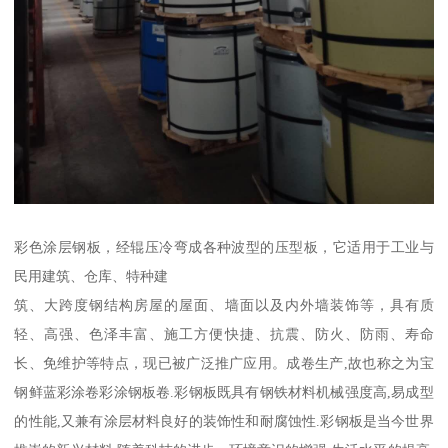
彩色涂层钢板，经辊压冷弯成各种波型的压型板，它适用于工业与
民用建筑、仓库、特种建
筑、大跨度钢结构房屋的屋面、墙面以及内外墙装饰等，具有质
轻、高强、色泽丰富、施工方便快捷、抗震、防火、防雨、寿命
长、免维护等特点，现已被广泛推广应用。成卷生产,故也称之为宝
钢鲜蓝彩涂卷彩涂钢板卷.彩钢板既具有钢铁材料机械强度高,易成型
的性能,又兼有涂层材料良好的装饰性和耐腐蚀性.彩钢板是当今世界