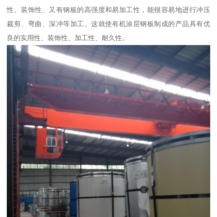
性、装饰性、又有钢板的高强度和易加工性，能很容易地进行冲压
裁剪、弯曲、深冲等加工。这就使有机涂层钢板制成的产品具有优
良的实用性、装饰性、加工性、耐久性。