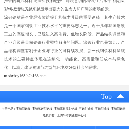
推崇的新兴材料.随着科技的进步、环境意识的增强,生活水平的提高,
彩钢板活动房越来越显示出强大的生命力和广阔的市场前景。
涂镀钢材是企业经济效益提升和技术升级的重要途径，其生产技术
是一个国家钢铁工业技术水平的重要标志之一。近十几年我国钢铁
工业的高速增长，已经进入高消费、低增长阶段。产品结构调整和
产业升级是目前钢铁行业亟待解决的问题。涂镀行业也是如此，产
品结构调整有利于企业与行业的可持续发展。新一代钢铁材料涂镀
技术的主要特点体现在连续化、功能化、高质量和低成本与绿色
化，以满足建设资源节约型与环境友好型社会的需求。
m.shxbsy168.b2b168.com
Top
主营产品：宝钢彩钢板 宝钢氟碳彩钢板 宝钢高耐候彩钢板 宝钢彩涂卷 宝钢彩涂板 宝钢彩钢卷
版权所有：上海轩本实业有限公司