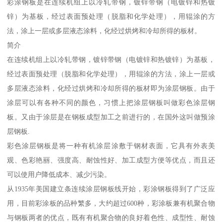
彩涂钢板是在连续机组上以冷轧带钢，镀锌带钢（电镀锌和热镀
锌）为基板，经过表面预处理（脱脂和化学处理），用辊涂的方
法，涂上一层或多层液态涂料，化经过烘烤和冷却所得的板材。
简介
在连续机组上以冷轧带钢，镀锌带钢（电镀锌和热镀锌）为基板，
经过表面预处理（脱脂和化学处理），用辊涂的方法，涂上一层或
多层液态涂料，化经过烘烤和冷却所得的板材即为涂层钢板。由于
涂层可以有各种不同的颜色，习惯上把涂层钢板叫做彩色涂层钢
板。又由于涂层是在钢板成型加工之前进行的，在国外这叫做预涂
层钢板.
彩色涂层钢板是将一种有机涂层涂敷于钢材表面，它具有外表美
观、色彩艳丽、强度高、耐蚀性好、加工成型方便等优点，而且还
可以使用户降低成本、减少污染。
从1935年美国建立条连续涂层钢板线开始，彩涂钢板得到了广泛应
用，目前彩涂板的品种繁多，大约超过600种，彩涂板兼有机聚合物
与钢板两者的优点，既有有机聚合物的良好着色性、成型性、耐蚀